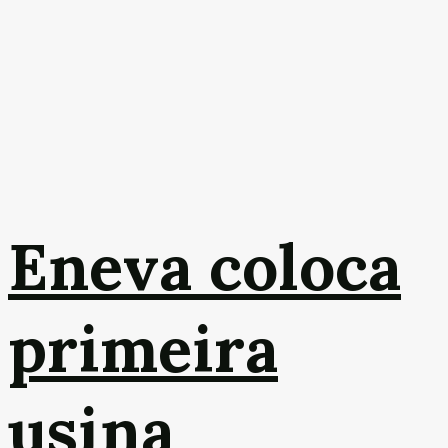
Eneva coloca
primeira
usina