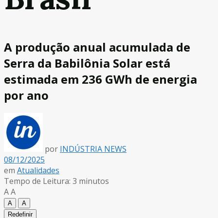
A produção anual acumulada de
Serra da Babilônia Solar está
estimada em 236 GWh de energia
por ano
por
INDÚSTRIA NEWS
08/12/2025
em
Atualidades
Tempo de Leitura: 3 minutos
A
A
A
A
Redefinir