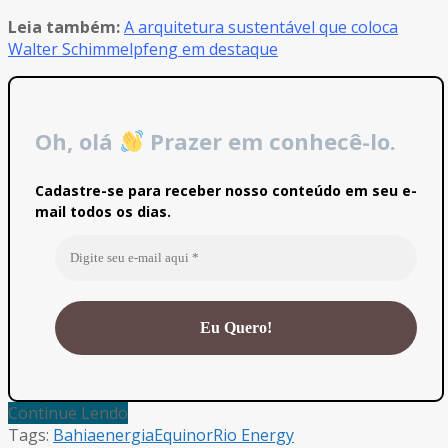
Leia também:
A arquitetura sustentável que coloca
Walter Schimmelpfeng em destaque
Oh, olá
Prazer em conhecê-lo.
Cadastre-se para receber nosso conteúdo em seu e-
mail todos os dias.
Continue Lendo
Tags:
Bahia
energia
Equinor
Rio Energy