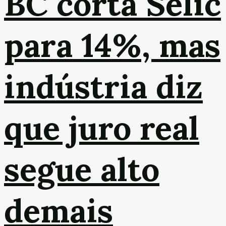
BC corta Selic
para 14%, mas
indústria diz
que juro real
segue alto
demais