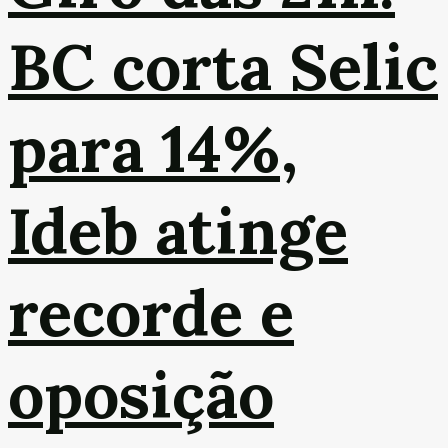
BC corta Selic
para 14%,
Ideb atinge
recorde e
oposição