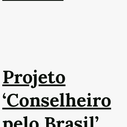
Projeto
‘Conselheiro
pelo Brasil’