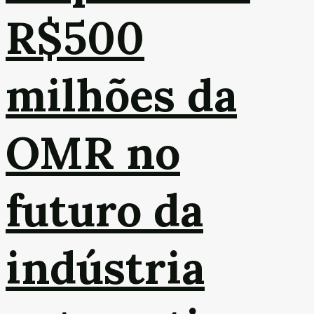
R$500
milhões da
OMR no
futuro da
indústria