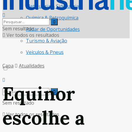
Metalurgia & Siderurgia
Química & Petroquímica
Sem resultado
Radar de Oportunidades
Ver todos os resultados
Turismo & Aviação
Veículos & Pneus
Capa
Atualidades
Equinor
Sem resultado
escolhe a
Ver todos os resultados