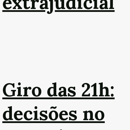
extrajudicial
Giro das 21h:
decisões no