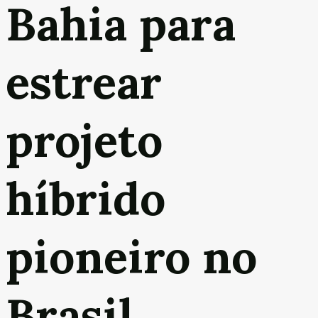
Bahia para
estrear
projeto
híbrido
pioneiro no
Brasil