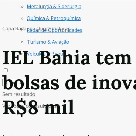
Metalurgia & Siderurgia
Química & Petroquímica
Capa
Radar de Oportunidades
Radar de Oportunidades
Turismo & Aviação
IEL Bahia tem 
Veículos & Pneus
bolsas de inov
Sem resultado
R$8 mil
Ver todos os resultados