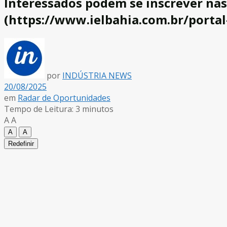
Interessados podem se inscrever nas
(https://www.ielbahia.com.br/portal
por
INDÚSTRIA NEWS
20/08/2025
em
Radar de Oportunidades
Tempo de Leitura: 3 minutos
A
A
A
A
Redefinir