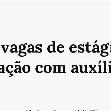
vagas de estág
ação com auxíl