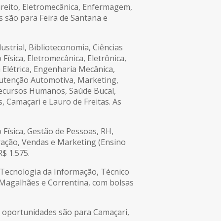
ireito, Eletromecânica, Enfermagem,
s são para Feira de Santana e
strial, Biblioteconomia, Ciências
Física, Eletromecânica, Eletrônica,
Elétrica, Engenharia Mecânica,
anutenção Automotiva, Marketing,
 Recursos Humanos, Saúde Bucal,
, Camaçari e Lauro de Freitas. As
 Física, Gestão de Pessoas, RH,
ração, Vendas e Marketing (Ensino
$ 1.575.
 Tecnologia da Informação, Técnico
 Magalhães e Correntina, com bolsas
s oportunidades são para Camaçari,