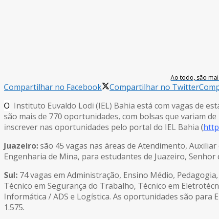
Ao todo, são mai
Compartilhar no Facebook
Compartilhar no Twitter
Compa
O
Instituto Euvaldo Lodi (IEL) Bahia está com vagas de est
são mais de 770 oportunidades, com bolsas que variam de 
inscrever nas oportunidades pelo portal do IEL Bahia (
http
Juazeiro:
são 45 vagas nas áreas de Atendimento, Auxiliar 
Engenharia de Mina, para estudantes de Juazeiro, Senhor d
Sul:
74 vagas em Administração, Ensino Médio, Pedagogia, 
Técnico em Segurança do Trabalho, Técnico em Eletrotécni
Informática / ADS e Logística. As oportunidades são para Eu
1.575.