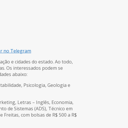
ar no Telegram
ação e cidades do estado. Ao todo,
tas. Os interessados podem se
dades abaixo:
abilidade, Psicologia, Geologia e
eting, Letras – Inglês, Economia,
nto de Sistemas (ADS), Técnico em
de Freitas, com bolsas de R$ 500 a R$