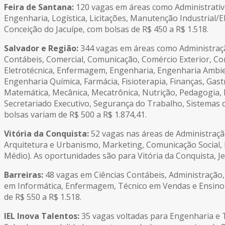
Feira de Santana:
120 vagas em áreas como Administrativo
Engenharia, Logística, Licitações, Manutenção Industrial/E
Conceição do Jacuípe, com bolsas de R$ 450 a R$ 1.518.
Salvador e Região:
344 vagas em áreas como Administração
Contábeis, Comercial, Comunicação, Comércio Exterior, Cont
Eletrotécnica, Enfermagem, Engenharia, Engenharia Ambien
Engenharia Química, Farmácia, Fisioterapia, Finanças, Gast
Matemática, Mecânica, Mecatrônica, Nutrição, Pedagogia, 
Secretariado Executivo, Segurança do Trabalho, Sistemas d
bolsas variam de R$ 500 a R$ 1.874,41.
Vitória da Conquista:
52 vagas nas áreas de Administração
Arquitetura e Urbanismo, Marketing, Comunicação Social,
Médio). As oportunidades são para Vitória da Conquista, Je
Barreiras:
48 vagas em Ciências Contábeis, Administração,
em Informática, Enfermagem, Técnico em Vendas e Ensino 
de R$ 550 a R$ 1.518.
IEL Inova Talentos:
35 vagas voltadas para Engenharia e T