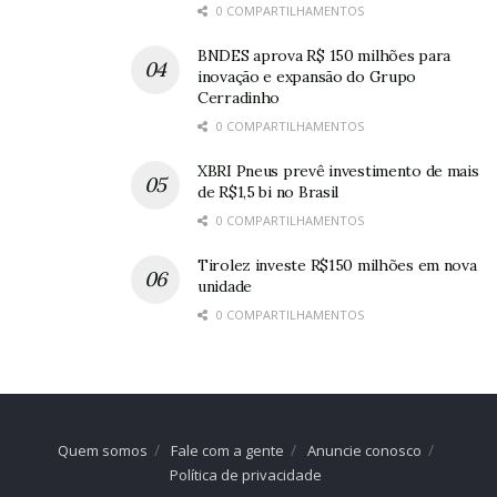
0 COMPARTILHAMENTOS
BNDES aprova R$ 150 milhões para
inovação e expansão do Grupo
Cerradinho
0 COMPARTILHAMENTOS
XBRI Pneus prevê investimento de mais
de R$1,5 bi no Brasil
0 COMPARTILHAMENTOS
Tirolez investe R$150 milhões em nova
unidade
0 COMPARTILHAMENTOS
Quem somos
Fale com a gente
Anuncie conosco
Política de privacidade