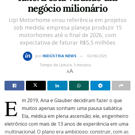
negócio milionário
Up! Motorhome virou referência em projetos
sob medida; empresa planeja produzir 15
motorhomes até o final de 2026, com
expectativa de faturar R$5,5 milhões
por
INDÚSTRIA NEWS
03/06/2025
Tempo de Leitura: 3 minutos
A
A
E
m 2019, Ana e Glauber decidiram fazer o que
muitos apenas sonham: uma pausa sabática.
Ela, médica em plena ascensão; ele, engenheiro
eletrônico com mais de 13 anos de experiência em uma
multinacional. O plano era ambicioso: construir, com as