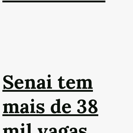
Senai tem
mais de 38
mil vagas