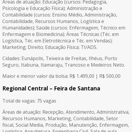
Áreas de atuação: Educação (cursos: Pedagogia,
Psicologia e Educação Física); Administração e
Contabilidade (cursos: Ensino Médio, Administração,
Contabilidade, Recursos Humanos, Logística e
Humanidades); Saúde (cursos: Enfermagem, Técnico em
Enfermagem e Biomedicina); Áreas Técnicas (Téc. em
Logística, Téc. em Eletrotécnica e Téc. em Vendas);
Marketing; Direito; Educação Física; TI/ADS.
Cidades: Eunápolis, Teixeira de Freitas, Ilhéus, Porto
Seguro, Itabuna, Itamaraju, Trancoso e Medeiros Neto.
Maior e menor valor da bolsa: R$ 1.499,00 | R$ 500,00
Regional Central – Feira de Santana
Total de vagas: 75 vagas
Áreas de atuação: Recepção, Atendimento, Administrativa,
Recursos Humanos, Marketing, Contabilidade, Setor
fiscal, Social Media, Produção, Manutenção, Enfermagem,
Logística, Arquitetura, Engenharia Civil, Sala de aula,