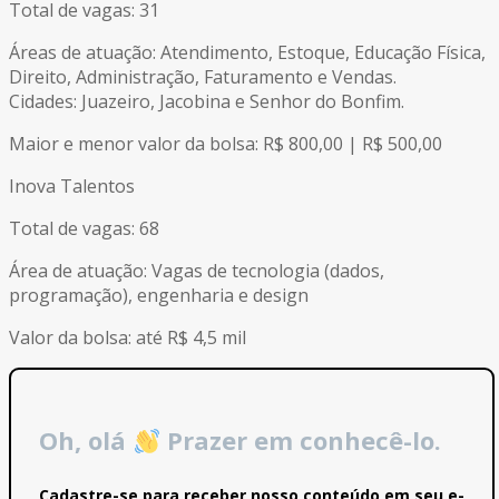
Total de vagas: 31
Áreas de atuação: Atendimento, Estoque, Educação Física,
Direito, Administração, Faturamento e Vendas.
Cidades: Juazeiro, Jacobina e Senhor do Bonfim.
Maior e menor valor da bolsa: R$ 800,00 | R$ 500,00
Inova Talentos
Total de vagas: 68
Área de atuação: Vagas de tecnologia (dados,
programação), engenharia e design
Valor da bolsa: até R$ 4,5 mil
Oh, olá
Prazer em conhecê-lo.
Cadastre-se para receber nosso conteúdo em seu e-