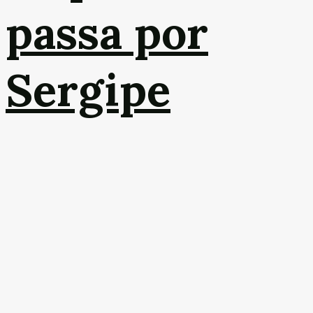
passa por
Sergipe