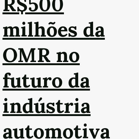
R$500
milhões da
OMR no
futuro da
indústria
automotiva