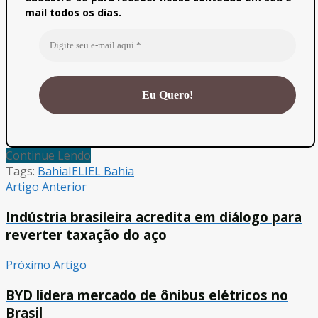
mail todos os dias.
Continue Lendo
Tags:
Bahia
IEL
IEL Bahia
Artigo Anterior
Indústria brasileira acredita em diálogo para
reverter taxação do aço
Próximo Artigo
BYD lidera mercado de ônibus elétricos no
Brasil