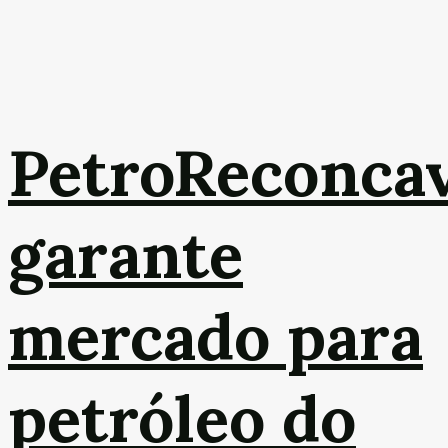
PetroReconca
garante
mercado para
petróleo do