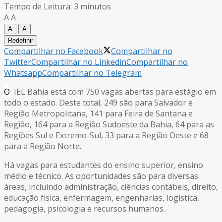
Tempo de Leitura: 3 minutos
A
A
A
A
Redefinir
Compartilhar no Facebook
Compartilhar no
Twitter
Compartilhar no Linkedin
Compartilhar no
Whatsapp
Compartilhar no Telegram
O
IEL Bahia está com 750 vagas abertas para estágio em
todo o estado. Deste total, 249 são para Salvador e
Região Metropolitana, 141 para Feira de Santana e
Região, 164 para a Região Sudoeste da Bahia, 64 para as
Regiões Sul e Extremo-Sul, 33 para a Região Oeste e 68
para a Região Norte.
Há vagas para estudantes do ensino superior, ensino
médio e técnico. As oportunidades são para diversas
áreas, incluindo administração, ciências contábeis, direito,
educação física, enfermagem, engenharias, logística,
pedagogia, psicologia e recursos humanos.