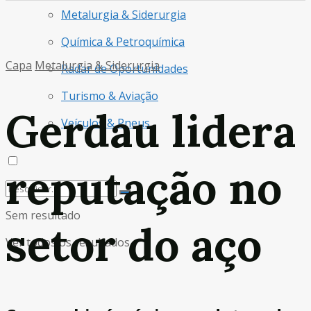
Metalurgia & Siderurgia
Química & Petroquímica
Capa
Metalurgia & Siderurgia
Radar de Oportunidades
Turismo & Aviação
Gerdau lidera
Veículos & Pneus
reputação no
Sem resultado
setor do aço
Ver todos os resultados