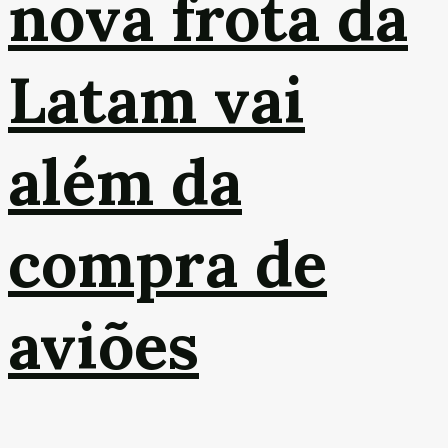
nova frota da
Latam vai
além da
compra de
aviões