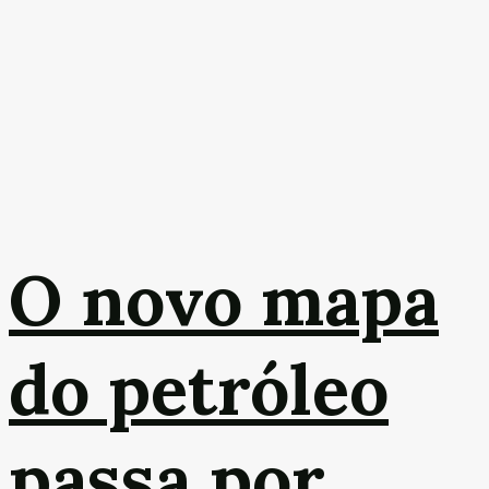
O novo mapa
do petróleo
passa por