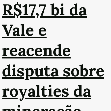
R$17,7 bi da
Vale e
reacende
disputa sobre
royalties da