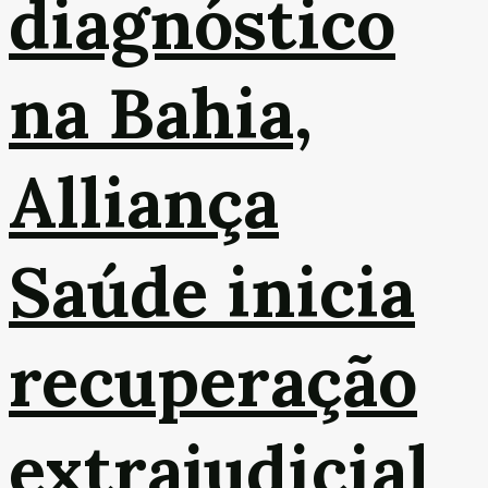
diagnóstico
na Bahia,
Alliança
Saúde inicia
recuperação
extrajudicial