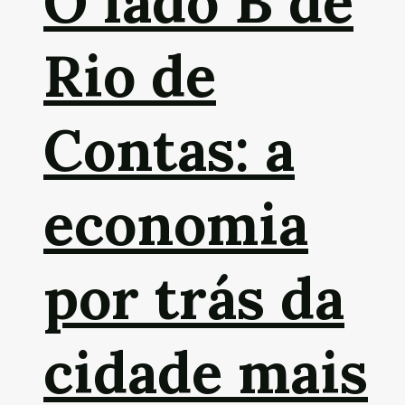
O lado B de
Rio de
Contas: a
economia
por trás da
cidade mais