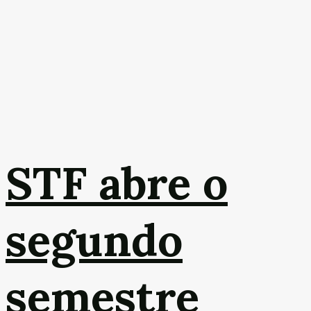
STF abre o
segundo
semestre