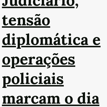
Judiciário,
tensão
diplomática e
operações
policiais
marcam o dia