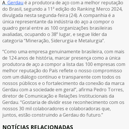
A
Gerdau
é a produtora de aço com a melhor reputação
do Brasil, segundo a 11ª edição do Ranking Merco 2024,
divulgada nesta segunda-feira (24). A companhia é a
única representante da indústria do aço a compor o
quadro geral entre as 100 organizações brasileiras
avaliadas, ocupando o 38º lugar, e segue líder da
categoria “Mineração, Siderurgia e Metalurgia”.
“Como uma empresa genuinamente brasileira, com mais
de 124 anos de história, marcar presença como a única
produtora de aço a compor a lista das 100 empresas com
melhor reputação do País reflete o nosso compromisso
com um diálogo contínuo e transparente com todos os
nossos públicos e o fortalecimento da conexão da marca
Gerdau com a sociedade em geral”, afirma Pedro Torres,
diretor de Comunicação e Relações Institucionais da
Gerdau. “Gostaria de dividir esse reconhecimento com os
nossos 30 mil colaboradores e colaboradoras que,
juntos, estão construindo a Gerdau do futuro.”
NOTÍCIAS RELACIONADAS