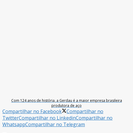
Com 124 anos de história, a Gerdau é a maior empresa brasileira
produtora de aço
Compartilhar no Facebook
Compartilhar no
Twitter
Compartilhar no Linkedin
Compartilhar no
Whatsapp
Compartilhar no Telegram