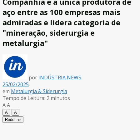
Companhia é a única produtora de
aço entre as 100 empresas mais
admiradas e lidera categoria de
"mineração, siderurgia e
metalurgia"
por
INDÚSTRIA NEWS
25/02/2025
em
Metalurgia & Siderurgia
Tempo de Leitura: 2 minutos
A
A
A
A
Redefinir