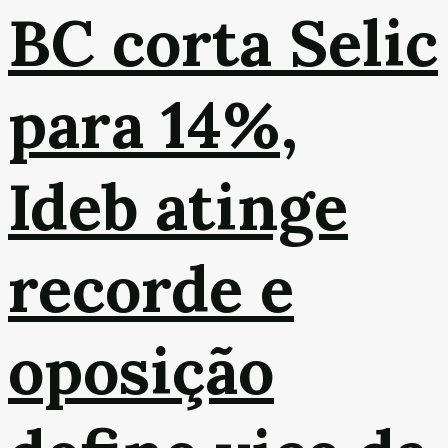
BC corta Selic
para 14%,
Ideb atinge
recorde e
oposição