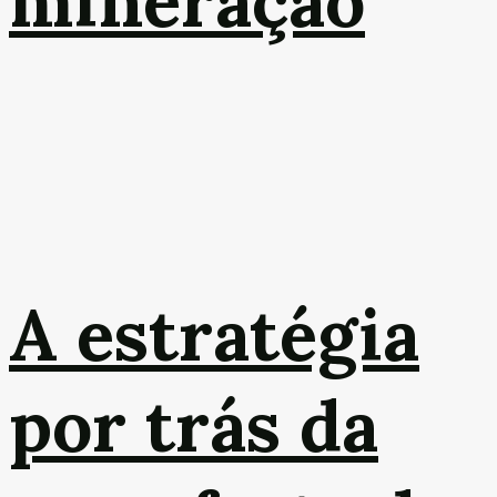
mineração
A estratégia
por trás da