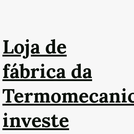
Loja de
fábrica da
Termomecani
investe