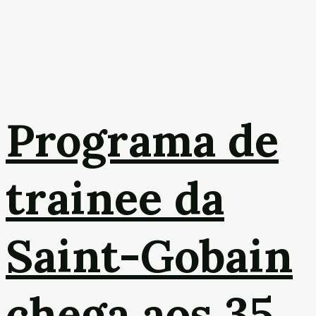
Programa de
trainee da
Saint-Gobain
chega aos 35