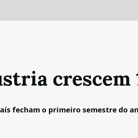
ústria crescem
 país fecham o primeiro semestre do a