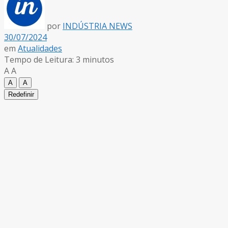
por
INDÚSTRIA NEWS
30/07/2024
em
Atualidades
Tempo de Leitura: 3 minutos
A
A
A
A
Redefinir