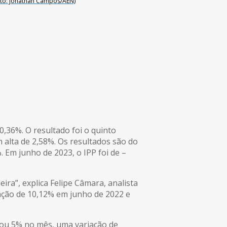
(Foto: Jonathan Campos/AEN)
,36%. O resultado foi o quinto
 alta de 2,58%. Os resultados são do
 Em junho de 2023, o IPP foi de –
ira”, explica Felipe Câmara, analista
ação de 10,12% em junho de 2022 e
nçou 5% no mês, uma variação de