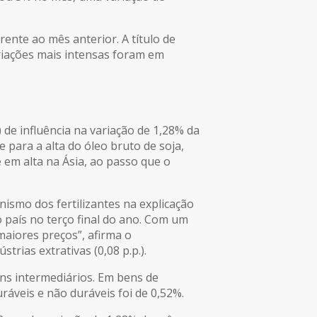
rente ao mês anterior. A título de
iações mais intensas foram em
) de influência na variação de 1,28% da
para a alta do óleo bruto de soja,
em alta na Ásia, ao passo que o
nismo dos fertilizantes na explicação
 país no terço final do ano. Com um
aiores preços”, afirma o
rias extrativas (0,08 p.p.).
ens intermediários. Em bens de
áveis e não duráveis foi de 0,52%.