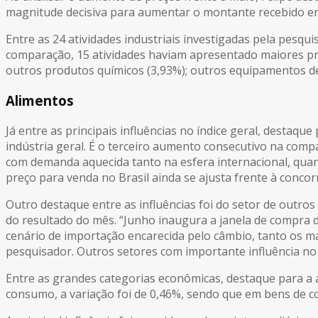
magnitude decisiva para aumentar o montante recebido em 
Entre as 24 atividades industriais investigadas pela pesqu
comparação, 15 atividades haviam apresentado maiores pr
outros produtos químicos (3,93%); outros equipamentos de 
Alimentos
Já entre as principais influências no índice geral, destaqu
indústria geral. É o terceiro aumento consecutivo na comp
com demanda aquecida tanto na esfera internacional, quan
preço para venda no Brasil ainda se ajusta frente à concorr
Outro destaque entre as influências foi do setor de outros
do resultado do mês. “Junho inaugura a janela de compra d
cenário de importação encarecida pelo câmbio, tanto os m
pesquisador. Outros setores com importante influência no re
Entre as grandes categorias econômicas, destaque para a 
consumo, a variação foi de 0,46%, sendo que em bens de c