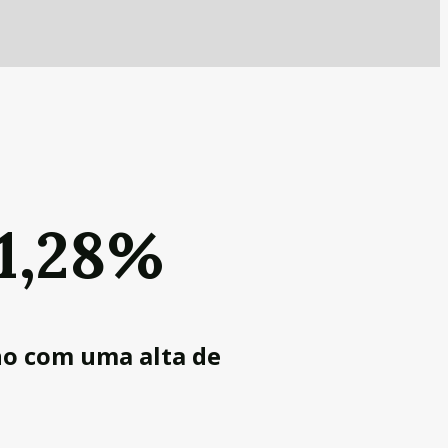
 1,28%
no com uma alta de