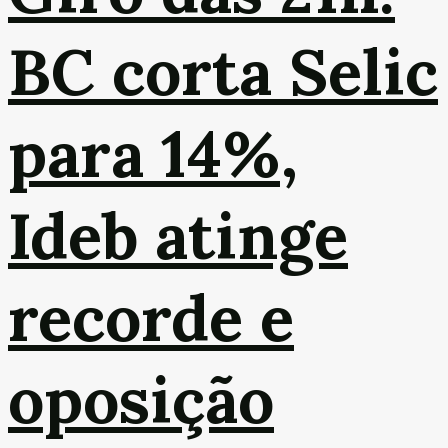
BC corta Selic
para 14%,
Ideb atinge
recorde e
oposição