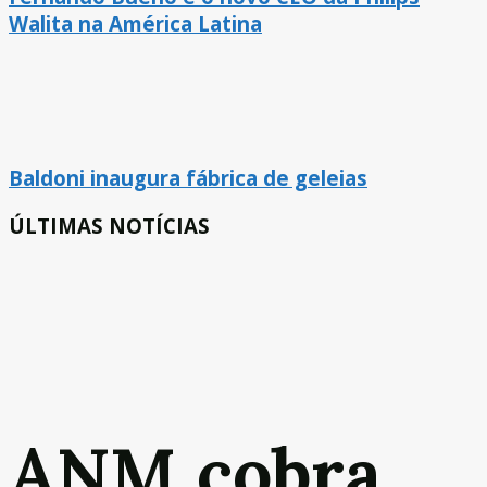
Walita na América Latina
Baldoni inaugura fábrica de geleias
ÚLTIMAS NOTÍCIAS
ANM cobra