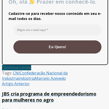
Oh, olá
Prazer em conhecê-lo.
Cadastre-se para receber nosso conteúdo em seu e-
mail todos os dias.
Continue Lendo
Tags:
CNI
Confederação Nacional da
Indústria
indústria
Marcelo Azevedo
Artigo Anterior
JBS cria programa de empreendedorismo
para mulheres no agro