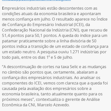
E
mpresários industriais estão descontentes com as
condições atuais da economia brasileira e apontaram
menos confiança em julho. O resultado aparece no Índice
de Confiança do Empresário Industrial (ICEI), da
Confederação Nacional da Indústria (CNI), que recuou de
51,4 pontos para 50,1 pontos. A queda do índice para um
patamar praticamente sobre a linha divisória de 50
pontos indica a transição de um estado de confiança para
um estado neutro. A pesquisa ouviu 1.271 indústrias por
todo país, entre os dias 1º e 5 de julho.
“A descontinuação de cortes na taxa Selic e as mudanças
no câmbio são pontos que, certamente, abalaram a
confiança dos empresários industriais. Ao analisar os
componentes do ICEI, vemos com clareza que a queda foi
causada pela avaliação dos empresários sobre a
economia brasileira, tanto atualmente quanto para os
próximos meses”, contextualiza o gerente de Análise
Econômica da CNI, Marcelo Azevedo.