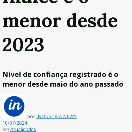
menor desde
2023
Nível de confiança registrado é o
menor desde maio do ano passado
por
INDÚSTRIA NEWS
10/07/2024
em
Atualidades