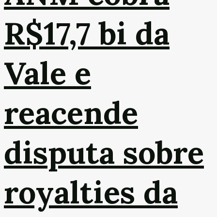
R$17,7 bi da
Vale e
reacende
disputa sobre
royalties da