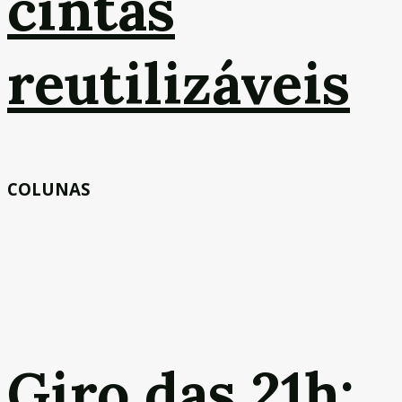
cintas
reutilizáveis
COLUNAS
Giro das 21h: