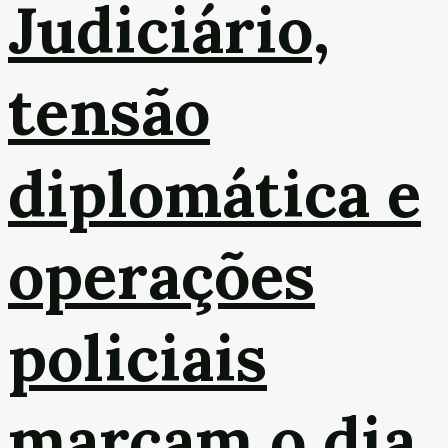
Judiciário,
tensão
diplomática e
operações
policiais
marcam o dia