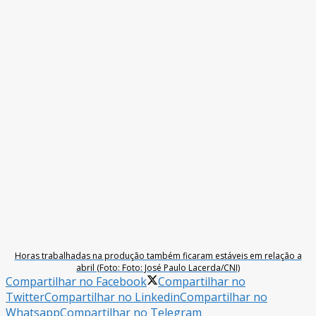
Horas trabalhadas na produção também ficaram estáveis em relação a
abril (Foto: Foto: José Paulo Lacerda/CNI)
Compartilhar no Facebook
Compartilhar no
Twitter
Compartilhar no Linkedin
Compartilhar no
Whatsapp
Compartilhar no Telegram