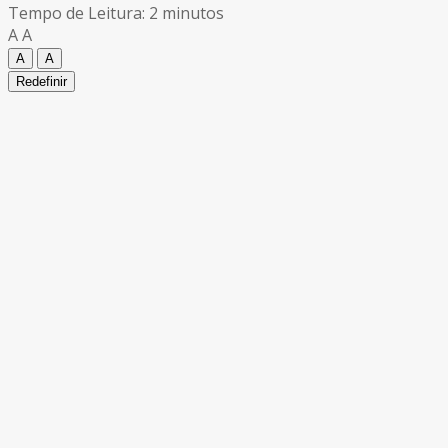
Tempo de Leitura: 2 minutos
A
A
A
A
Redefinir