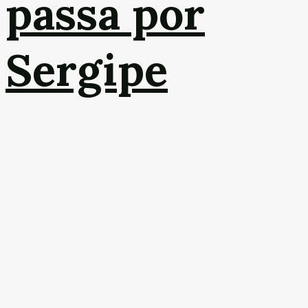
passa por
Sergipe