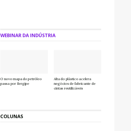
WEBINAR DA INDÚSTRIA
O novo mapa do petróleo
Alta do plástico acelera
passa por Sergipe
negócios de fabricante de
cintas reutilizáveis
COLUNAS