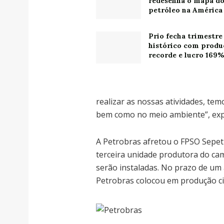
redesenha o mapa d
petróleo na América
Prio fecha trimestre
histórico com produ
recorde e lucro 169
realizar as nossas atividades, te
bem como no meio ambiente”, expl
A Petrobras afretou o FPSO Sepet
terceira unidade produtora do cam
serão instaladas. No prazo de um
Petrobras colocou em produção cin