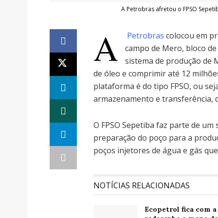
A Petrobras afretou o FPSO Sepeti
A
Petrobras
colocou em pro
campo de Mero, bloco de L
sistema de produção de M
de óleo e comprimir até 12 milhõe
plataforma é do tipo FPSO, ou sej
armazenamento e transferência, da
O FPSO Sepetiba faz parte de um s
preparação do poço para a produç
poços injetores de água e gás que
NOTÍCIAS RELACIONADAS
Ecopetrol fica com a