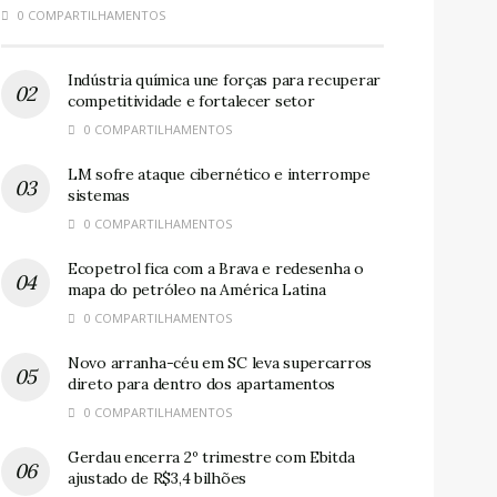
0 COMPARTILHAMENTOS
Indústria química une forças para recuperar
competitividade e fortalecer setor
0 COMPARTILHAMENTOS
LM sofre ataque cibernético e interrompe
sistemas
0 COMPARTILHAMENTOS
Ecopetrol fica com a Brava e redesenha o
mapa do petróleo na América Latina
0 COMPARTILHAMENTOS
Novo arranha-céu em SC leva supercarros
direto para dentro dos apartamentos
0 COMPARTILHAMENTOS
Gerdau encerra 2º trimestre com Ebitda
ajustado de R$3,4 bilhões