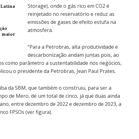
o
Storage), onde o gás rico em CO2 é
 Latina
reinjetado no reservatório e reduz as
emissões de gases de efeito estufa na
ção
atmosfera.
% maior
“Para a Petrobras, alta produtividade e
descarbonização andam juntas pois, ao
mos como parâmetro a sustentabilidade nos negócios,
icou o presidente da Petrobras, Jean Paul Prates.
iba da SBM, que também o construiu, para ser a
po de Mero, de um total de cinco, já que duas ainda
 ano, entre dezembro de 2022 e dezembro de 2023, a
co FPSOs (ver figura).