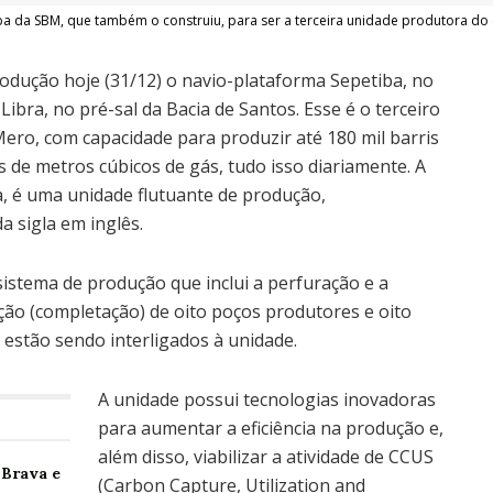
ba da SBM, que também o construiu, para ser a terceira unidade produtora d
dução hoje (31/12) o navio-plataforma Sepetiba, no
ibra, no pré-sal da Bacia de Santos. Esse é o terceiro
ero, com capacidade para produzir até 180 mil barris
s de metros cúbicos de gás, tudo isso diariamente. A
a, é uma unidade flutuante de produção,
 sigla em inglês.
istema de produção que inclui a perfuração e a
ão (completação) de oito poços produtores e oito
 estão sendo interligados à unidade.
A unidade possui tecnologias inovadoras
para aumentar a eficiência na produção e,
além disso, viabilizar a atividade de CCUS
 Brava e
(Carbon Capture, Utilization and