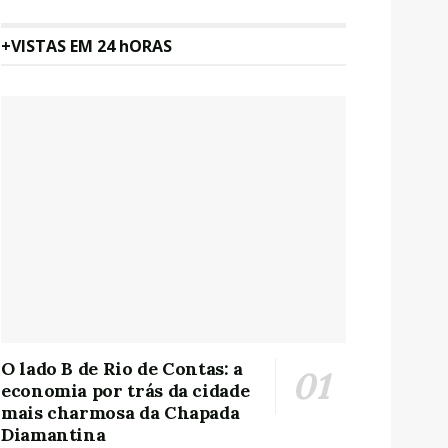
+VISTAS EM 24 hORAS
O lado B de Rio de Contas: a
economia por trás da cidade
mais charmosa da Chapada
Diamantina