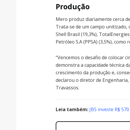
Produção
Mero produz diariamente cerca de 
Trata-se de um campo unitizado, 
Shell Brasil (19,3%), TotalEnergie
Petróleo S.A (PPSA) (3,5%), como 
“Vencemos o desafio de colocar c
demonstra a capacidade técnica da
crescimento da produção e, conse
declarou o diretor de Engenharia,
Travassos.
Leia também:
JBS investe R$ 570