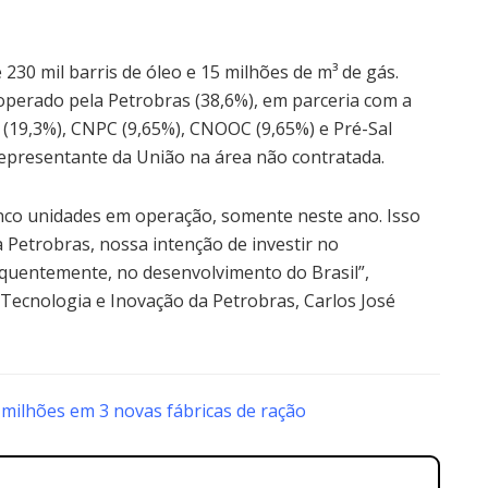
230 mil barris de óleo e 15 milhões de m³ de gás.
operado pela Petrobras (38,6%), em parceria com a
s (19,3%), CNPC (9,65%), CNOOC (9,65%) e Pré-Sal
representante da União na área não contratada.
inco unidades em operação, somente neste ano. Isso
 Petrobras, nossa intenção de investir no
quentemente, no desenvolvimento do Brasil”,
 Tecnologia e Inovação da Petrobras, Carlos José
 milhões em 3 novas fábricas de ração