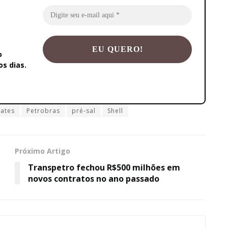
o
s dias.
rates
Petrobras
pré-sal
Shell
Próximo Artigo
Transpetro fechou R$500 milhões em
novos contratos no ano passado