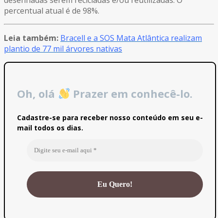
percentual atual é de 98%.
Leia também:
Bracell e a SOS Mata Atlântica realizam
plantio de 77 mil árvores nativas
Oh, olá
Prazer em conhecê-lo.
Cadastre-se para receber nosso conteúdo em seu e-
mail todos os dias.