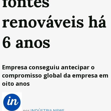
fontes
renováveis há
6 anos
Empresa conseguiu antecipar o
compromisso global da empresa em
oito anos
por
INDÚSTRIA NEWS