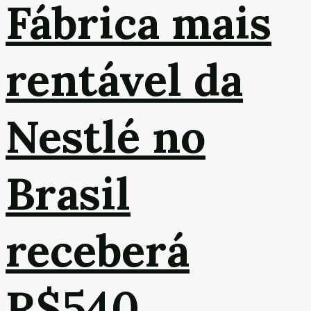
Fábrica mais
rentável da
Nestlé no
Brasil
receberá
R$540