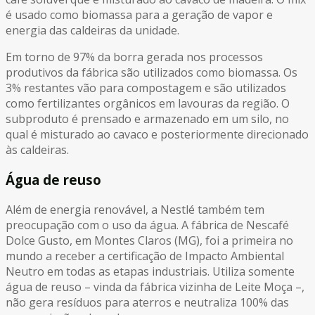
é usado como biomassa para a geração de vapor e
energia das caldeiras da unidade.
Em torno de 97% da borra gerada nos processos
produtivos da fábrica são utilizados como biomassa. Os
3% restantes vão para compostagem e são utilizados
como fertilizantes orgânicos em lavouras da região. O
subproduto é prensado e armazenado em um silo, no
qual é misturado ao cavaco e posteriormente direcionado
às caldeiras.
Água de reuso
Além de energia renovável, a Nestlé também tem
preocupação com o uso da água. A fábrica de Nescafé
Dolce Gusto, em Montes Claros (MG), foi a primeira no
mundo a receber a certificação de Impacto Ambiental
Neutro em todas as etapas industriais. Utiliza somente
água de reuso – vinda da fábrica vizinha de Leite Moça –,
não gera resíduos para aterros e neutraliza 100% das