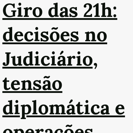
Giro das 21h:
decisões no
Judiciário,
tensão
diplomática e
operações