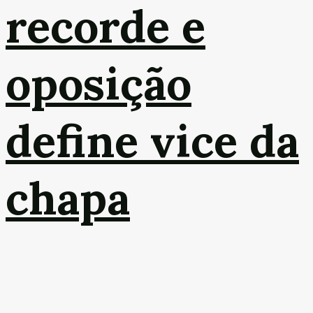
recorde e
oposição
define vice da
chapa