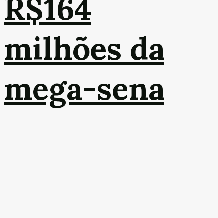
R$164
milhões da
mega-sena