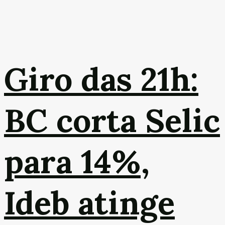
Giro das 21h:
BC corta Selic
para 14%,
Ideb atinge