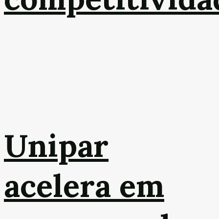
Unipar
acelera em