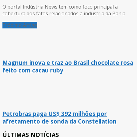
O portal Indústria News tem como foco principal a
cobertura dos fatos relacionados à indústria da Bahia
Próximo Artigo
Magnum inova e traz ao Brasil chocolate rosa
feito com cacau ruby
Petrobras paga US$ 392 milhões por
afretamento de sonda da Constellation
ÚLTIMAS NOTÍCIAS