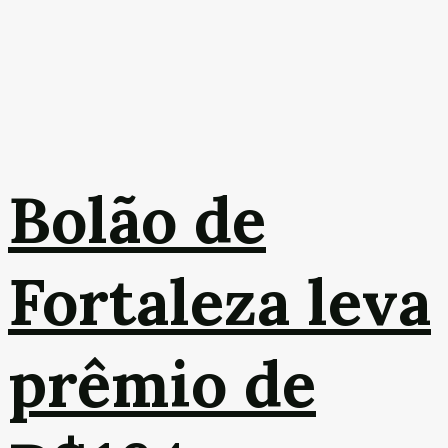
Bolão de
Fortaleza leva
prêmio de