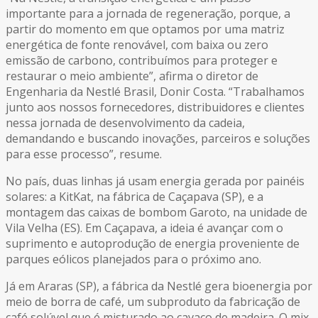
importante para a jornada de regeneração, porque, a
partir do momento em que optamos por uma matriz
energética de fonte renovável, com baixa ou zero
emissão de carbono, contribuímos para proteger e
restaurar o meio ambiente”, afirma o diretor de
Engenharia da Nestlé Brasil, Donir Costa. “Trabalhamos
junto aos nossos fornecedores, distribuidores e clientes
nessa jornada de desenvolvimento da cadeia,
demandando e buscando inovações, parceiros e soluções
para esse processo”, resume.
No país, duas linhas já usam energia gerada por painéis
solares: a KitKat, na fábrica de Caçapava (SP), e a
montagem das caixas de bombom Garoto, na unidade de
Vila Velha (ES). Em Caçapava, a ideia é avançar com o
suprimento e autoprodução de energia proveniente de
parques eólicos planejados para o próximo ano.
Já em Araras (SP), a fábrica da Nestlé gera bioenergia por
meio de borra de café, um subproduto da fabricação de
café solúvel que é misturado ao cavaco de madeira. O mix