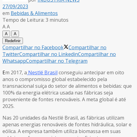
27/09/2023
em
Bebidas & Alimentos
Tempo de Leitura: 3 minutos
A
A
A
A
Redefinir
Compartilhar no Facebook
Compartilhar no
Twitter
Compartilhar no Linkedin
Compartilhar no
Whatsapp
Compartilhar no Telegram
E
m 2017, a
Nestlé Brasil
conseguiu antecipar em oito
anos o compromisso global estabelecido pela
transnacional suíça do setor de alimentos e bebidas: que
100% da energia elétrica usada nas fábricas seja
proveniente de fontes renováveis. A meta global é até
2025.
Nas 20 unidades da Nestlé Brasil, as fábricas utilizam
apenas energias renováveis de fontes hidráulica, solar e
eólica. A empresa também utiliza biomassa em suas