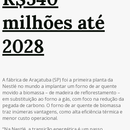
milhões até
2028
A fábrica de Araçatuba (SP) foi a primeira planta da
Nestlé no mundo a implantar um forno de ar quente
movido a biomassa – de madeira de reflorestamento –
em substituição ao forno a gás, com foco na redução da
pegada de carbono. O forno de ar quente de biomassa
traz inúmeras vantagens, como alta eficiência térmica e
menor custo operacional.
“Na Nestlé, a transição energética é um passo