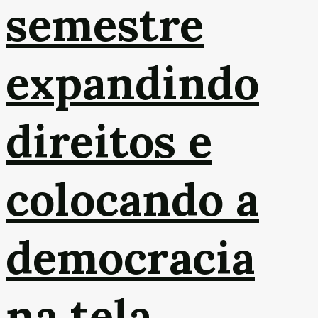
semestre
expandindo
direitos e
colocando a
democracia
na tela