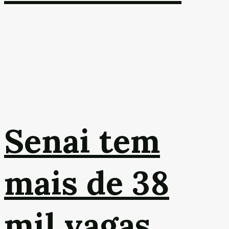
Senai tem
mais de 38
mil vagas