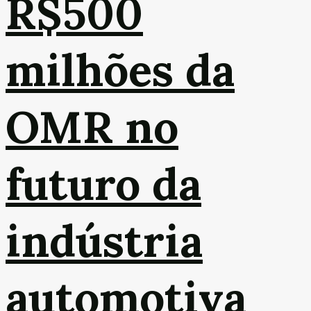
R$500
milhões da
OMR no
futuro da
indústria
automotiva