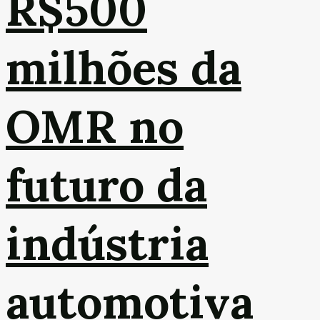
R$500
milhões da
OMR no
futuro da
indústria
automotiva