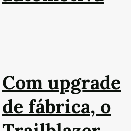
Com upgrade
de fábrica, o
Trailblazer