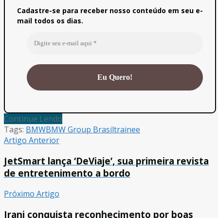
Cadastre-se para receber nosso conteúdo em seu e-
mail todos os dias.
Continue Lendo
Tags:
BMW
BMW Group Brasil
trainee
Artigo Anterior
JetSmart lança ‘DeViaje’, sua primeira revista
de entretenimento a bordo
Próximo Artigo
Irani conquista reconhecimento por boas