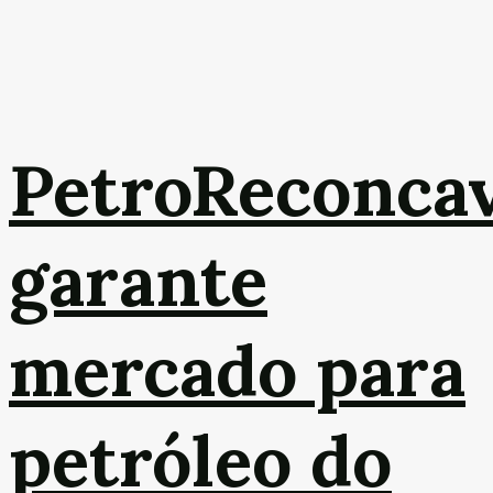
PetroReconca
garante
mercado para
petróleo do