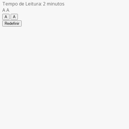
Tempo de Leitura: 2 minutos
A
A
A
A
Redefinir