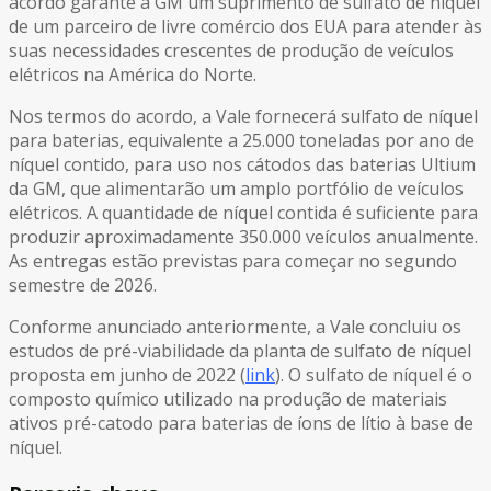
acordo garante à GM um suprimento de sulfato de níquel
de um parceiro de livre comércio dos EUA para atender às
suas necessidades crescentes de produção de veículos
elétricos na América do Norte.
Nos termos do acordo, a Vale fornecerá sulfato de níquel
para baterias, equivalente a 25.000 toneladas por ano de
níquel contido, para uso nos cátodos das baterias Ultium
da GM, que alimentarão um amplo portfólio de veículos
elétricos. A quantidade de níquel contida é suficiente para
produzir aproximadamente 350.000 veículos anualmente.
As entregas estão previstas para começar no segundo
semestre de 2026.
Conforme anunciado anteriormente, a Vale concluiu os
estudos de pré-viabilidade da planta de sulfato de níquel
proposta em junho de 2022 (
link
). O sulfato de níquel é o
composto químico utilizado na produção de materiais
ativos pré-catodo para baterias de íons de lítio à base de
níquel.