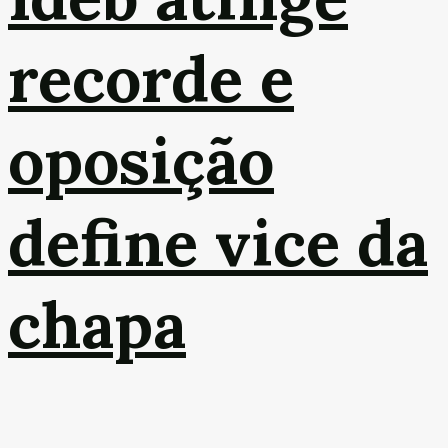
recorde e
oposição
define vice da
chapa