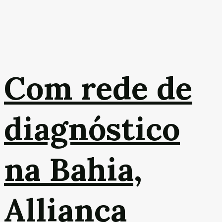
Com rede de
diagnóstico
na Bahia,
Alliança