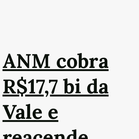
ANM cobra
R$17,7 bi da
Vale e
reacende