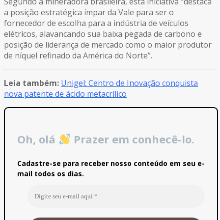
Segundo a mineradora brasileira, esta iniciativa “destaca
a posição estratégica ímpar da Vale para ser o
fornecedor de escolha para a indústria de veículos
elétricos, alavancando sua baixa pegada de carbono e
posição de liderança de mercado como o maior produtor
de níquel refinado da América do Norte”.
Leia também:
Unigel: Centro de Inovação conquista
nova patente de ácido metacrílico
Oh, olá
Prazer em conhecê-lo.
Cadastre-se para receber nosso conteúdo em seu e-
mail todos os dias.