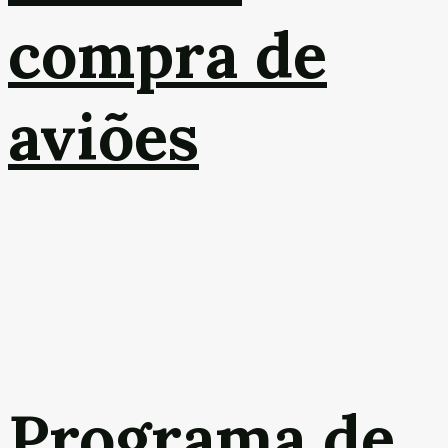
compra de
aviões
Programa de