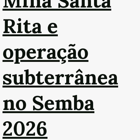
Mina Santa
Rita e
operação
subterrânea
no Semba
2026