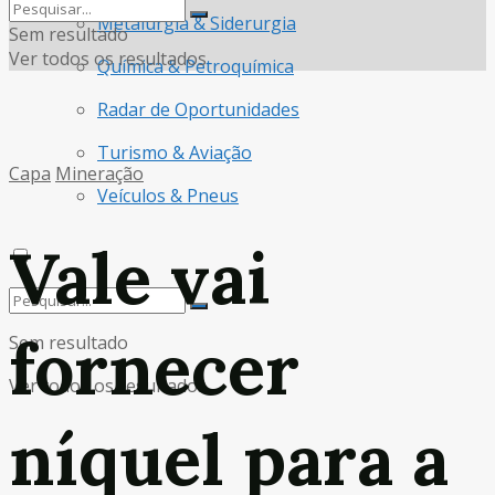
Metalurgia & Siderurgia
Sem resultado
Ver todos os resultados
Química & Petroquímica
Radar de Oportunidades
Turismo & Aviação
Capa
Mineração
Veículos & Pneus
Vale vai
fornecer
Sem resultado
Ver todos os resultados
níquel para a