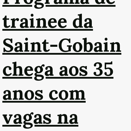
trainee da
Saint-Gobain
chega aos 35
anos com
vagas na