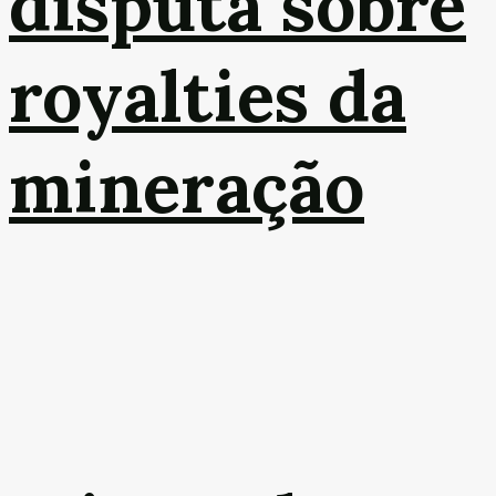
disputa sobre
royalties da
mineração