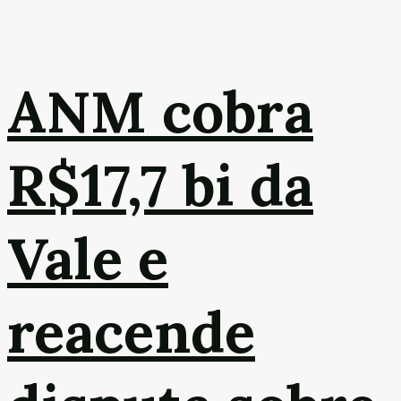
ANM cobra
R$17,7 bi da
Vale e
reacende