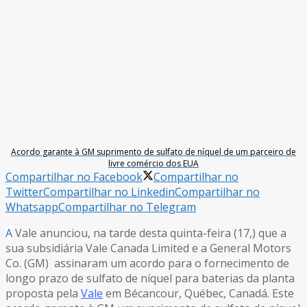
Acordo garante à GM suprimento de sulfato de níquel de um parceiro de
livre comércio dos EUA
Compartilhar no Facebook
Compartilhar no
Twitter
Compartilhar no Linkedin
Compartilhar no
Whatsapp
Compartilhar no Telegram
A
Vale anunciou, na tarde desta quinta-feira (17,) que a
sua subsidiária Vale Canada Limited e a General Motors
Co. (GM) assinaram um acordo para o fornecimento de
longo prazo de sulfato de níquel para baterias da planta
proposta pela
Vale
em Bécancour, Québec, Canadá. Este