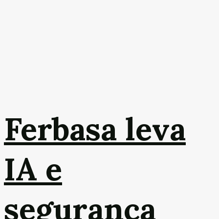
Ferbasa leva
IA e
segurança