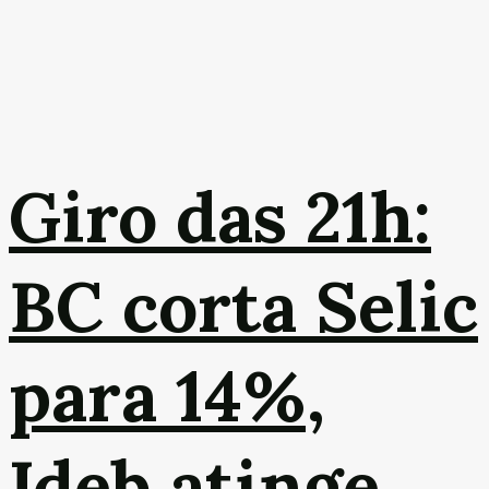
Giro das 21h:
BC corta Selic
para 14%,
Ideb atinge