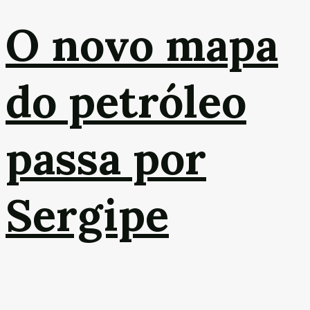
O novo mapa
do petróleo
passa por
Sergipe