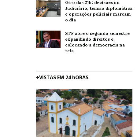
Giro das 21h: decisões no
Judiciário, tensão diplomática
e operações policiais marcam
o dia
STF abre o segundo semestre
expandindo direitos e
colocando a democracia na
tela
+VISTAS EM 24 hORAS