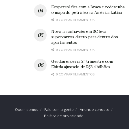
Ecopetrol fica com a Brava e redesenha
o mapa do petróleo na América Latina
0 COMPARTILHAMENTOS
Novo arranha-céu em SC leva
supercarros direto para dentro dos
apartamentos
0 COMPARTILHAMENTOS
Gerdau encerra 2º trimestre com
Ebitda ajustado de R$3,4 bilhões
0 COMPARTILHAMENTOS
Quem somos
Fale com a gente
Anuncie conosco
Política de privacidade