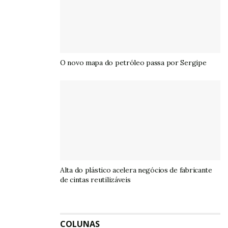
O novo mapa do petróleo passa por Sergipe
Alta do plástico acelera negócios de fabricante
de cintas reutilizáveis
COLUNAS