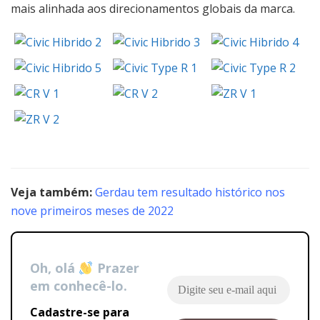
mais alinhada aos direcionamentos globais da marca.
Veja também:
Gerdau tem resultado histórico nos
nove primeiros meses de 2022
Oh, olá
Prazer
em conhecê-lo.
Cadastre-se para