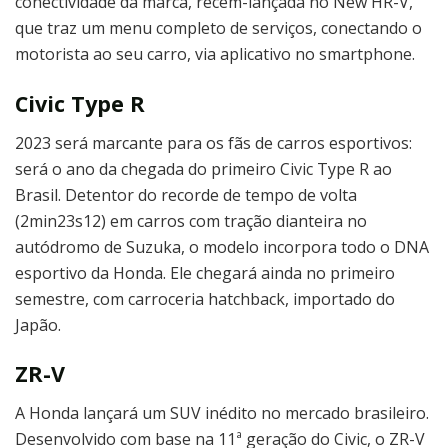
conectividade da marca, recém-lançada no New HR-V,
que traz um menu completo de serviços, conectando o
motorista ao seu carro, via aplicativo no smartphone.
Civic Type R
2023 será marcante para os fãs de carros esportivos:
será o ano da chegada do primeiro Civic Type R ao
Brasil. Detentor do recorde de tempo de volta
(2min23s12) em carros com tração dianteira no
autódromo de Suzuka, o modelo incorpora todo o DNA
esportivo da Honda. Ele chegará ainda no primeiro
semestre, com carroceria hatchback, importado do
Japão.
ZR-V
A Honda lançará um SUV inédito no mercado brasileiro.
Desenvolvido com base na 11ª geração do Civic, o ZR-V