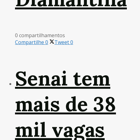
0 compartilhamentos
Compartilhe
0
Tweet
0
Senai tem
mais de 38
mil vagas