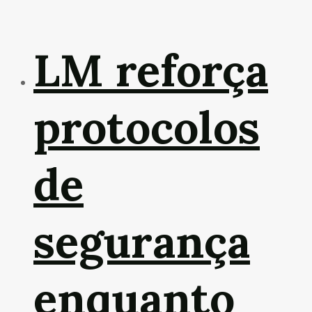
LM reforça
protocolos
de
segurança
enquanto