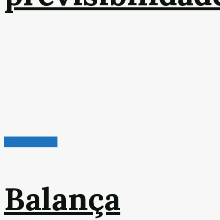
Leitura Rápida
Balança