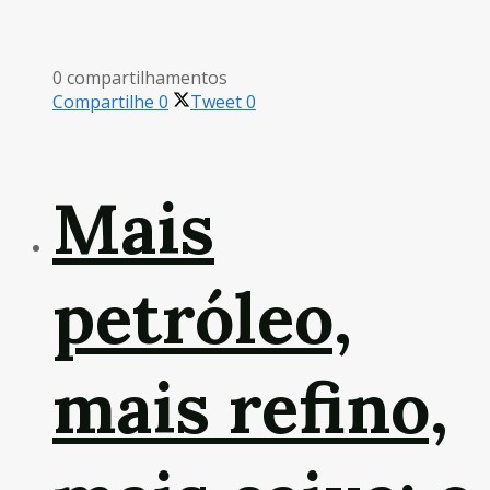
0 compartilhamentos
Compartilhe
0
Tweet
0
Mais
petróleo,
mais refino,