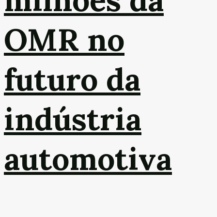
milhões da
OMR no
futuro da
indústria
automotiva