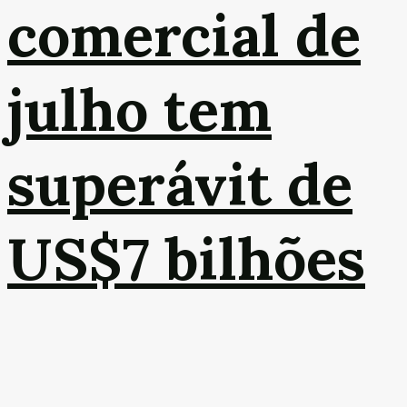
comercial de
julho tem
superávit de
US$7 bilhões