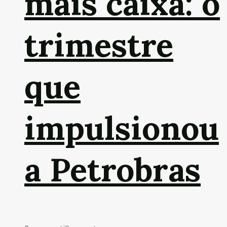
mais caixa: o
trimestre
que
impulsionou
a Petrobras