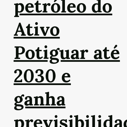
petróleo do
Ativo
Potiguar até
2030 e
ganha
previsibilida