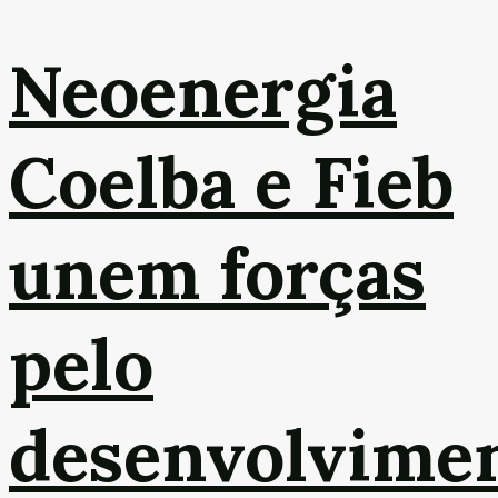
Neoenergia
Coelba e Fieb
unem forças
pelo
desenvolvime