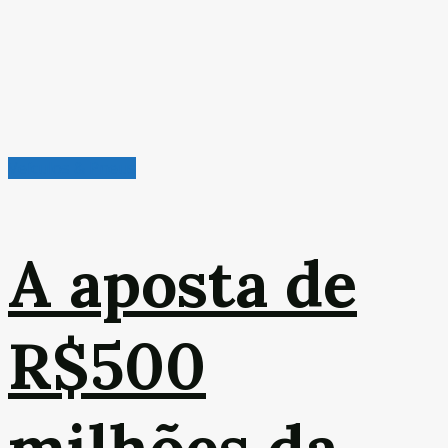
Veículos & Pneus
A aposta de
R$500