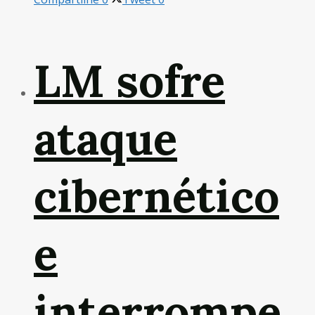
LM sofre
ataque
cibernético
e
interrompe