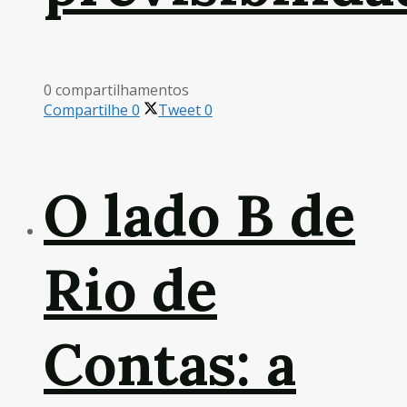
0 compartilhamentos
Compartilhe
0
Tweet
0
O lado B de
Rio de
Contas: a