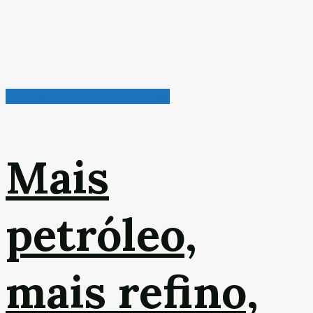
Petróleo, Gás & Biocombustível
Mais
petróleo,
mais refino,