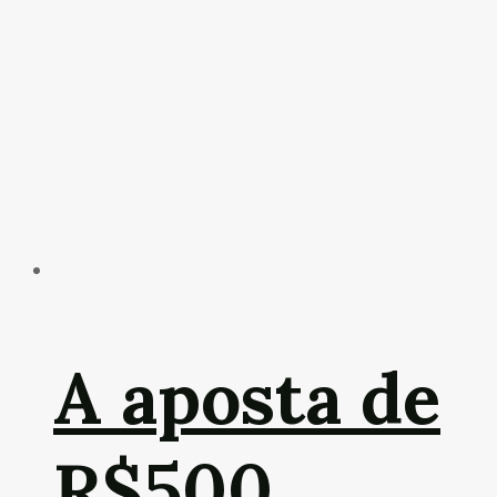
A aposta de
R$500