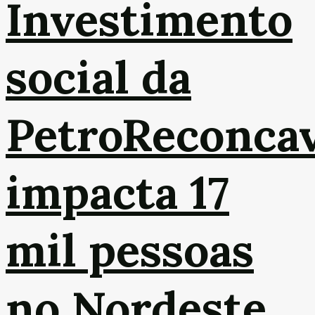
Investimento
social da
PetroReconca
impacta 17
mil pessoas
no Nordeste