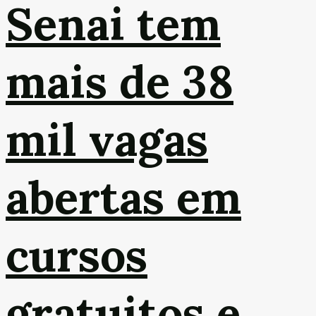
Senai tem
mais de 38
mil vagas
abertas em
cursos
gratuitos e