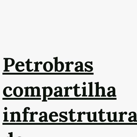
Petrobras
compartilha
infraestrutur