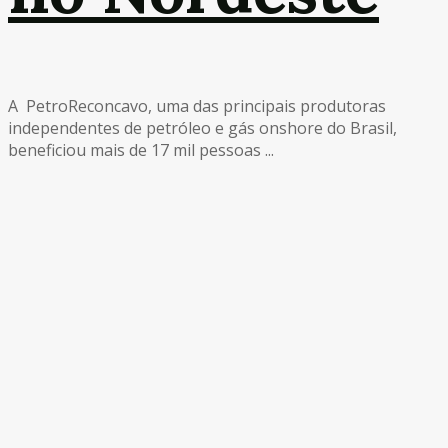
A PetroReconcavo, uma das principais produtoras
independentes de petróleo e gás onshore do Brasil,
beneficiou mais de 17 mil pessoas ...