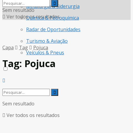
Metalurgia & Siderurgia
Sem resultado
Ver todos os resultados
Química & Petroquímica
Radar de Oportunidades
Turismo & Aviação
Capa
Tag
Pojuca
Veículos & Pneus
Tag:
Pojuca
Sem resultado
Ver todos os resultados