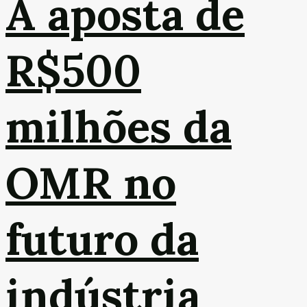
A aposta de
R$500
milhões da
OMR no
futuro da
indústria