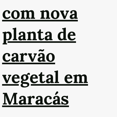
com nova
planta de
carvão
vegetal em
Maracás