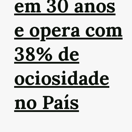
em 30 anos
e opera com
38% de
ociosidade
no País