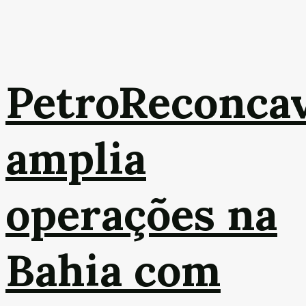
PetroReconca
amplia
operações na
Bahia com