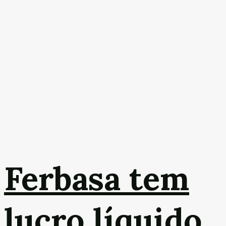
Ferbasa tem
lucro líquido