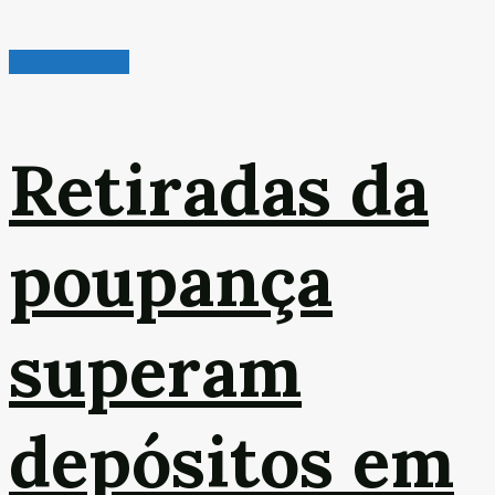
Leitura Rápida
Retiradas da
poupança
superam
depósitos em