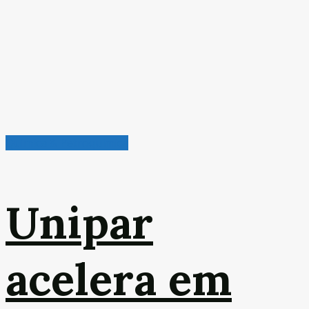
Química & Petroquímica
Unipar
acelera em