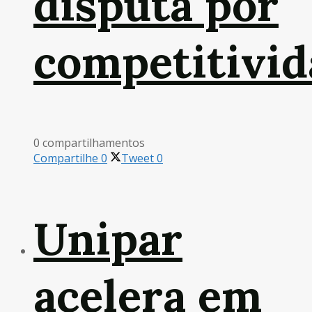
disputa por
competitivid
0 compartilhamentos
Compartilhe
0
Tweet
0
Unipar
acelera em