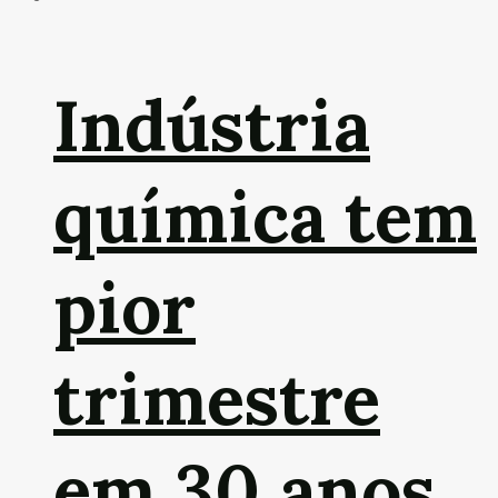
Indústria
química tem
pior
trimestre
em 30 anos