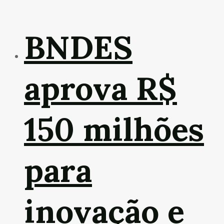
BNDES
aprova R$
150 milhões
para
inovação e