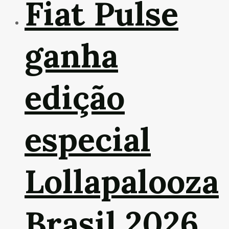
Fiat Pulse
ganha
edição
especial
Lollapalooza
Brasil 2026