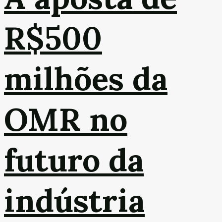
R$500
milhões da
OMR no
futuro da
indústria