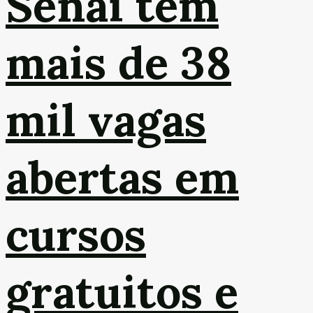
Senai tem
mais de 38
mil vagas
abertas em
cursos
gratuitos e