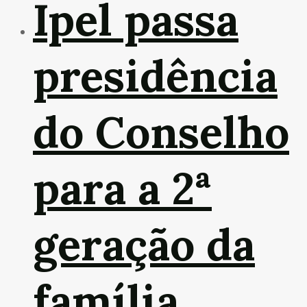
Ipel passa
presidência
do Conselho
para a 2ª
geração da
família