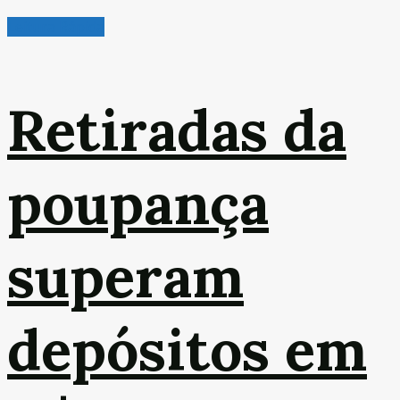
Leitura Rápida
Retiradas da
poupança
superam
depósitos em