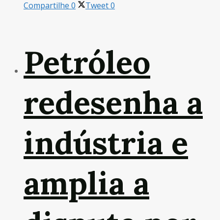
Compartilhe
0
Tweet
0
Petróleo
redesenha a
indústria e
amplia a