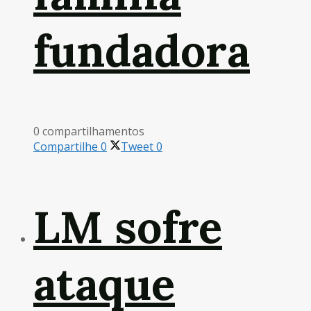
fundadora
0 compartilhamentos
Compartilhe
0
Tweet
0
LM sofre
ataque