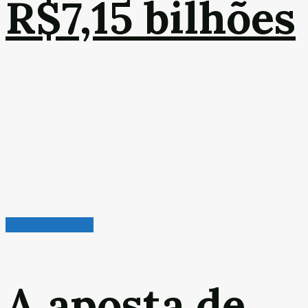
R$7,15 bilhões
Veículos & Pneus
A aposta de