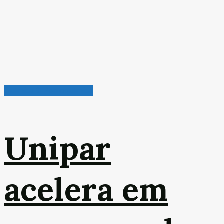
Química & Petroquímica
Unipar
acelera em