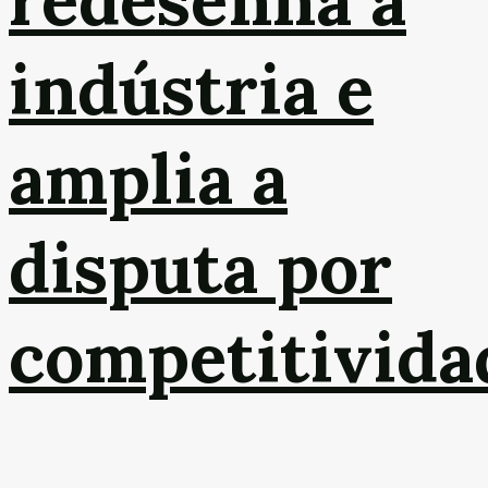
redesenha a
indústria e
amplia a
disputa por
competitivida