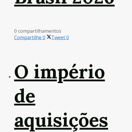
0 compartilhamentos
Compartilhe
0
Tweet
0
O império
de
aquisições