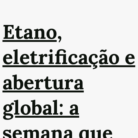
Etano,
eletrificação e
abertura
global: a
semana que