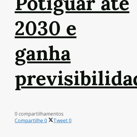
Potiguar até
2030 e
ganha
previsibilida
0 compartilhamentos
Compartilhe
0
Tweet
0