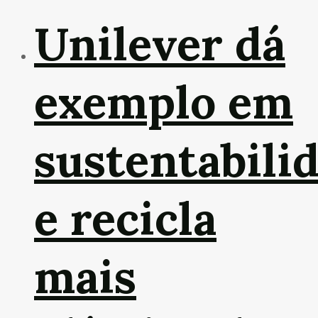
Unilever dá
exemplo em
sustentabili
e recicla
mais