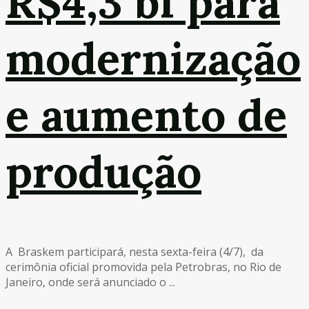
R$4,3 bi para
modernização
e aumento de
produção
A Braskem participará, nesta sexta-feira (4/7), da
cerimônia oficial promovida pela Petrobras, no Rio de
Janeiro, onde será anunciado o ...