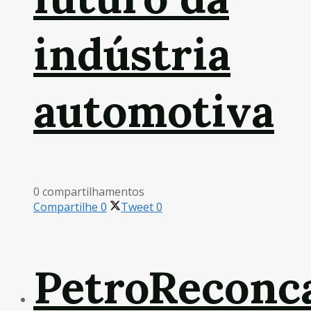
indústria
automotiva
0 compartilhamentos
Compartilhe
0
Tweet
0
PetroReconc