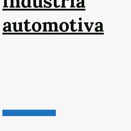
indústria
automotiva
Radar de Oportunidades