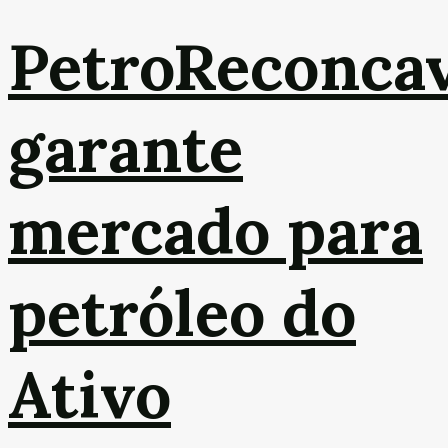
PetroReconca
garante
mercado para
petróleo do
Ativo