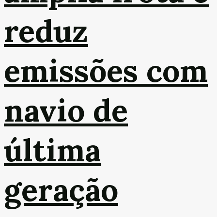
reduz
emissões com
navio de
última
geração