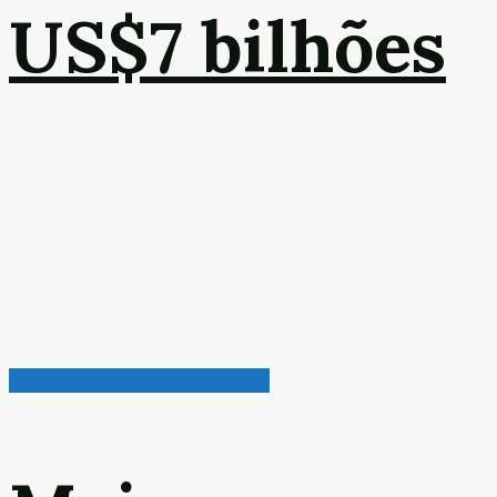
US$7 bilhões
Petróleo, Gás & Biocombustível