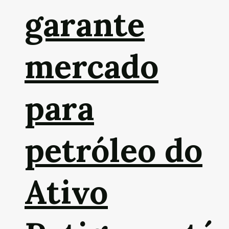
garante
mercado
para
petróleo do
Ativo