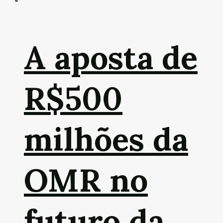
A aposta de
R$500
milhões da
OMR no
futuro da