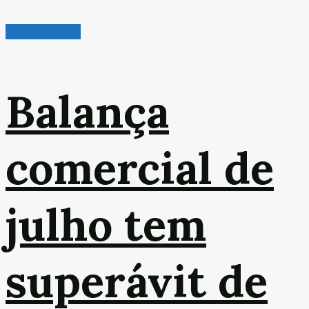
Leitura Rápida
Balança
comercial de
julho tem
superávit de