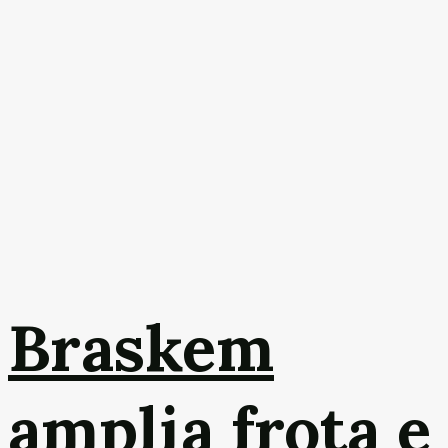
Braskem
amplia frota e