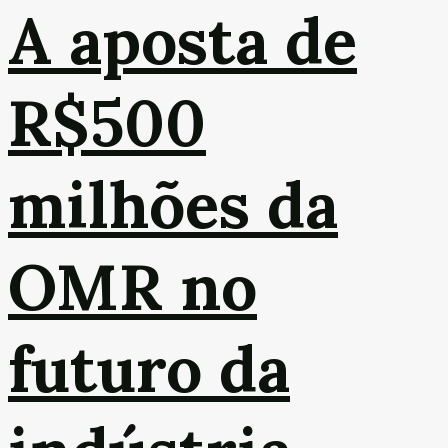
A aposta de
R$500
milhões da
OMR no
futuro da