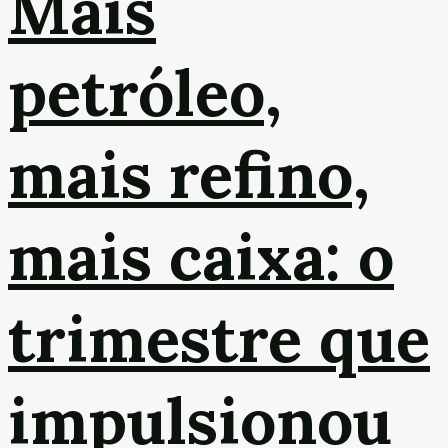
Mais
petróleo,
mais refino,
mais caixa: o
trimestre que
impulsionou