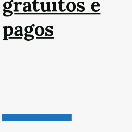
gratuitos e
pagos
Petróleo, Gás & Biocombustível