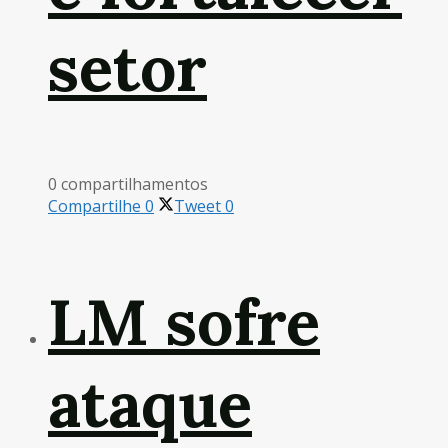
setor
0 compartilhamentos
Compartilhe
0
Tweet
0
LM sofre
ataque