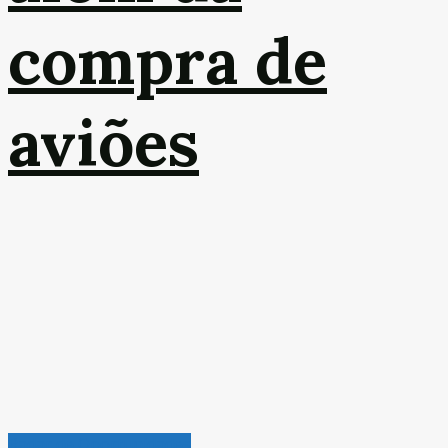
compra de
aviões
Radar de Oportunidades