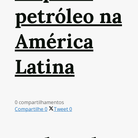
petróleo na
América
Latina
0 compartilhamentos
Compartilhe
0
Tweet
0