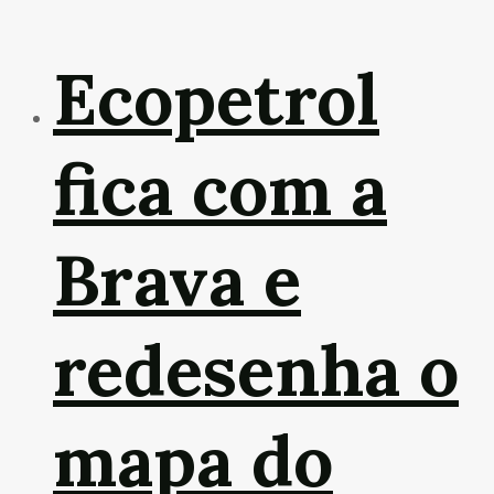
Ecopetrol
fica com a
Brava e
redesenha o
mapa do