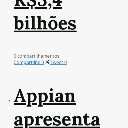
bilhões
0 compartilhamentos
Compartilhe
0
Tweet
0
Appian
apresenta