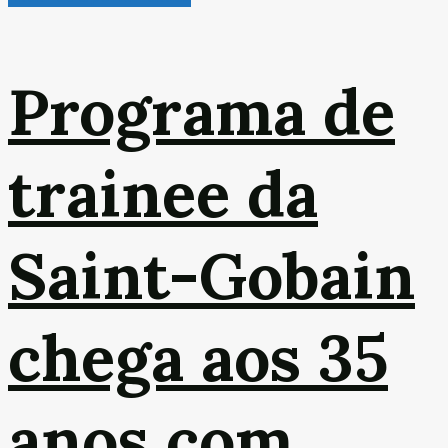
Programa de
trainee da
Saint-Gobain
chega aos 35
anos com