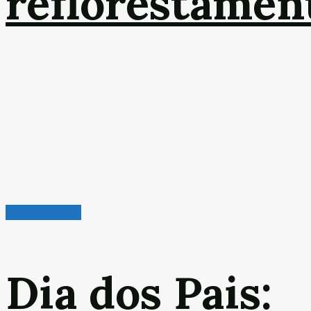
reflorestamen
Leitura Rápida
Dia dos Pais: