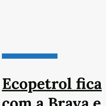
Petróleo, Gás & Biocombustível
Ecopetrol fica
com a Brava e