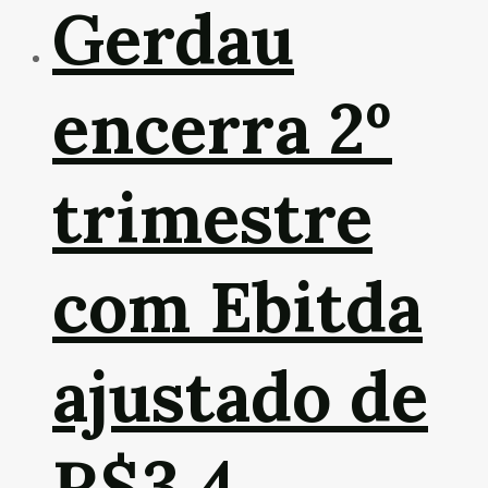
Gerdau
encerra 2º
trimestre
com Ebitda
ajustado de
R$3,4