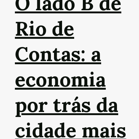
O lado B de
Rio de
Contas: a
economia
por trás da
cidade mais