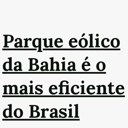
Parque eólico
da Bahia é o
mais eficiente
do Brasil