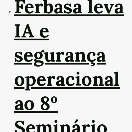
Ferbasa leva
IA e
segurança
operacional
ao 8º
Seminário