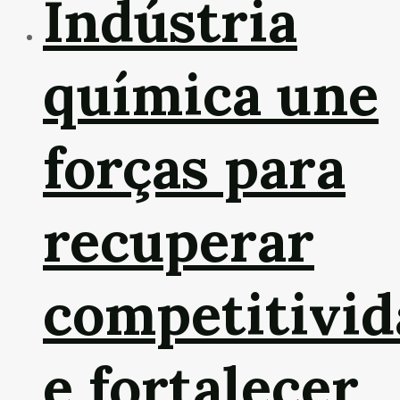
Indústria
química une
forças para
recuperar
competitivid
e fortalecer