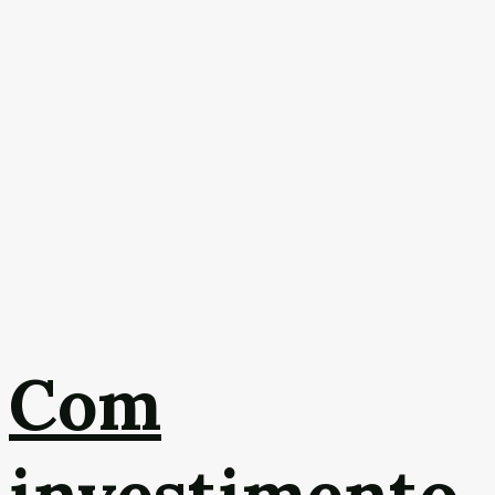
Com
investimento