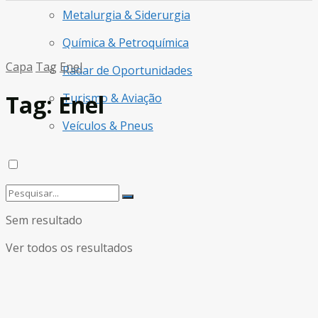
Metalurgia & Siderurgia
Química & Petroquímica
Capa
Tag
Enel
Radar de Oportunidades
Tag:
Enel
Turismo & Aviação
Veículos & Pneus
Sem resultado
Ver todos os resultados