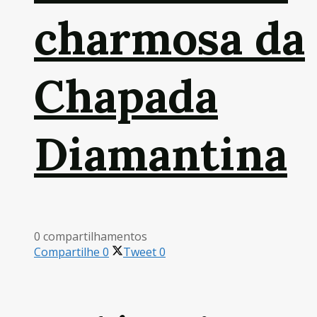
charmosa da
Chapada
Diamantina
0 compartilhamentos
Compartilhe
0
Tweet
0