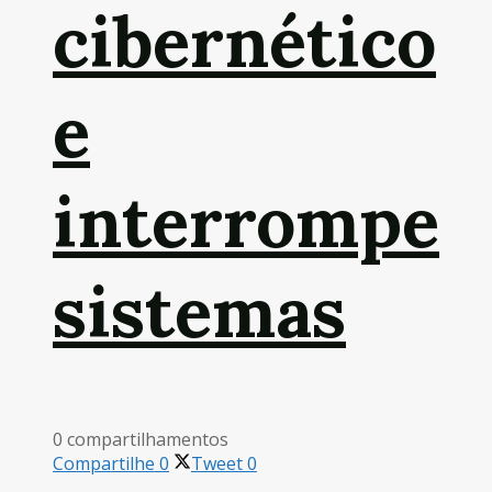
cibernético
e
interrompe
sistemas
0 compartilhamentos
Compartilhe
0
Tweet
0