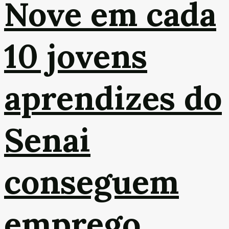
Nove em cada
10 jovens
aprendizes do
Senai
conseguem
emprego