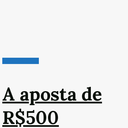
Veículos & Pneus
A aposta de
R$500