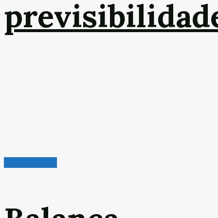
previsibilidad
Leitura Rápida