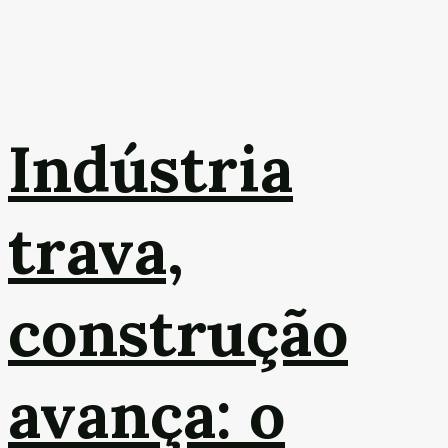
Indústria
trava,
construção
avança: o