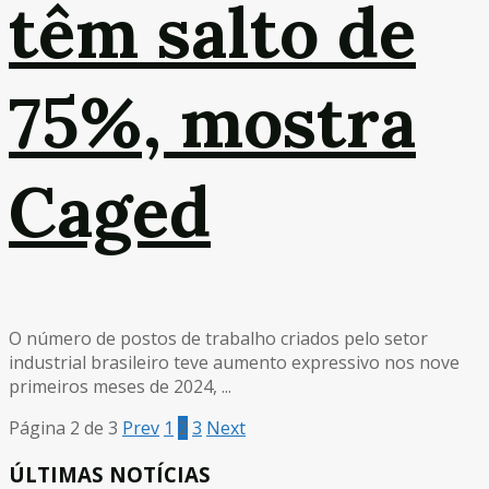
têm salto de
75%, mostra
Caged
O número de postos de trabalho criados pelo setor
industrial brasileiro teve aumento expressivo nos nove
primeiros meses de 2024, ...
Página 2 de 3
Prev
1
2
3
Next
ÚLTIMAS NOTÍCIAS