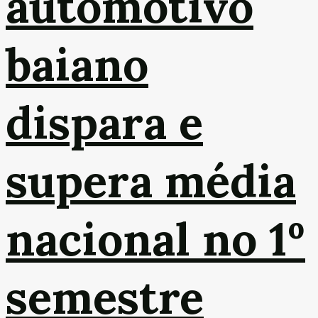
automotivo
baiano
dispara e
supera média
nacional no 1º
semestre