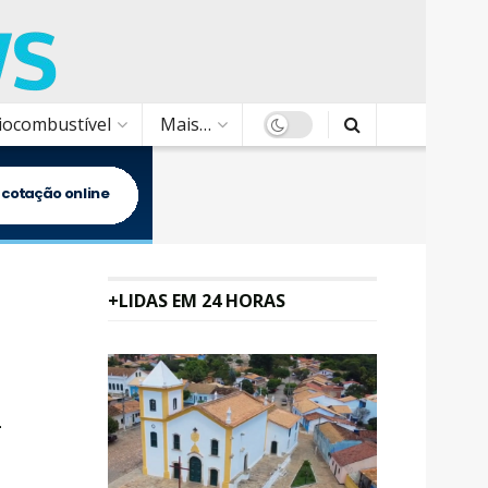
Biocombustível
Mais…
+LIDAS EM 24 HORAS
m