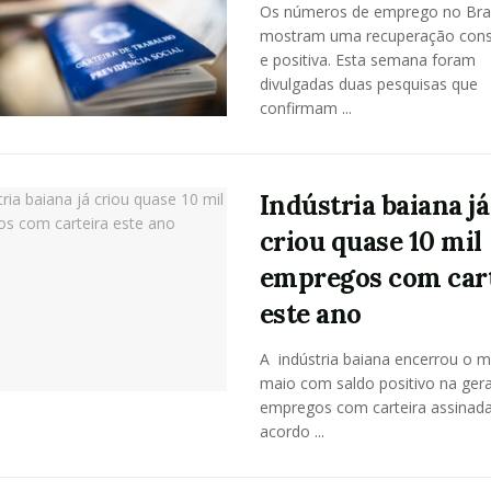
Os números de emprego no Bras
mostram uma recuperação cons
e positiva. Esta semana foram
divulgadas duas pesquisas que
confirmam ...
Indústria baiana já
criou quase 10 mil
empregos com car
este ano
A indústria baiana encerrou o 
maio com saldo positivo na ger
empregos com carteira assinada
acordo ...