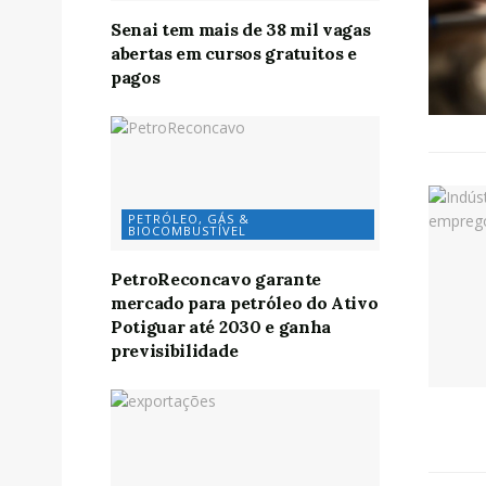
Senai tem mais de 38 mil vagas
abertas em cursos gratuitos e
pagos
PETRÓLEO, GÁS &
BIOCOMBUSTÍVEL
PetroReconcavo garante
mercado para petróleo do Ativo
Potiguar até 2030 e ganha
previsibilidade