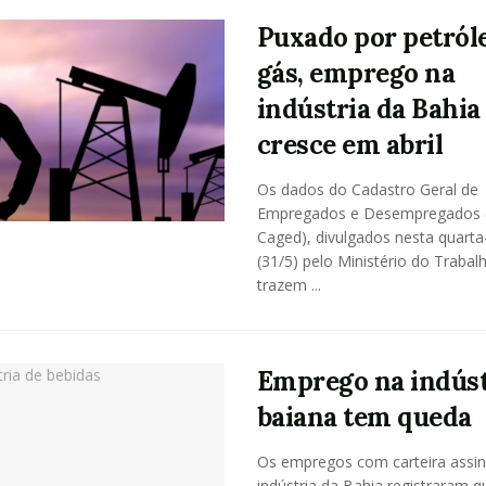
Puxado por petról
gás, emprego na
indústria da Bahia
cresce em abril
Os dados do Cadastro Geral de
Empregados e Desempregados 
Caged), divulgados nesta quarta-
(31/5) pelo Ministério do Trabal
trazem ...
Emprego na indúst
baiana tem queda
Os empregos com carteira assi
indústria da Bahia registraram 