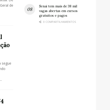
Geral de
Senai tem mais de 38 mil
vagas abertas em cursos
gratuitos e pagos
0 COMPARTILHAMENTOS
l
ação
a segue
ndo
..
74