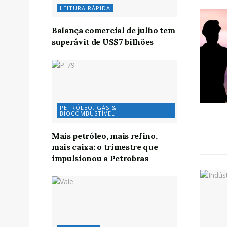
LEITURA RÁPIDA
Balança comercial de julho tem
superávit de US$7 bilhões
PETRÓLEO, GÁS &
BIOCOMBUSTÍVEL
Mais petróleo, mais refino,
mais caixa: o trimestre que
impulsionou a Petrobras