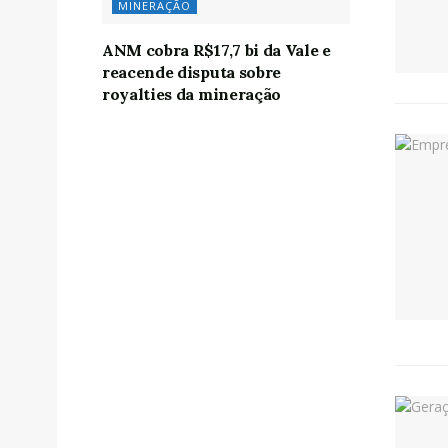
MINERAÇÃO
ANM cobra R$17,7 bi da Vale e
reacende disputa sobre
royalties da mineração