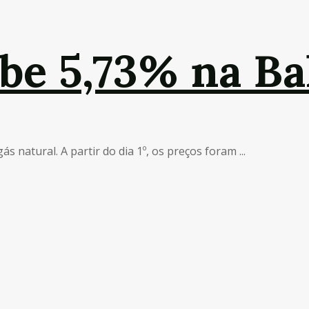
obe 5,73% na Ba
 natural. A partir do dia 1º, os preços foram ...