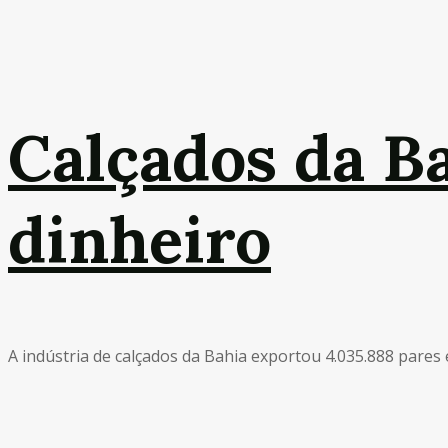
Calçados da B
dinheiro
A indústria de calçados da Bahia exportou 4.035.888 pares e