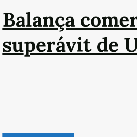
Balança comer
superávit de 
Petróleo, Gás & Biocombustível