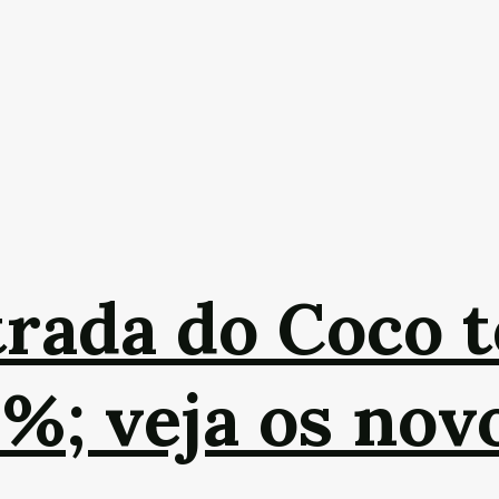
trada do Coco t
%; veja os nov