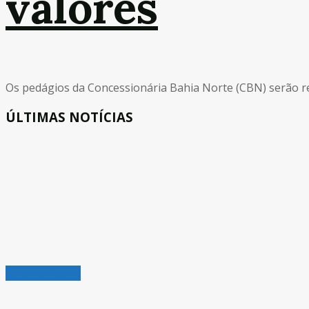
valores
Os pedágios da Concessionária Bahia Norte (CBN) serão rea
ÚLTIMAS NOTÍCIAS
Leitura Rápida