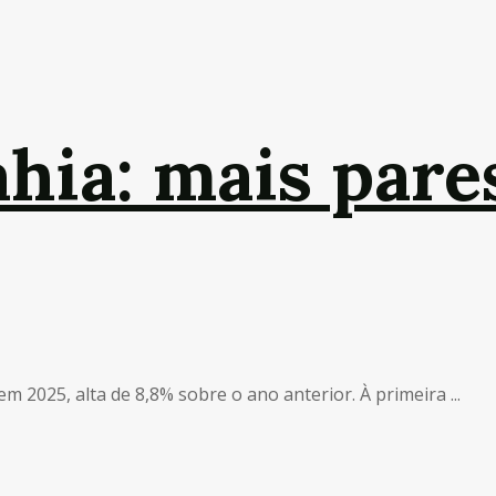
ahia: mais pare
m 2025, alta de 8,8% sobre o ano anterior. À primeira ...