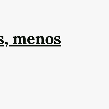
s, menos