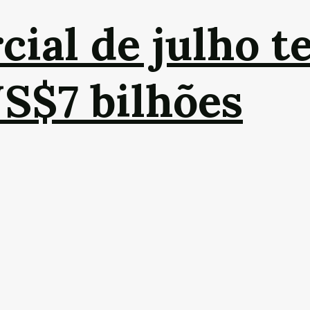
cial de julho t
US$7 bilhões