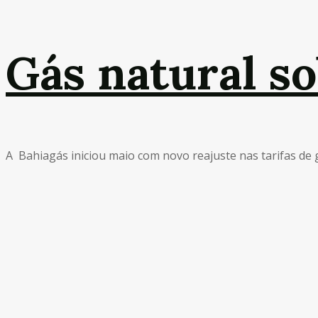
Gás natural s
A Bahiagás iniciou maio com novo reajuste nas tarifas de gás