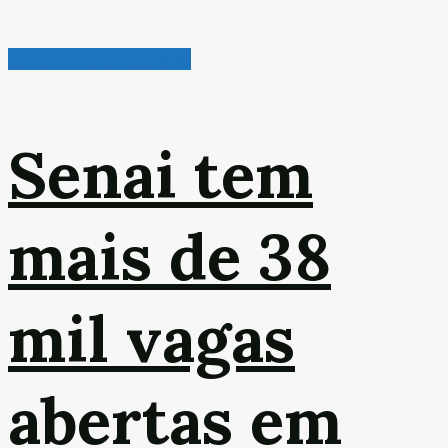
Radar de Oportunidades
Senai tem
mais de 38
mil vagas
abertas em