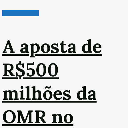
Veículos & Pneus
A aposta de
R$500
milhões da
OMR no