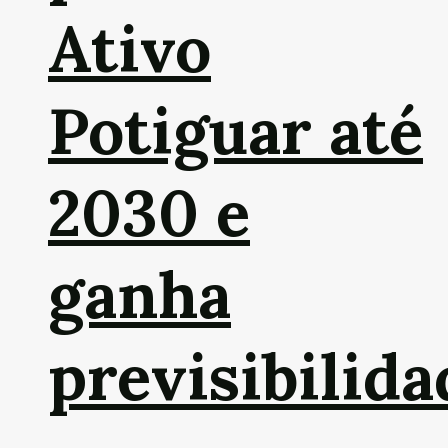
Ativo
Potiguar até
2030 e
ganha
previsibilida