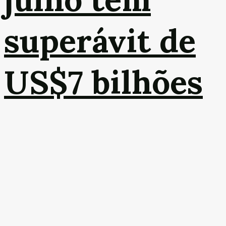
superávit de
US$7 bilhões