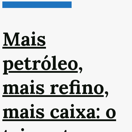
Petróleo, Gás & Biocombustível
Mais
petróleo,
mais refino,
mais caixa: o