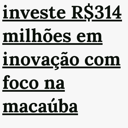
investe R$314
milhões em
inovação com
foco na
macaúba