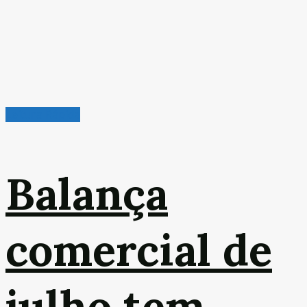
Leitura Rápida
Balança
comercial de
julho tem