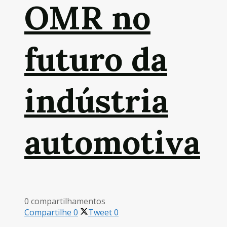
OMR no
futuro da
indústria
automotiva
0 compartilhamentos
Compartilhe
0
Tweet
0