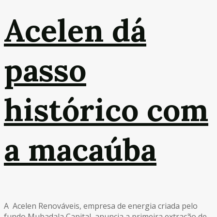
Acelen dá
passo
histórico com
a macaúba
A Acelen Renováveis, empresa de energia criada pelo
fundo Mubadala Capital, anuncia a primeira extração de