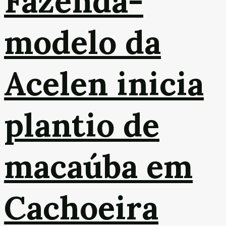
Fazenda-
modelo da
Acelen inicia
plantio de
macaúba em
Cachoeira