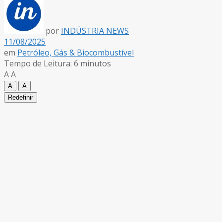
por
INDÚSTRIA NEWS
11/08/2025
em
Petróleo, Gás & Biocombustível
Tempo de Leitura: 6 minutos
A
A
A
A
Redefinir