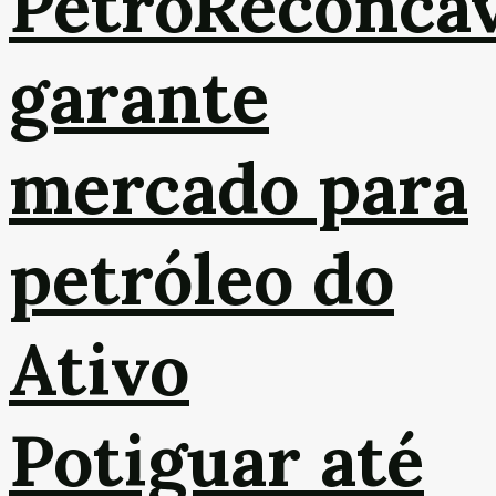
PetroReconca
garante
mercado para
petróleo do
Ativo
Potiguar até