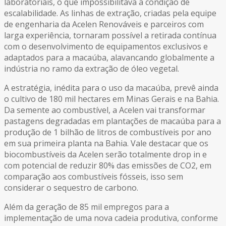
laboratoriais, o que impossibilitava a condição de
escalabilidade. As linhas de extração, criadas pela equipe
de engenharia da Acelen Renováveis e parceiros com
larga experiência, tornaram possível a retirada contínua
com o desenvolvimento de equipamentos exclusivos e
adaptados para a macaúba, alavancando globalmente a
indústria no ramo da extração de óleo vegetal.
A estratégia, inédita para o uso da macaúba, prevê ainda
o cultivo de 180 mil hectares em Minas Gerais e na Bahia.
Da semente ao combustível, a Acelen vai transformar
pastagens degradadas em plantações de macaúba para a
produção de 1 bilhão de litros de combustíveis por ano
em sua primeira planta na Bahia. Vale destacar que os
biocombustíveis da Acelen serão totalmente drop in e
com potencial de reduzir 80% das emissões de CO2, em
comparação aos combustíveis fósseis, isso sem
considerar o sequestro de carbono.
Além da geração de 85 mil empregos para a
implementação de uma nova cadeia produtiva, conforme