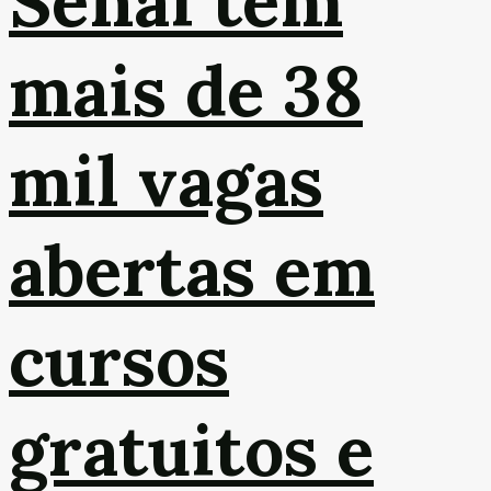
Senai tem
mais de 38
mil vagas
abertas em
cursos
gratuitos e