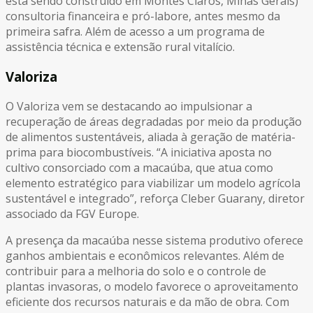
está sendo construído em Montes Claros, Minas Gerais)
consultoria financeira e pró-labore, antes mesmo da
primeira safra. Além de acesso a um programa de
assistência técnica e extensão rural vitalício.
Valoriza
O Valoriza vem se destacando ao impulsionar a
recuperação de áreas degradadas por meio da produção
de alimentos sustentáveis, aliada à geração de matéria-
prima para biocombustíveis. “A iniciativa aposta no
cultivo consorciado com a macaúba, que atua como
elemento estratégico para viabilizar um modelo agrícola
sustentável e integrado”, reforça Cleber Guarany, diretor
associado da FGV Europe.
A presença da macaúba nesse sistema produtivo oferece
ganhos ambientais e econômicos relevantes. Além de
contribuir para a melhoria do solo e o controle de
plantas invasoras, o modelo favorece o aproveitamento
eficiente dos recursos naturais e da mão de obra. Com