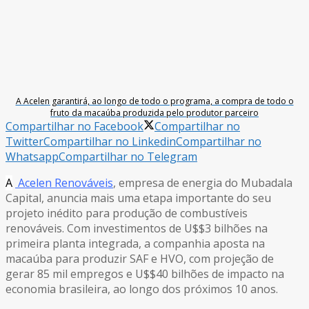
A Acelen garantirá, ao longo de todo o programa, a compra de todo o
fruto da macaúba produzida pelo produtor parceiro
Compartilhar no Facebook
Compartilhar no
Twitter
Compartilhar no Linkedin
Compartilhar no
Whatsapp
Compartilhar no Telegram
A
Acelen Renováveis
, empresa de energia do Mubadala
Capital, anuncia mais uma etapa importante do seu
projeto inédito para produção de combustíveis
renováveis. Com investimentos de U$$3 bilhões na
primeira planta integrada, a companhia aposta na
macaúba para produzir SAF e HVO, com projeção de
gerar 85 mil empregos e U$$40 bilhões de impacto na
economia brasileira, ao longo dos próximos 10 anos.