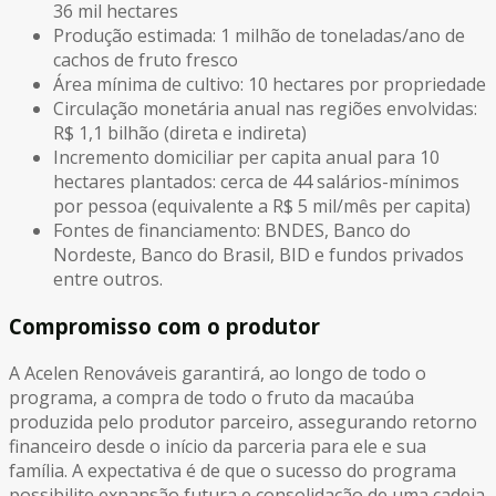
36 mil hectares
Produção estimada: 1 milhão de toneladas/ano de
cachos de fruto fresco
Área mínima de cultivo: 10 hectares por propriedade
Circulação monetária anual nas regiões envolvidas:
R$ 1,1 bilhão (direta e indireta)
Incremento domiciliar per capita anual para 10
hectares plantados: cerca de 44 salários-mínimos
por pessoa (equivalente a R$ 5 mil/mês per capita)
Fontes de financiamento: BNDES, Banco do
Nordeste, Banco do Brasil, BID e fundos privados
entre outros.
Compromisso com o produtor
A Acelen Renováveis garantirá, ao longo de todo o
programa, a compra de todo o fruto da macaúba
produzida pelo produtor parceiro, assegurando retorno
financeiro desde o início da parceria para ele e sua
família. A expectativa é de que o sucesso do programa
possibilite expansão futura e consolidação de uma cadeia