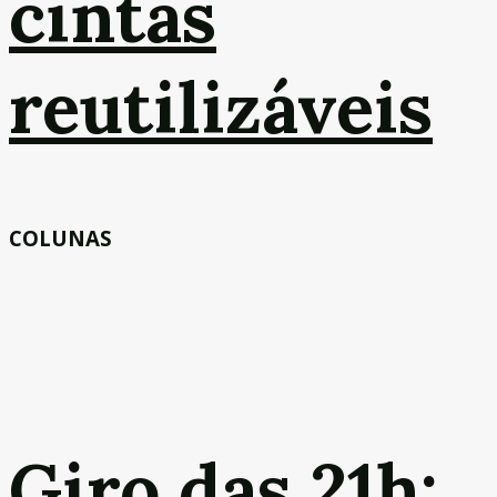
cintas
reutilizáveis
COLUNAS
Giro das 21h: