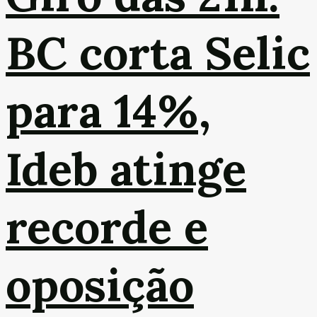
BC corta Selic
para 14%,
Ideb atinge
recorde e
oposição