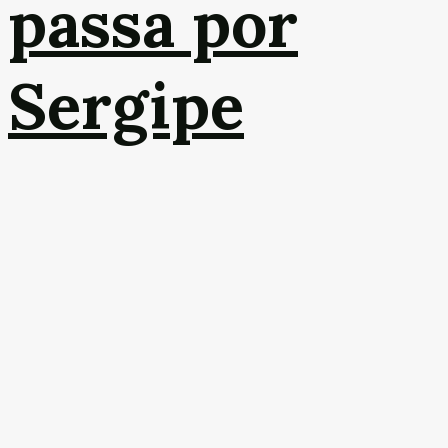
passa por
Sergipe