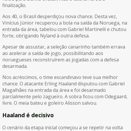
finalização.
Aos 40, o Brasil desperdiçou nova chance. Desta vez,
Vinícius Júnior recuperou a bola na saída da Noruega, na
entrada da área, tabelou com Gabriel Martinelli e chutou
forte, obrigando Nyland à outra defesa.
Apesar de assustar, a seleção canarinho também errava
ao acelerar a saída de jogo, possibilitando aos
noruegueses reconstruírem as jogadas com a defesa
desarmada.
Nos acréscimos, o time escandinavo teve sua melhor
chance. O atacante Erling Haaland disputou com Gabriel
Magalhães na entrada da área e foi desarmado
parcialmente pelo zagueiro. A sobra ficou com Odegaard,
livre. O meia bateu e goleiro Alisson salvou.
Haaland é decisivo
O cenário da etapa inicial começou a se repetir na volta