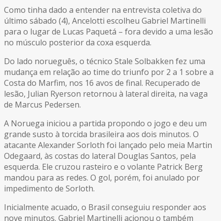
Como tinha dado a entender na entrevista coletiva do
último sábado (4), Ancelotti escolheu Gabriel Martinelli
para o lugar de Lucas Paquetá – fora devido a uma lesão
no músculo posterior da coxa esquerda.
Do lado norueguês, o técnico Stale Solbakken fez uma
mudança em relação ao time do triunfo por 2 a 1 sobre a
Costa do Marfim, nos 16 avos de final. Recuperado de
lesão, Julian Ryerson retornou à lateral direita, na vaga
de Marcus Pedersen.
A Noruega iniciou a partida propondo o jogo e deu um
grande susto à torcida brasileira aos dois minutos. O
atacante Alexander Sorloth foi lançado pelo meia Martin
Odegaard, às costas do lateral Douglas Santos, pela
esquerda. Ele cruzou rasteiro e o volante Patrick Berg
mandou para as redes. O gol, porém, foi anulado por
impedimento de Sorloth.
Inicialmente acuado, o Brasil conseguiu responder aos
nove minutos. Gabriel Martinelli acionou o também