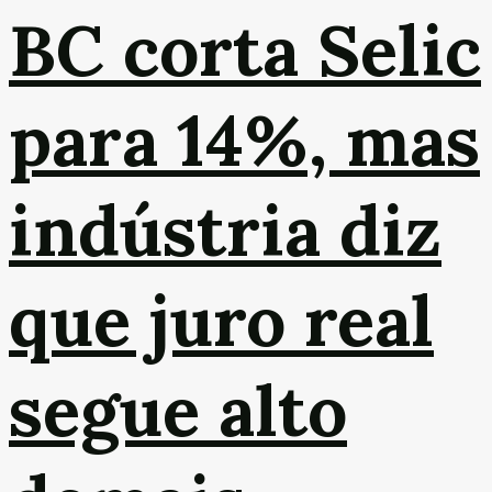
BC corta Selic
para 14%, mas
indústria diz
que juro real
segue alto