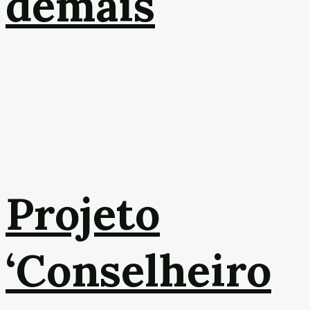
demais
Projeto
‘Conselheiro