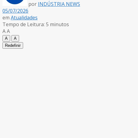
por
INDÚSTRIA NEWS
05/07/2026
em
Atualidades
Tempo de Leitura: 5 minutos
A
A
A
A
Redefinir