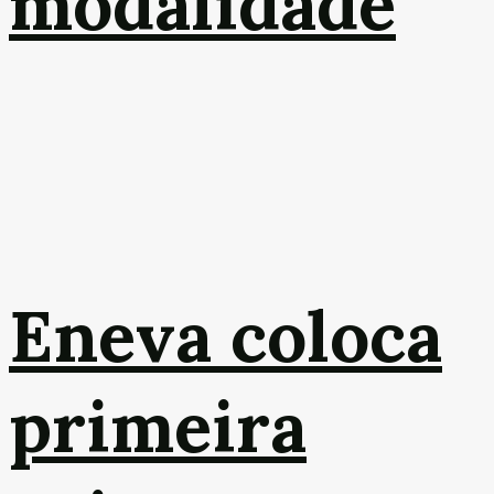
modalidade
Eneva coloca
primeira