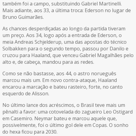
também foi a campo, substituindo Gabriel Martinelli.
Mais adiante, aos 33, a última troca: Ederson no lugar de
Bruno Guimarães.
As chances desperdiçadas ao longo da partida tiveram
um preço. Aos 34, logo após a entrada de Ederson, o
meia Andreas Schjelderup, uma das apostas do técnico
Solbakken para o segundo tempo, passou por Danilo e
cruzou para Haaland, que venceu Gabriel Magalhães pelo
alto e, de cabeça, mandou para as redes.
Como se não bastasse, aos 44, o astro norueguês
marcou mais um. Em novo contra-ataque, Haaland
encarou a marcação e bateu rasteiro, forte, no canto
esquerdo de Alisson.
No último lance dos acréscimos, o Brasil teve mais um
pênalti a favor: uma cotovelada do zagueiro Leo Ostigard
em Casemiro. Neymar bateu e marcou aquele que,
possivelmente, foi o último gol dele em Copas. O sonho
do hexa ficou para 2030.