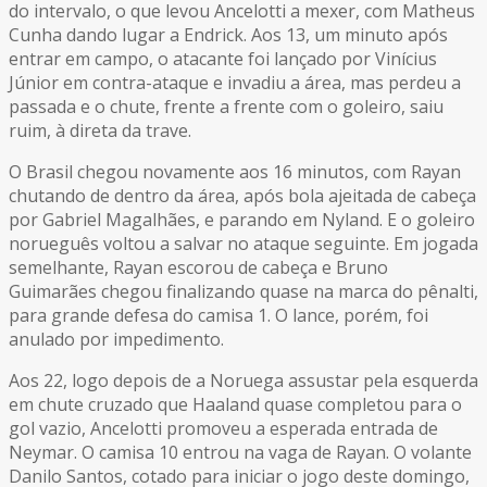
do intervalo, o que levou Ancelotti a mexer, com Matheus
Cunha dando lugar a Endrick. Aos 13, um minuto após
entrar em campo, o atacante foi lançado por Vinícius
Júnior em contra-ataque e invadiu a área, mas perdeu a
passada e o chute, frente a frente com o goleiro, saiu
ruim, à direta da trave.
O Brasil chegou novamente aos 16 minutos, com Rayan
chutando de dentro da área, após bola ajeitada de cabeça
por Gabriel Magalhães, e parando em Nyland. E o goleiro
norueguês voltou a salvar no ataque seguinte. Em jogada
semelhante, Rayan escorou de cabeça e Bruno
Guimarães chegou finalizando quase na marca do pênalti,
para grande defesa do camisa 1. O lance, porém, foi
anulado por impedimento.
Aos 22, logo depois de a Noruega assustar pela esquerda
em chute cruzado que Haaland quase completou para o
gol vazio, Ancelotti promoveu a esperada entrada de
Neymar. O camisa 10 entrou na vaga de Rayan. O volante
Danilo Santos, cotado para iniciar o jogo deste domingo,