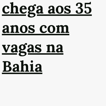
chega aos 35
anos com
vagas na
Bahia