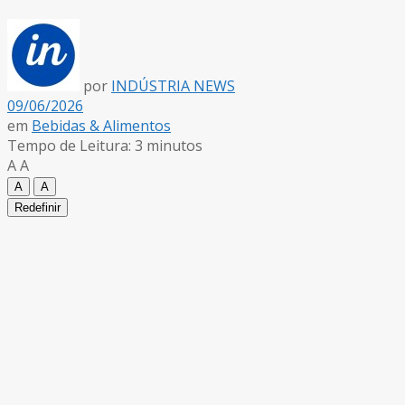
por
INDÚSTRIA NEWS
09/06/2026
em
Bebidas & Alimentos
Tempo de Leitura: 3 minutos
A
A
A
A
Redefinir