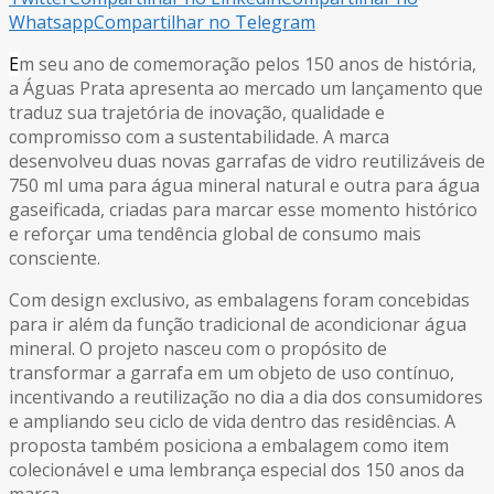
Whatsapp
Compartilhar no Telegram
E
m seu ano de comemoração pelos 150 anos de história,
a Águas Prata apresenta ao mercado um lançamento que
traduz sua trajetória de inovação, qualidade e
compromisso com a sustentabilidade. A marca
desenvolveu duas novas garrafas de vidro reutilizáveis de
750 ml uma para água mineral natural e outra para água
gaseificada, criadas para marcar esse momento histórico
e reforçar uma tendência global de consumo mais
consciente.
Com design exclusivo, as embalagens foram concebidas
para ir além da função tradicional de acondicionar água
mineral. O projeto nasceu com o propósito de
transformar a garrafa em um objeto de uso contínuo,
incentivando a reutilização no dia a dia dos consumidores
e ampliando seu ciclo de vida dentro das residências. A
proposta também posiciona a embalagem como item
colecionável e uma lembrança especial dos 150 anos da
marca.