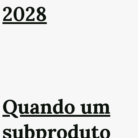
2028
Quando um
subproduto