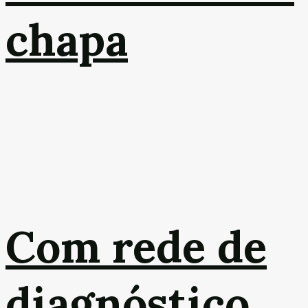
chapa
Com rede de
diagnóstico