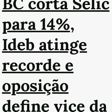
BC corta Selic
para 14%,
Ideb atinge
recorde e
oposição
define vice da