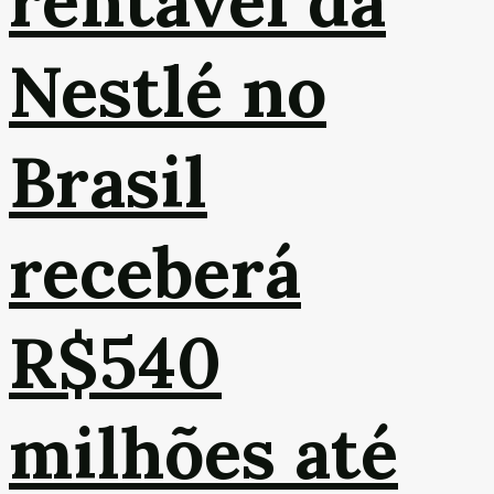
rentável da
Nestlé no
Brasil
receberá
R$540
milhões até