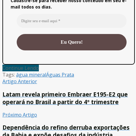
Cadastre-se para receber nosso conteúdo em seu e-
mail todos os dias.
Continue Lendo
Tags:
água mineral
Águas Prata
Artigo Anterior
Latam revela primeiro Embraer E195-E2 que
operará no Brasil a partir do 4º trimestre
Próximo Artigo
Dependência do refino derruba exportações
da Bahia e expõe desafios da indústria