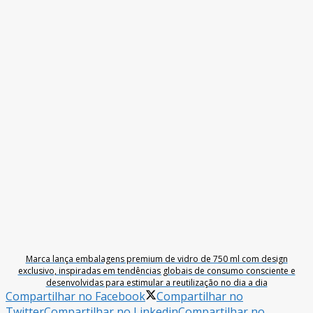
Marca lança embalagens premium de vidro de 750 ml com design
exclusivo, inspiradas em tendências globais de consumo consciente e
desenvolvidas para estimular a reutilização no dia a dia
Compartilhar no Facebook
Compartilhar no
Twitter
Compartilhar no Linkedin
Compartilhar no