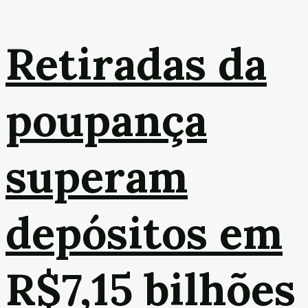
Retiradas da
poupança
superam
depósitos em
R$7,15 bilhões