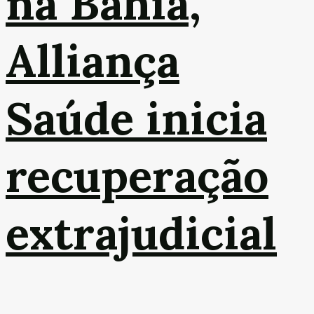
na Bahia,
Alliança
Saúde inicia
recuperação
extrajudicial