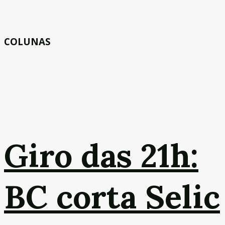
COLUNAS
Giro das 21h:
BC corta Selic