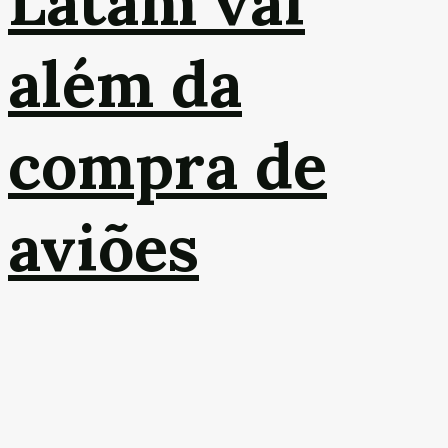
Latam vai
além da
compra de
aviões