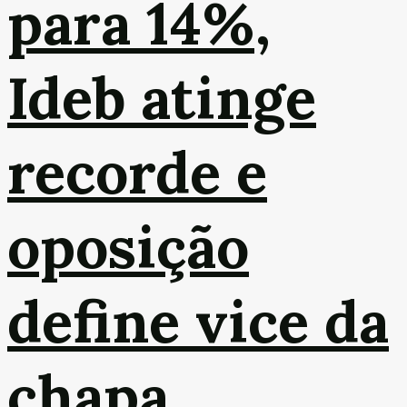
para 14%,
Ideb atinge
recorde e
oposição
define vice da
chapa