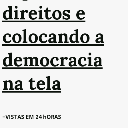
direitos e
colocando a
democracia
na tela
+VISTAS EM 24 hORAS