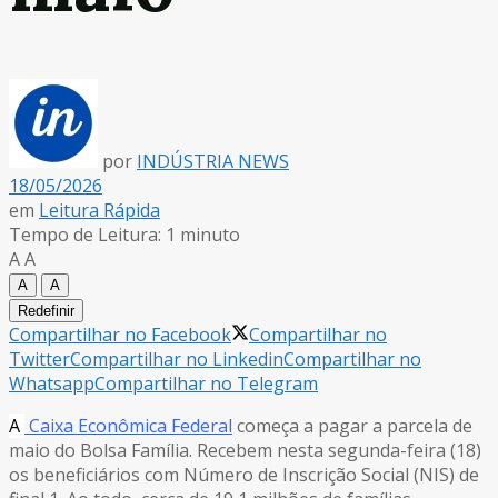
por
INDÚSTRIA NEWS
18/05/2026
em
Leitura Rápida
Tempo de Leitura: 1 minuto
A
A
A
A
Redefinir
Compartilhar no Facebook
Compartilhar no
Twitter
Compartilhar no Linkedin
Compartilhar no
Whatsapp
Compartilhar no Telegram
A
Caixa Econômica Federal
começa a pagar a parcela de
maio do Bolsa Família. Recebem nesta segunda-feira (18)
os beneficiários com Número de Inscrição Social (NIS) de