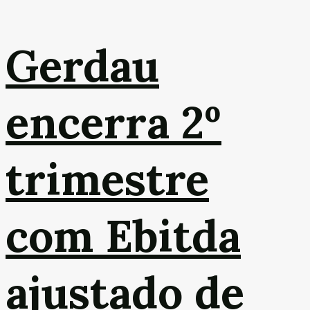
Gerdau
encerra 2º
trimestre
com Ebitda
ajustado de