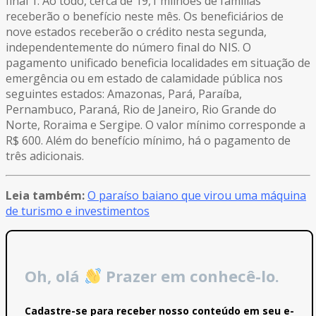
final 1. Ao todo, cerca de 19,1 milhões de famílias
receberão o benefício neste mês. Os beneficiários de
nove estados receberão o crédito nesta segunda,
independentemente do número final do NIS. O
pagamento unificado beneficia localidades em situação de
emergência ou em estado de calamidade pública nos
seguintes estados: Amazonas, Pará, Paraíba,
Pernambuco, Paraná, Rio de Janeiro, Rio Grande do
Norte, Roraima e Sergipe. O valor mínimo corresponde a
R$ 600. Além do benefício mínimo, há o pagamento de
três adicionais.
Leia também:
O paraíso baiano que virou uma máquina
de turismo e investimentos
Oh, olá
Prazer em conhecê-lo.
Cadastre-se para receber nosso conteúdo em seu e-