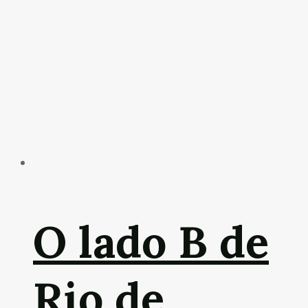
O lado B de
Rio de