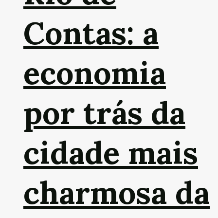
Contas: a
economia
por trás da
cidade mais
charmosa da