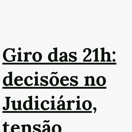
Giro das 21h:
decisões no
Judiciário,
tensão