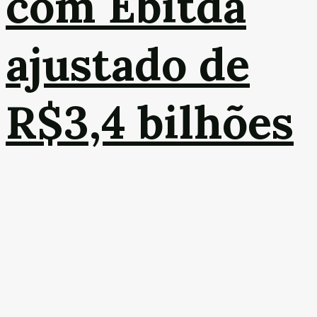
com Ebitda
ajustado de
R$3,4 bilhões