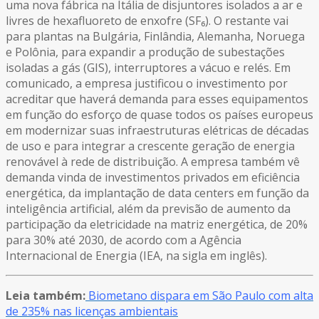
uma nova fábrica na Itália de disjuntores isolados a ar e
livres de hexafluoreto de enxofre (SF₆). O restante vai
para plantas na Bulgária, Finlândia, Alemanha, Noruega
e Polônia, para expandir a produção de subestações
isoladas a gás (GIS), interruptores a vácuo e relés. Em
comunicado, a empresa justificou o investimento por
acreditar que haverá demanda para esses equipamentos
em função do esforço de quase todos os países europeus
em modernizar suas infraestruturas elétricas de décadas
de uso e para integrar a crescente geração de energia
renovável à rede de distribuição. A empresa também vê
demanda vinda de investimentos privados em eficiência
energética, da implantação de data centers em função da
inteligência artificial, além da previsão de aumento da
participação da eletricidade na matriz energética, de 20%
para 30% até 2030, de acordo com a Agência
Internacional de Energia (IEA, na sigla em inglês).
Leia também:
Biometano dispara em São Paulo com alta
de 235% nas licenças ambientais