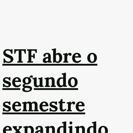
STF abre o
segundo
semestre
expandindo