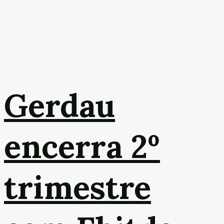
Gerdau
encerra 2º
trimestre