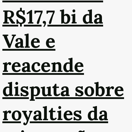
R$17,7 bi da
Vale e
reacende
disputa sobre
royalties da