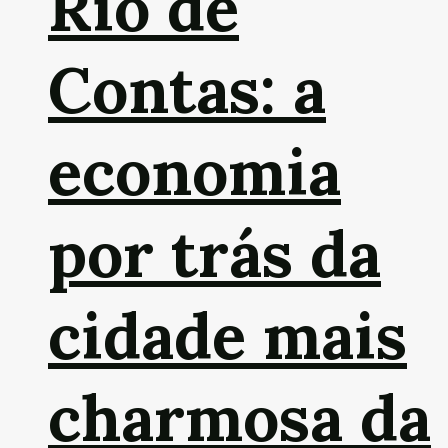
Rio de
Contas: a
economia
por trás da
cidade mais
charmosa da