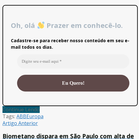
Oh, olá
Prazer em conhecê-lo.
Cadastre-se para receber nosso conteúdo em seu e-
mail todos os dias.
Continue Lendo
Tags:
ABB
Europa
Artigo Anterior
Biometano dispara em São Paulo com alta de