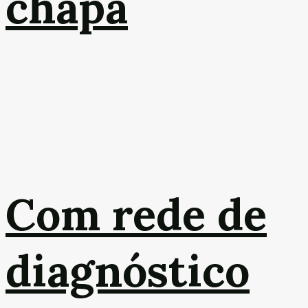
chapa
Com rede de
diagnóstico