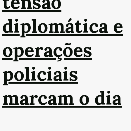
tensão
diplomática e
operações
policiais
marcam o dia