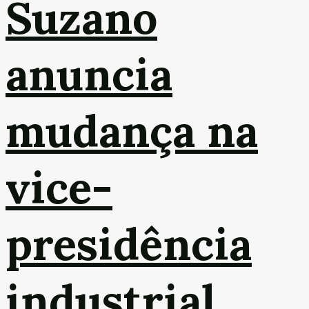
Suzano
anuncia
mudança na
vice-
presidência
industrial