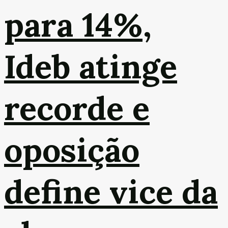
para 14%,
Ideb atinge
recorde e
oposição
define vice da