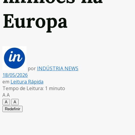
Europa
por
INDÚSTRIA NEWS
18/05/2026
em
Leitura Rápida
Tempo de Leitura: 1 minuto
A
A
A
A
Redefinir