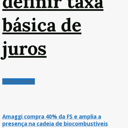
definir taxa
básica de
juros
Próximo Artigo
Amaggi compra 40% da FS e amplia a
presença na cadeia de biocombustíveis