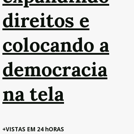
direitos e
colocando a
democracia
na tela
+VISTAS EM 24 hORAS