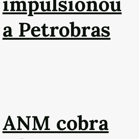
impulsionou
a Petrobras
ANM cobra