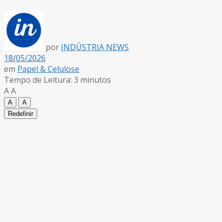
por
INDÚSTRIA NEWS
18/05/2026
em
Papel & Celulose
Tempo de Leitura: 3 minutos
A
A
A
A
Redefinir