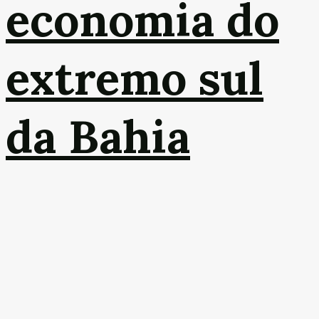
economia do
extremo sul
da Bahia