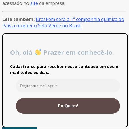
acessado no
site
da empresa.
Leia também:
Braskem será a 1ª companhia química do
País a receber o Selo Verde no Brasil
Oh, olá
Prazer em conhecê-lo.
Cadastre-se para receber nosso conteúdo em seu e-
mail todos os dias.