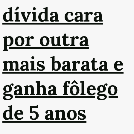
dívida cara
por outra
mais barata e
ganha fôlego
de 5 anos