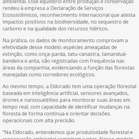
ambiental. Esse equilíbrio entre produção e conservação
rendeu à empresa a Declaração de Serviços
Ecossistêmicos, reconhecimento internacional que atesta
impactos positivos na biodiversidade, no sequestro de
carbono e na qualidade dos recursos hídricos.
Na prática, os dados de monitoramento comprovam a
efetividade desse modelo: espécies ameaçadas de
extinção, como onça-parda, tatu-canastra, tamanduá-
bandeira e anta, são registradas com frequência nas
áreas da companhia, evidenciando a função das florestas
manejadas como corredores ecológicos.
Ao mesmo tempo, a Eldorado tem uma operação florestal
baseada em inteligência artificial, sensores avançados,
drones e nanossatélites para monitorar suas áreas em
tempo real, com capacidade de identificar mudanças na
floresta de forma contínua e orientar decisões
operacionais com alta precisão.
“Na Eldorado, entendemos que produtividade florestal e
conservação ambiental caminham juntas. Nosso modelo