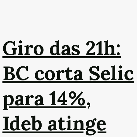
Giro das 21h:
BC corta Selic
para 14%,
Ideb atinge