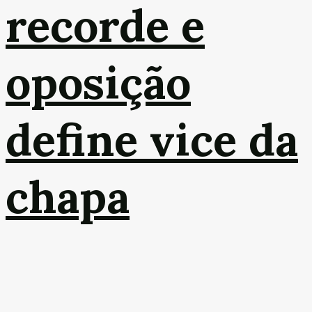
recorde e
oposição
define vice da
chapa