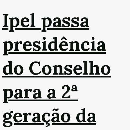
Ipel passa
presidência
do Conselho
para a 2ª
geração da