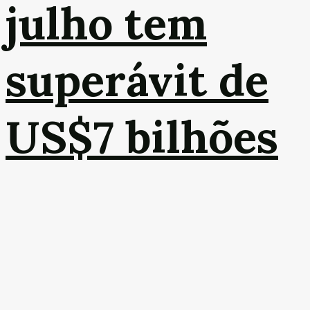
julho tem
superávit de
US$7 bilhões