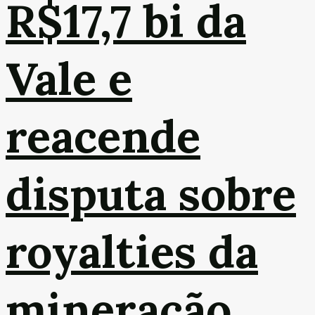
R$17,7 bi da
Vale e
reacende
disputa sobre
royalties da
mineração