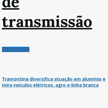
de
transmissão
Próximo Artigo
Tramontina diversifica atuação em alumínio e
mira veículos elétricos, agro e linha branca