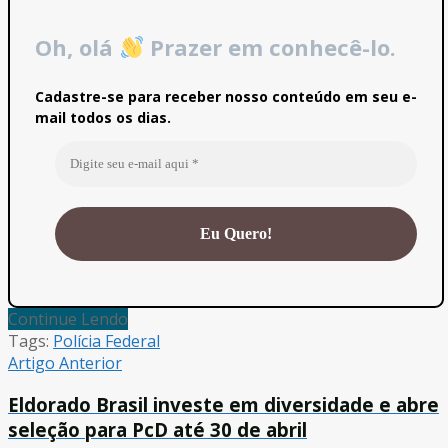
Oh, olá
Prazer em conhecê-lo.
Cadastre-se para receber nosso conteúdo em seu e-
mail todos os dias.
Continue Lendo
Tags:
Polícia Federal
Artigo Anterior
Eldorado Brasil investe em diversidade e abre
seleção para PcD até 30 de abril