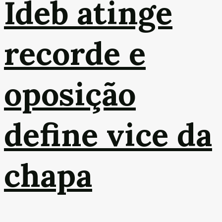
Ideb atinge
recorde e
oposição
define vice da
chapa