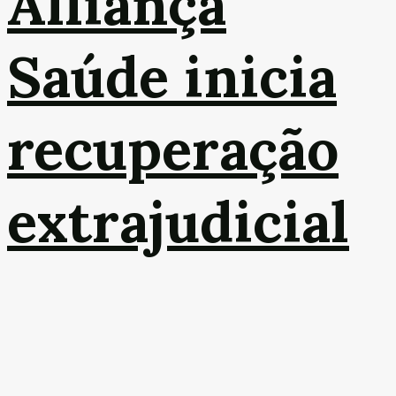
Alliança
Saúde inicia
recuperação
extrajudicial