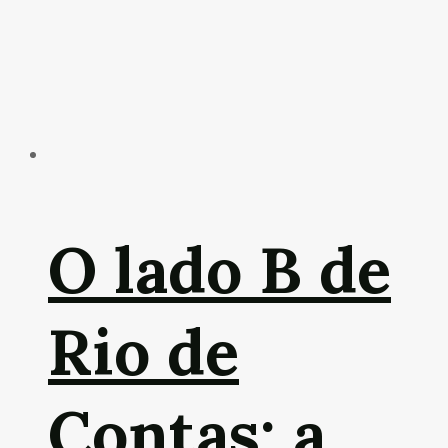
O lado B de
Rio de
Contas: a