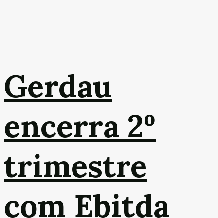
Gerdau
encerra 2º
trimestre
com Ebitda