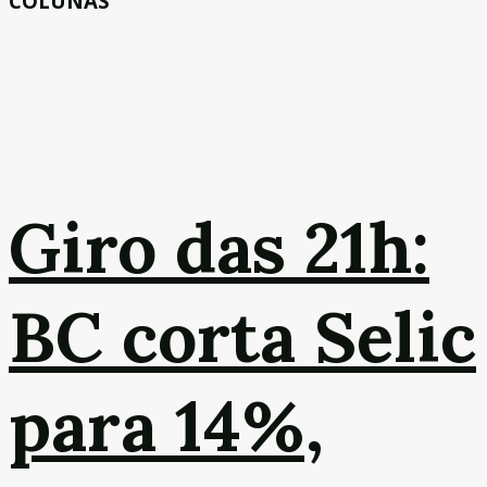
COLUNAS
Giro das 21h:
BC corta Selic
para 14%,