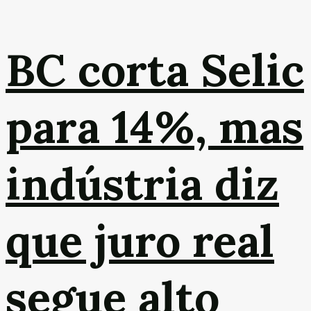
BC corta Selic
para 14%, mas
indústria diz
que juro real
segue alto