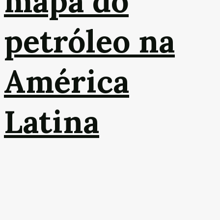
mapa do
petróleo na
América
Latina