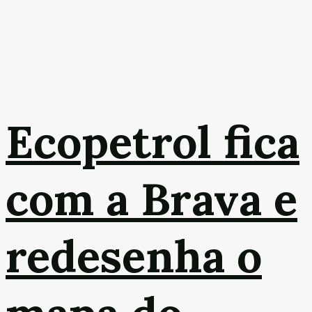
Ecopetrol fica
com a Brava e
redesenha o