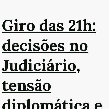
Giro das 21h:
decisões no
Judiciário,
tensão
diplomática e