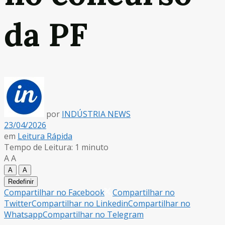
da PF
por
INDÚSTRIA NEWS
23/04/2026
em
Leitura Rápida
Tempo de Leitura: 1 minuto
A
A
A
A
Redefinir
Compartilhar no Facebook
Compartilhar no
Twitter
Compartilhar no Linkedin
Compartilhar no
Whatsapp
Compartilhar no Telegram