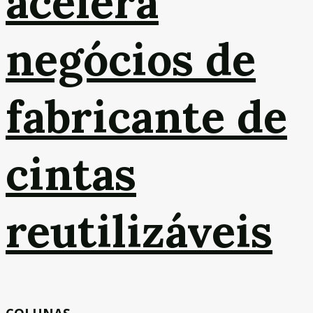
acelera
negócios de
fabricante de
cintas
reutilizáveis