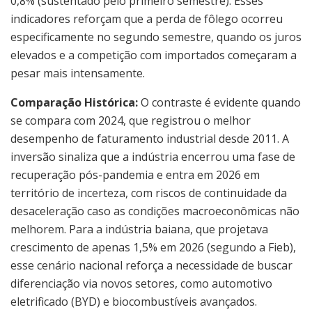
0,8% (sustentado pelo primeiro semestre). Esses
indicadores reforçam que a perda de fôlego ocorreu
especificamente no segundo semestre, quando os juros
elevados e a competição com importados começaram a
pesar mais intensamente.
Comparação Histórica:
O contraste é evidente quando
se compara com 2024, que registrou o melhor
desempenho de faturamento industrial desde 2011. A
inversão sinaliza que a indústria encerrou uma fase de
recuperação pós-pandemia e entra em 2026 em
território de incerteza, com riscos de continuidade da
desaceleração caso as condições macroeconômicas não
melhorem. Para a indústria baiana, que projetava
crescimento de apenas 1,5% em 2026 (segundo a Fieb),
esse cenário nacional reforça a necessidade de buscar
diferenciação via novos setores, como automotivo
eletrificado (BYD) e biocombustíveis avançados.