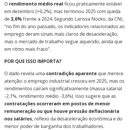
O
rendimento médio real
ficou praticamente estável
em dezembro (+0,2%), mas terminou 2025 com queda
de
3,6%
frente a 2024. Segundo Larissa Nocko, da CNI,
“no fim do ano passado, os indicadores relacionados ao
emprego deram sinais mais claros de desaceleração,
mas o mercado de trabalho segue aquecido, ainda que
em ritmo mais fraco”.
POR QUE ISSO IMPORTA?
O dado revela uma
contradição aparente
que merece
atenção: o emprego industrial cresceu em 2025, mas os
rendimentos caíram significativamente (massa salarial
-2,1%, rendimento médio -3,6%). Isso sugere que as
contratações ocorreram em postos de menor
remuneração ou que houve pressão deflacionária
nos salários
, reflexo da desaceleração econômica e do
menor poder de barganha dos trabalhadores.