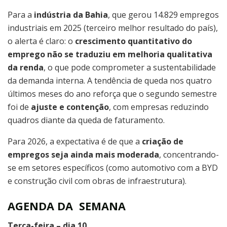
Para a
indústria da Bahia
, que gerou 14.829 empregos
industriais em 2025 (terceiro melhor resultado do país),
o alerta é claro: o
crescimento quantitativo do
emprego não se traduziu em melhoria qualitativa
da renda
, o que pode comprometer a sustentabilidade
da demanda interna. A tendência de queda nos quatro
últimos meses do ano reforça que o segundo semestre
foi de
ajuste e contenção
, com empresas reduzindo
quadros diante da queda de faturamento.
Para 2026, a expectativa é de que a
criação de
empregos seja ainda mais moderada
, concentrando-
se em setores específicos (como automotivo com a BYD
e construção civil com obras de infraestrutura).
AGENDA DA SEMANA
Terça-feira – dia 10