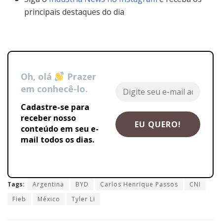
principais destaques do dia
Oh, olá
Prazer
em conhecê-lo.
Cadastre-se para
receber nosso
conteúdo em seu e-
mail todos os dias.
Tags:
Argentina
BYD
Carlos Henrique Passos
CNI
Fieb
México
Tyler Li