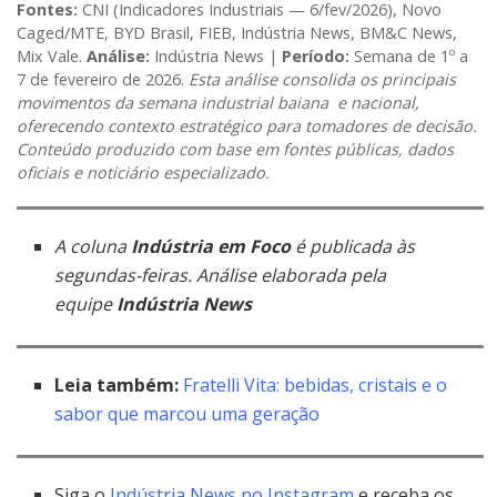
Fontes:
CNI (Indicadores Industriais — 6/fev/2026), Novo
Caged/MTE, BYD Brasil, FIEB, Indústria News, BM&C News,
Mix Vale.
Análise:
Indústria News |
Período:
Semana de 1º a
7 de fevereiro de 2026.
Esta análise consolida os principais
movimentos da semana industrial baiana e nacional,
oferecendo contexto estratégico para tomadores de decisão.
Conteúdo produzido com base em fontes públicas, dados
oficiais e noticiário especializado.
A coluna
Indústria em Foco
é publicada às
segundas-feiras.
Análise elaborada pela
equipe
Indústria News
Leia também:
Fratelli Vita: bebidas, cristais e o
sabor que marcou uma geração
Siga o
Indústria News no Instagram
e receba os