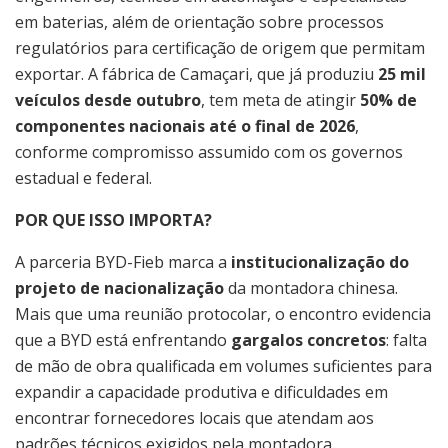
em baterias, além de orientação sobre processos
regulatórios para certificação de origem que permitam
exportar. A fábrica de Camaçari, que já produziu
25 mil
veículos desde outubro
, tem meta de atingir
50% de
componentes nacionais até o final de 2026
,
conforme compromisso assumido com os governos
estadual e federal.
POR QUE ISSO IMPORTA?
A parceria BYD-Fieb marca a
institucionalização do
projeto de nacionalização
da montadora chinesa.
Mais que uma reunião protocolar, o encontro evidencia
que a BYD está enfrentando
gargalos concretos
: falta
de mão de obra qualificada em volumes suficientes para
expandir a capacidade produtiva e dificuldades em
encontrar fornecedores locais que atendam aos
padrões técnicos exigidos pela montadora.