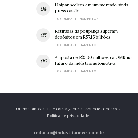
Unipar acelera em um mercado ainda
pressionado
0 COMPARTILHAMENTOS
Retiradas da poupança superam
depósitos em R$7,15 bilhões
0 COMPARTILHAMENTOS
A aposta de R$500 milhões da OMR no
futuro da indústria automotiva
0 COMPARTILHAMENTOS
Quem somos
Fale com a gente
Anuncie conosco
Política de privacidade
redacao@industrianews.com.br