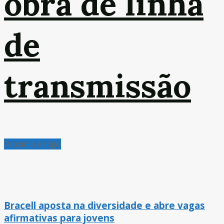
obra de linha
de
transmissão
Próximo Artigo
Bracell aposta na diversidade e abre vagas
afirmativas para jovens