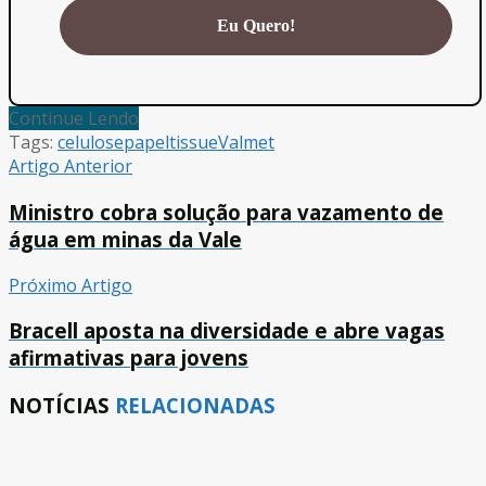
Continue Lendo
Tags:
celulose
papel
tissue
Valmet
Artigo Anterior
Ministro cobra solução para vazamento de
água em minas da Vale
Próximo Artigo
Bracell aposta na diversidade e abre vagas
afirmativas para jovens
NOTÍCIAS
RELACIONADAS