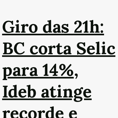
Giro das 21h:
BC corta Selic
para 14%,
Ideb atinge
recorde e