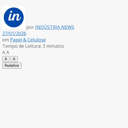
por
INDÚSTRIA NEWS
27/01/2026
em
Papel & Celulose
Tempo de Leitura: 3 minutos
A
A
A
A
Redefinir