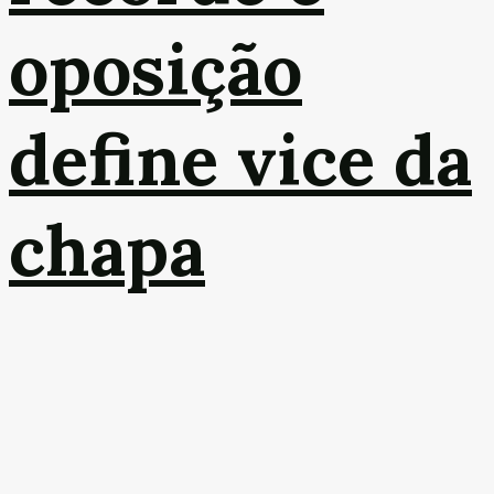
oposição
define vice da
chapa