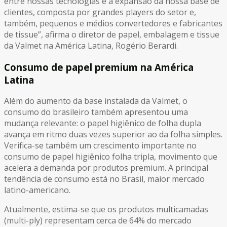
entre nossas tecnologias e a expansão da nossa base de
clientes, composta por grandes players do setor e,
também, pequenos e médios convertedores e fabricantes
de tissue”, afirma o diretor de papel, embalagem e tissue
da Valmet na América Latina, Rogério Berardi.
Consumo de papel premium na América
Latina
Além do aumento da base instalada da Valmet, o
consumo do brasileiro também apresentou uma
mudança relevante: o papel higiênico de folha dupla
avança em ritmo duas vezes superior ao da folha simples.
Verifica-se também um crescimento importante no
consumo de papel higiênico folha tripla, movimento que
acelera a demanda por produtos premium. A principal
tendência de consumo está no Brasil, maior mercado
latino-americano.
Atualmente, estima-se que os produtos multicamadas
(multi-ply) representam cerca de 64% do mercado