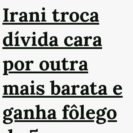
Irani troca
dívida cara
por outra
mais barata e
ganha fôlego