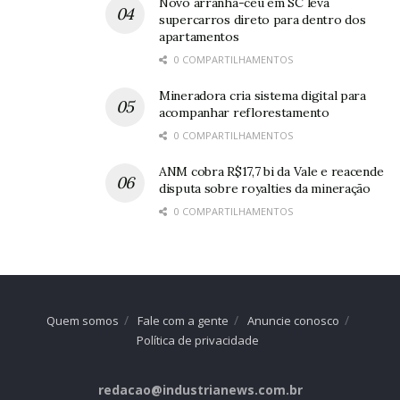
Novo arranha-céu em SC leva
supercarros direto para dentro dos
apartamentos
0 COMPARTILHAMENTOS
Mineradora cria sistema digital para
acompanhar reflorestamento
0 COMPARTILHAMENTOS
ANM cobra R$17,7 bi da Vale e reacende
disputa sobre royalties da mineração
0 COMPARTILHAMENTOS
Quem somos
Fale com a gente
Anuncie conosco
Política de privacidade
redacao@industrianews.com.br