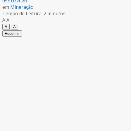
09/01/2026
em
Mineração
Tempo de Leitura: 2 minutos
A
A
A
A
Redefinir