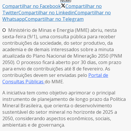
Nickel)
Compartilhar no Facebook
Compartilhar no
Twitter
Compartilhar no Linkedin
Compartilhar no
Whatsapp
Compartilhar no Telegram
O
Ministério de Minas e Energia (MME) abriu, nesta
sexta-feira (9/1), uma consulta pública para receber
contribuições da sociedade, do setor produtivo, da
academia e de demais interessados sobre a minuta
atualizada do Plano Nacional de Mineração 2050 (PNM
2050). O processo ficará aberto por 30 dias, com prazo
para envio de contribuições até 8 de fevereiro. As
contribuições devem ser enviadas pelo
Portal de
Consultas Públicas
do MME.
A iniciativa tem como objetivo aprimorar o principal
instrumento de planejamento de longo prazo da Política
Mineral Brasileira, que orienta o desenvolvimento
sustentável do setor mineral no horizonte de 2025 a
2050, considerando aspectos econômicos, sociais,
ambientais e de governança.