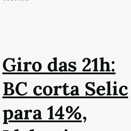
Giro das 21h:
BC corta Selic
para 14%,