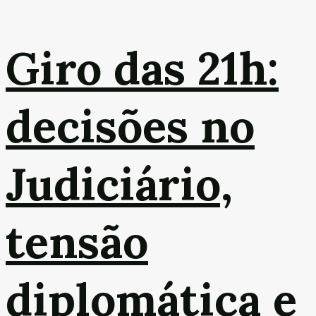
Giro das 21h:
decisões no
Judiciário,
tensão
diplomática e