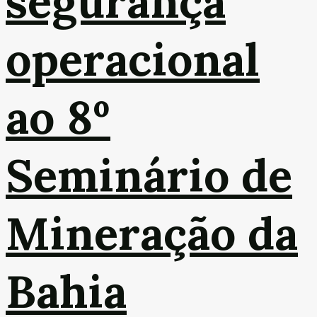
segurança
operacional
ao 8º
Seminário de
Mineração da
Bahia