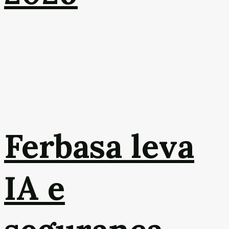
Ferbasa leva
IA e