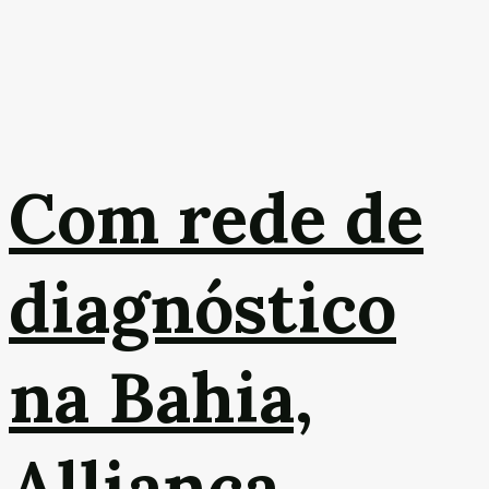
Com rede de
diagnóstico
na Bahia,
Alliança