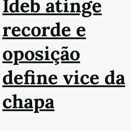
Ideb atinge
recorde e
oposição
define vice da
chapa