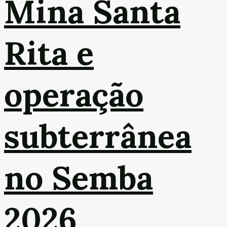
Mina Santa
Rita e
operação
subterrânea
no Semba
2026