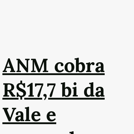
ANM cobra
R$17,7 bi da
Vale e