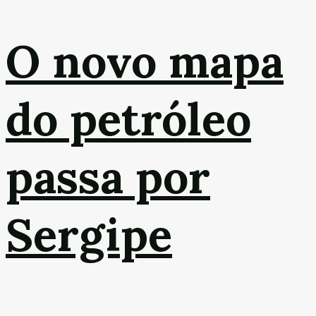
O novo mapa
do petróleo
passa por
Sergipe