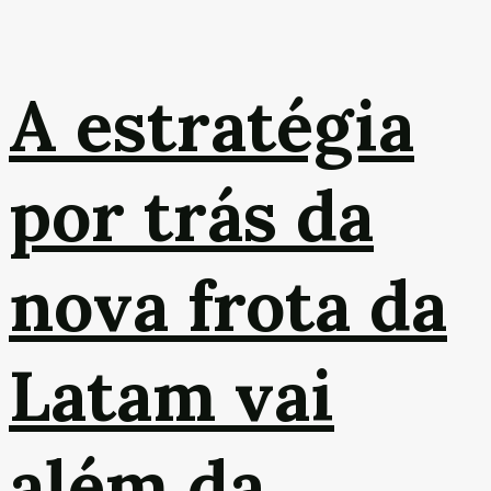
A estratégia
por trás da
nova frota da
Latam vai
além da