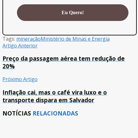
Tags:
mineração
Ministério de Minas e Energia
Artigo Anterior
Preço da passagem aérea tem redução de
20%
Próximo Artigo
Inflação cai, mas o café vira luxo e o
transporte dispara em Salvador
NOTÍCIAS
RELACIONADAS