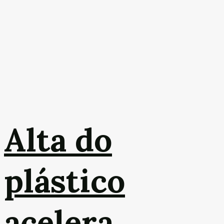
Alta do
plástico
acelera