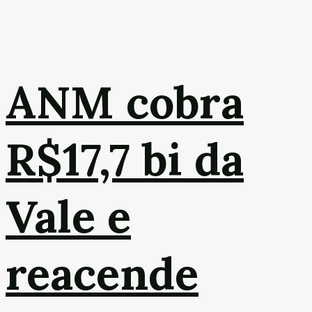
ANM cobra
R$17,7 bi da
Vale e
reacende