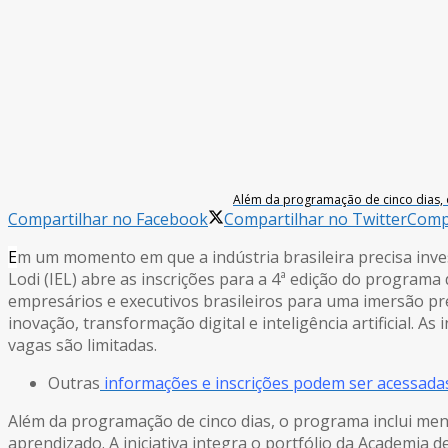
Além da programação de cinco dias, o
Compartilhar no Facebook
Compartilhar no Twitter
Compa
E
m um momento em que a indústria brasileira precisa inves
Lodi (IEL) abre as inscrições para a 4ª edição do programa
empresários e executivos brasileiros para uma imersão pr
inovação, transformação digital e inteligência artificial. A
vagas são limitadas.
Outras
informações e inscrições podem ser acessada
Além da programação de cinco dias, o programa inclui ment
aprendizado. A iniciativa integra o portfólio da Academia 