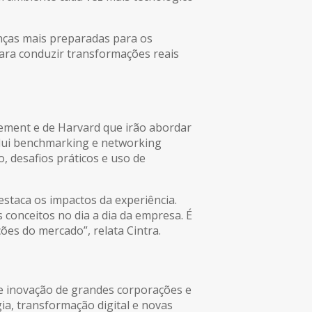
anças mais preparadas para os
ara conduzir transformações reais
ement e de Harvard que irão abordar
inclui benchmarking e networking
, desafios práticos e uso de
estaca os impactos da experiência.
 conceitos no dia a dia da empresa. É
es do mercado”, relata Cintra.
de inovação de grandes corporações e
ia, transformação digital e novas