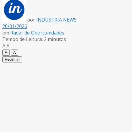
por
INDÚSTRIA NEWS
20/01/2026
em
Radar de Oportunidades
Tempo de Leitura: 2 minutos
A
A
A
A
Redefinir