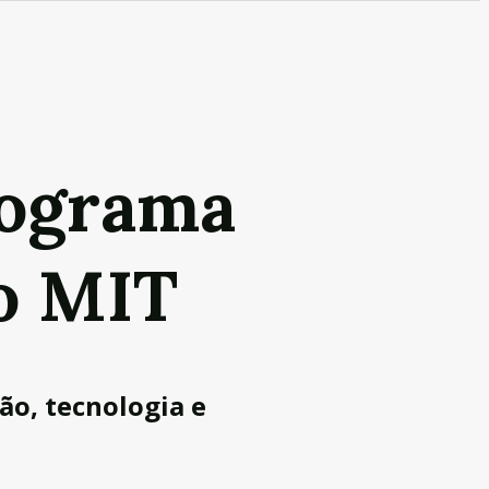
rograma
o MIT
ão, tecnologia e