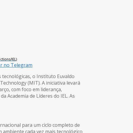
tions/IEL)
ar no Telegram
tecnológicas, o Instituto Euvaldo
Technology (MIT). A iniciativa levará
arço, com foco em liderança,
a da Academia de Líderes do IEL. As
ernacional para um ciclo completo de
um ambiente cada vez mais tecnológico