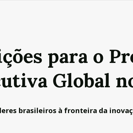
rições para o P
utiva Global n
eres brasileiros à fronteira da inovaç