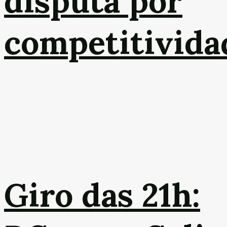
disputa por
competitivida
Giro das 21h: