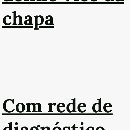
chapa
Com rede de
diagnóstico