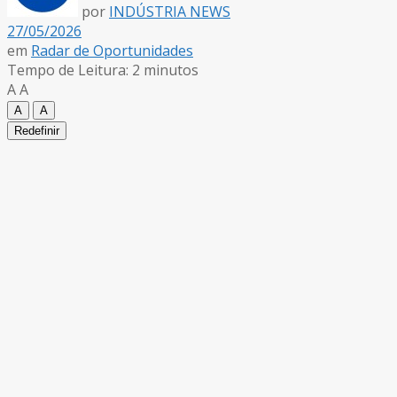
por
INDÚSTRIA NEWS
27/05/2026
em
Radar de Oportunidades
Tempo de Leitura: 2 minutos
A
A
A
A
Redefinir