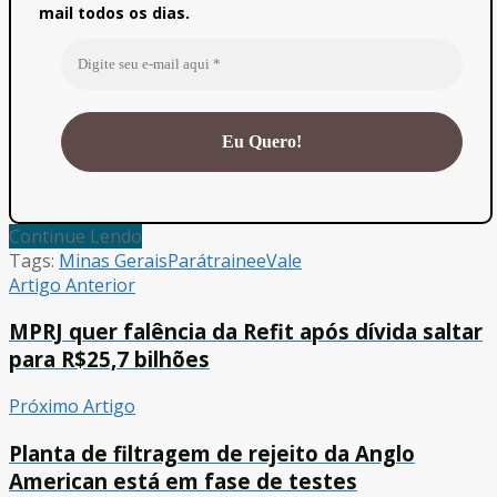
mail todos os dias.
Continue Lendo
Tags:
Minas Gerais
Pará
trainee
Vale
Artigo Anterior
MPRJ quer falência da Refit após dívida saltar
para R$25,7 bilhões
Próximo Artigo
Planta de filtragem de rejeito da Anglo
American está em fase de testes