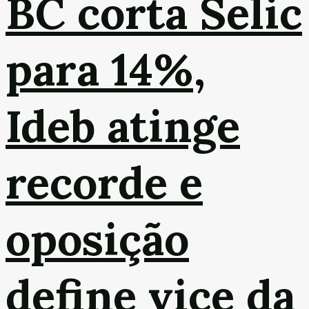
BC corta Selic
para 14%,
Ideb atinge
recorde e
oposição
define vice da