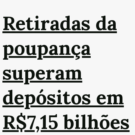
Retiradas da
poupança
superam
depósitos em
R$7,15 bilhões