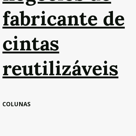
fabricante de
cintas
reutilizáveis
COLUNAS