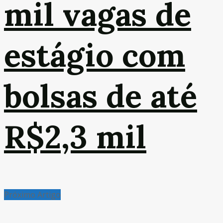
mil vagas de
estágio com
bolsas de até
R$2,3 mil
Próximo Artigo