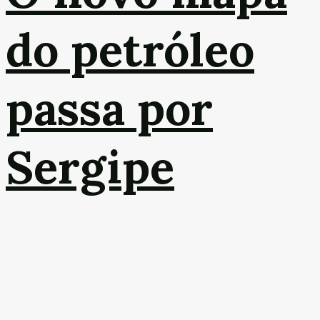
do petróleo
passa por
Sergipe