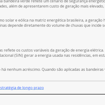
da bandeira verde reflete um cenário de segurança energétic
ades, além de apresentarem custo de geração mais elevado, 
o solar e eólica na matriz energética brasileira, a geração
sinas depende diretamente do volume de chuvas que incide so
s reflete os custos variáveis da geração de energia elétrica.
acional (SIN) gerar a energia usada nas residências, em es
ão há nenhum acréscimo. Quando são aplicadas as bandeiras 
stratégia de longo prazo