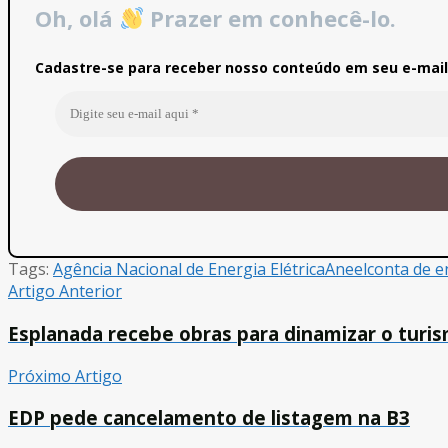
Oh, olá
Prazer em conhecê-lo.
Cadastre-se para receber nosso conteúdo em seu e-mail 
Tags:
Agência Nacional de Energia Elétrica
Aneel
conta de e
Artigo Anterior
Esplanada recebe obras para dinamizar o turi
Próximo Artigo
EDP pede cancelamento de listagem na B3