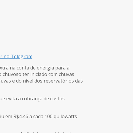
ar no Telegram
xtra na conta de energia para a
o chuvoso ter iniciado com chuvas
vas e do nível dos reservatórios das
ue evita a cobrança de custos
u em R$4,46 a cada 100 quilowatts-