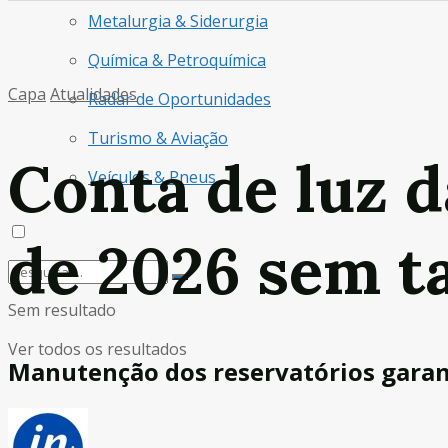
Metalurgia & Siderurgia
Química & Petroquímica
Capa
Atualidades
Radar de Oportunidades
Turismo & Aviação
Conta de luz d
Veículos & Pneus
de 2026 sem t
Sem resultado
Ver todos os resultados
Manutenção dos reservatórios garant