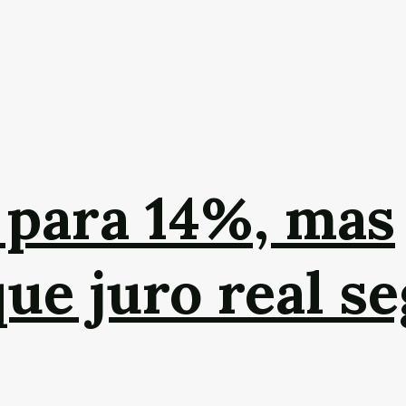
 para 14%, mas
que juro real se