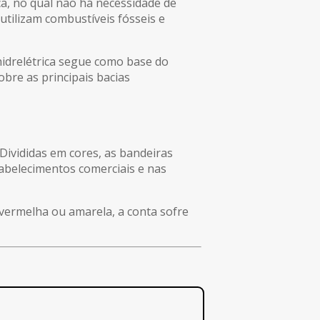
a, no qual não há necessidade de
utilizam combustíveis fósseis e
 hidrelétrica segue como base do
bre as principais bacias
 Divididas em cores, as bandeiras
tabelecimentos comerciais e nas
vermelha ou amarela, a conta sofre