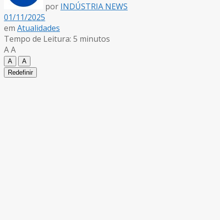
por
INDÚSTRIA NEWS
01/11/2025
em
Atualidades
Tempo de Leitura: 5 minutos
A
A
A
A
Redefinir