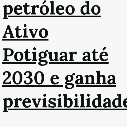
petróleo do
Ativo
Potiguar até
2030 e ganha
previsibilidad