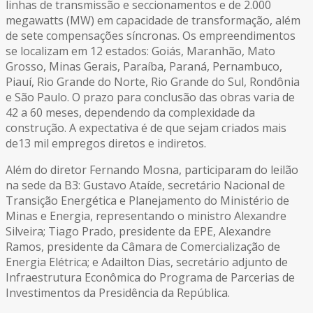
linhas de transmissão e seccionamentos e de 2.000
megawatts (MW) em capacidade de transformação, além
de sete compensações síncronas. Os empreendimentos
se localizam em 12 estados: Goiás, Maranhão, Mato
Grosso, Minas Gerais, Paraíba, Paraná, Pernambuco,
Piauí, Rio Grande do Norte, Rio Grande do Sul, Rondônia
e São Paulo. O prazo para conclusão das obras varia de
42 a 60 meses, dependendo da complexidade da
construção. A expectativa é de que sejam criados mais
de13 mil empregos diretos e indiretos.
Além do diretor Fernando Mosna, participaram do leilão
na sede da B3: Gustavo Ataíde, secretário Nacional de
Transição Energética e Planejamento do Ministério de
Minas e Energia, representando o ministro Alexandre
Silveira; Tiago Prado, presidente da EPE, Alexandre
Ramos, presidente da Câmara de Comercialização de
Energia Elétrica; e Adailton Dias, secretário adjunto de
Infraestrutura Econômica do Programa de Parcerias de
Investimentos da Presidência da República.