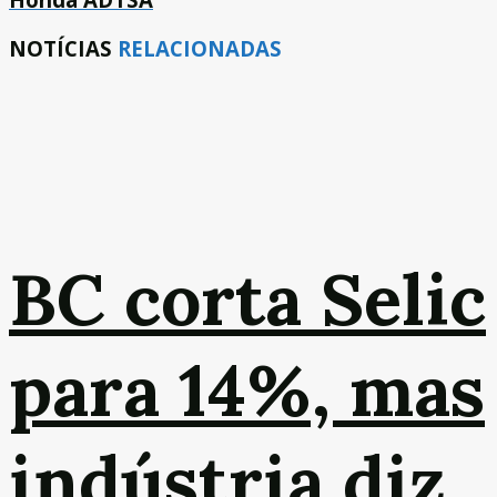
NOTÍCIAS
RELACIONADAS
BC corta Selic
para 14%, mas
indústria diz