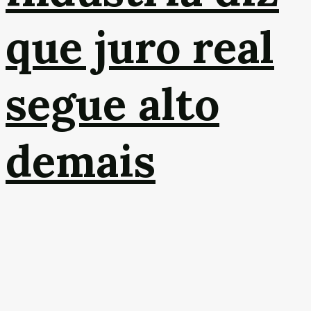
que juro real
segue alto
demais