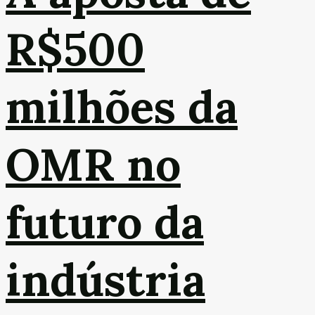
R$500
milhões da
OMR no
futuro da
indústria