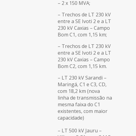
– 2 x 150 MVA;
– Trechos de LT 230 kV
entre a SE Ivoti 2 e a LT
230 kV Caxias – Campo
Bom C1, com 1,15 km;
– Trechos de LT 230 kV
entre a SE Ivoti 2 e a LT
230 kV Caxias – Campo
Bom C2, com 1,15 km.
– LT 230 kV Sarandi –
Maringá, C1 e C3, CD,
com 18,2 km (nova
linha de transmissão na
mesma faixa do C1
existentes, com maior
capacidade)
– LT 500 kV Jauru –