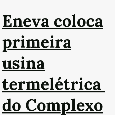
Eneva coloca
primeira
usina
termelétrica
do Complexo