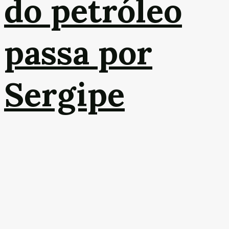
do petróleo
passa por
Sergipe