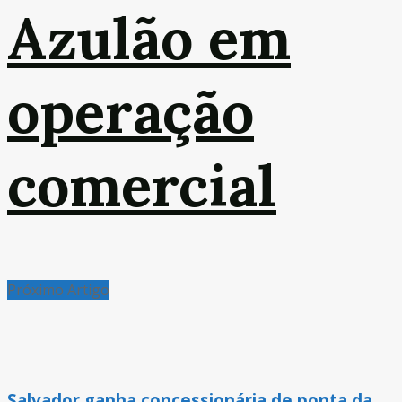
Azulão em
operação
comercial
Próximo Artigo
Salvador ganha concessionária de ponta da