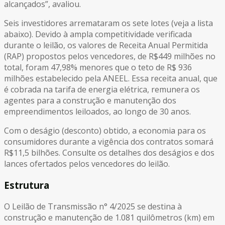
alcançados”, avaliou.
Seis investidores arremataram os sete lotes (veja a lista
abaixo). Devido à ampla competitividade verificada
durante o leilão, os valores de Receita Anual Permitida
(RAP) propostos pelos vencedores, de R$449 milhões no
total, foram 47,98% menores que o teto de R$ 936
milhões estabelecido pela ANEEL. Essa receita anual, que
é cobrada na tarifa de energia elétrica, remunera os
agentes para a construção e manutenção dos
empreendimentos leiloados, ao longo de 30 anos.
Com o deságio (desconto) obtido, a economia para os
consumidores durante a vigência dos contratos somará
R$11,5 bilhões. Consulte os detalhes dos deságios e dos
lances ofertados pelos vencedores do leilão.
Estrutura
O Leilão de Transmissão n° 4/2025 se destina à
construção e manutenção de 1.081 quilômetros (km) em