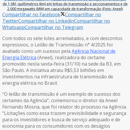
de 1.081 quilômetros (km) em linhas de transmissão e seccionamentos e de
2.000 megawatts (MW) em capacidade de transformação (Foto: Aneel)
Compartilhar no Facebook
Compartilhar no
Twitter
Compartilhar no Linkedin
Compartilhar no
Whatsapp
Compartilhar no Telegram
C
om todos os sete lotes arrematados, e com descontos
expressivos, o Leilão de Transmissão n° 4/2025 foi
avaliado como um sucesso pela
Agência Nacional de
Energia Elétrica
(Aneel), realizadora do certame
promovido nesta sexta-feira (31/10) na sede da B3, em
São Paulo. A iniciativa atraiu R$5,53 bilhões em
investimentos na infraestrutura de transmissão de
energia elétrica no Brasil.
“O leilão de transmissão é um exemplo de sucesso dos
certames da Agência”, comemorou o diretor da Aneel
Fernando Mosna, que foi relator do processo na Agência.
“Licitações como essa trazem previsibilidade e segurança
para os investidores e busca de serviço adequado e de
economia para os consumidores com os deságios