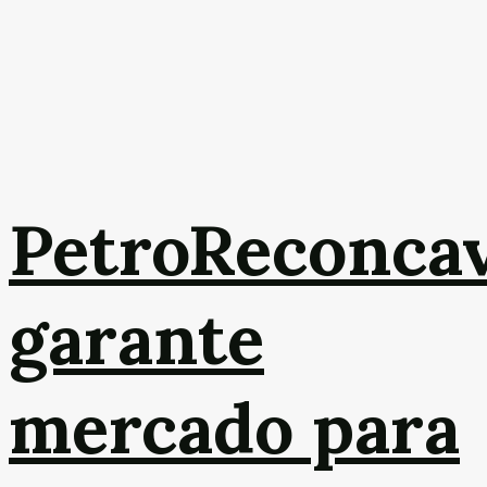
PetroReconca
garante
mercado para