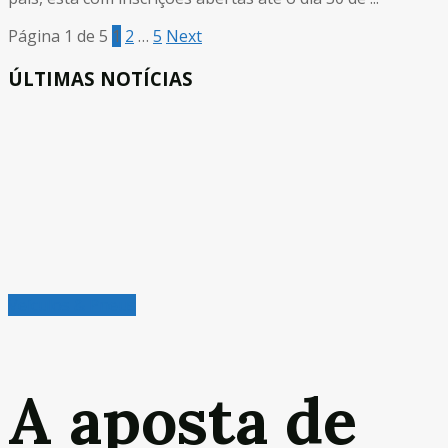
Página 1 de 5
1
2
…
5
Next
ÚLTIMAS NOTÍCIAS
Veículos & Pneus
A aposta de