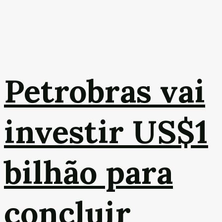
Petrobras vai
investir US$1
bilhão para
concluir