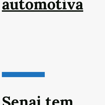
automotiva
Radar de Oportunidades
Senai tem