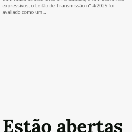
expressivos, o Leilão de Transmissão n° 4/2025 foi
avaliado como um ...
Estão abertas