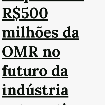
R$500
milhões da
OMR no
futuro da
indústria