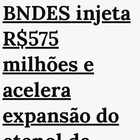
BNDES injeta
R$575
milhões e
acelera
expansão do