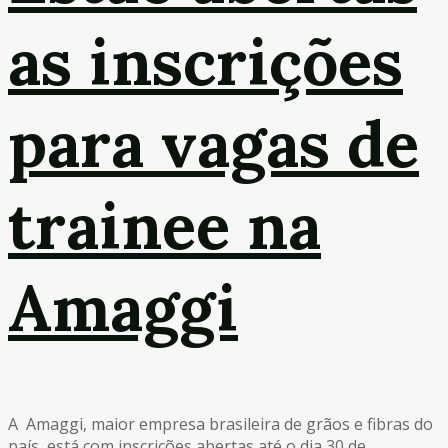
as inscrições
para vagas de
trainee na
Amaggi
A Amaggi, maior empresa brasileira de grãos e fibras do
país, está com inscrições abertas até o dia 30 de ...