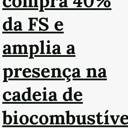
compra 40%
da FS e
amplia a
presença na
cadeia de
biocombustíve