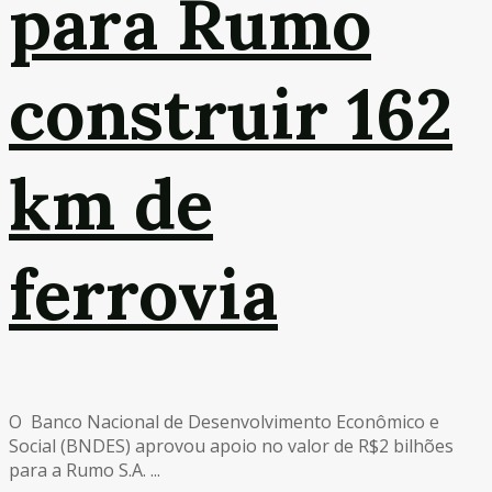
para Rumo
construir 162
km de
ferrovia
O Banco Nacional de Desenvolvimento Econômico e
Social (BNDES) aprovou apoio no valor de R$2 bilhões
para a Rumo S.A. ...