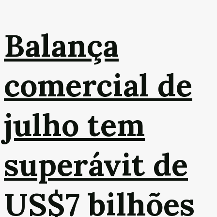
Balança
comercial de
julho tem
superávit de
US$7 bilhões