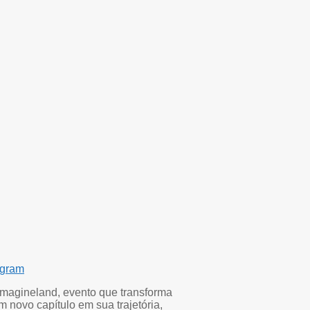
egram
 Imagineland, evento que transforma
novo capítulo em sua trajetória,