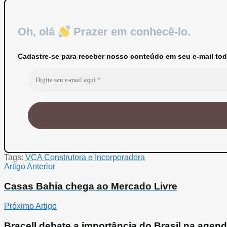
Oh, olá
Prazer em conhecê-lo.
Cadastre-se para receber nosso conteúdo em seu e-mail tod
Tags:
VCA Construtora e Incorporadora
Artigo Anterior
Casas Bahia chega ao Mercado Livre
Próximo Artigo
Bracell debate a importância do Brasil na agend