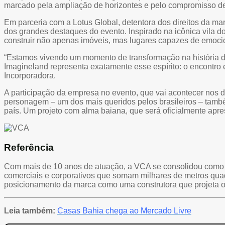
marcado pela ampliação de horizontes e pelo compromisso de 
Em parceria com a Lotus Global, detentora dos direitos da m
dos grandes destaques do evento. Inspirado na icônica vila d
construir não apenas imóveis, mas lugares capazes de emoci
“Estamos vivendo um momento de transformação na história 
Imagineland representa exatamente esse espírito: o encontro 
Incorporadora.
A participação da empresa no evento, que vai acontecer nos 
personagem – um dos mais queridos pelos brasileiros – també
país. Um projeto com alma baiana, que será oficialmente apre
Referência
Com mais de 10 anos de atuação, a VCA se consolidou como re
comerciais e corporativos que somam milhares de metros quad
posicionamento da marca como uma construtora que projeta o 
Leia também:
Casas Bahia chega ao Mercado Livre