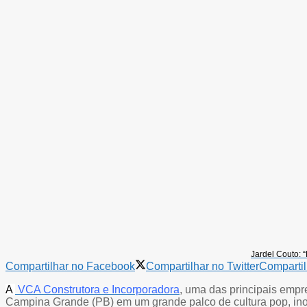
Jardel Couto: 
Compartilhar no Facebook
Compartilhar no Twitter
Compartil
A
VCA Construtora e Incorporadora
, uma das principais empre
Campina Grande (PB) em um grande palco de cultura pop, inov