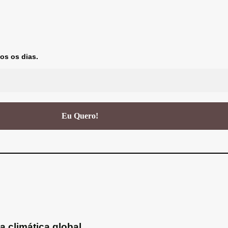
os os dias.
a climática global