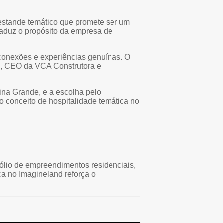
 estande temático que promete ser um
traduz o propósito da empresa de
conexões e experiências genuínas. O
uto, CEO da VCA Construtora e
ina Grande, e a escolha pelo
 conceito de hospitalidade temática no
ólio de empreendimentos residenciais,
a no Imagineland reforça o