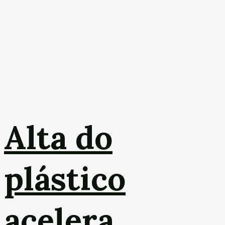
Alta do
plástico
acelera