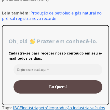
Leia também:
Produção de petróleo e gás natural no
pré-sal registra novo recorde
Oh, olá
Prazer em conhecê-lo.
Cadastre-se para receber nosso conteúdo em seu e-
mail todos os dias.
Tags:
IBGE
indústria
petróleo
produção industrial
veículos