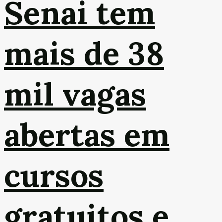
Senai tem
mais de 38
mil vagas
abertas em
cursos
gratuitos e