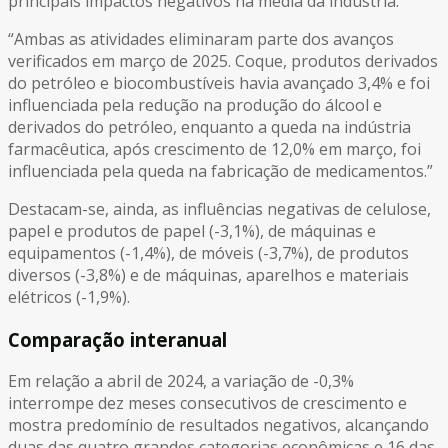
principais impactos negativos na média da indústria.
“Ambas as atividades eliminaram parte dos avanços
verificados em março de 2025. Coque, produtos derivados
do petróleo e biocombustíveis havia avançado 3,4% e foi
influenciada pela redução na produção do álcool e
derivados do petróleo, enquanto a queda na indústria
farmacêutica, após crescimento de 12,0% em março, foi
influenciada pela queda na fabricação de medicamentos.”
Destacam-se, ainda, as influências negativas de celulose,
papel e produtos de papel (-3,1%), de máquinas e
equipamentos (-1,4%), de móveis (-3,7%), de produtos
diversos (-3,8%) e de máquinas, aparelhos e materiais
elétricos (-1,9%).
Comparação interanual
Em relação a abril de 2024, a variação de -0,3%
interrompe dez meses consecutivos de crescimento e
mostra predomínio de resultados negativos, alcançando
duas das quatro grandes categorias econômicas e 16 das