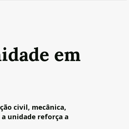
nidade em
ão civil, mecânica,
 a unidade reforça a