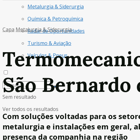
Metalurgia & Siderurgia
Química & Petroquímica
Capa
Metalurgia & Siderurgia
Radar de Oportunidades
Turismo & Aviação
Termomecanic
Veículos & Pneus
São Bernardo
Sem resultado
Ver todos os resultados
Com soluções voltadas para os setore
metalurgia e instalações em geral, a
presença da companhia na região