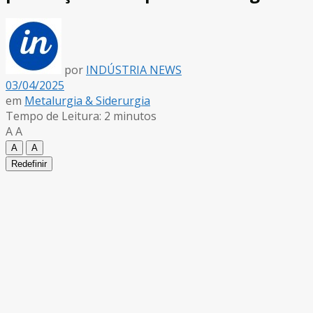
por
INDÚSTRIA NEWS
03/04/2025
em
Metalurgia & Siderurgia
Tempo de Leitura: 2 minutos
A
A
A
A
Redefinir