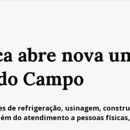
a abre nova u
 do Campo
s de refrigeração, usinagem, construç
lém do atendimento a pessoas físicas,