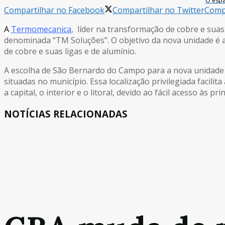
O espa
Compartilhar no Facebook
Compartilhar no Twitter
Compa
A
Termomecanica
, líder na transformação de cobre e sua
denominada “TM Soluções”. O objetivo da nova unidade é a
de cobre e suas ligas e de alumínio.
A escolha de São Bernardo do Campo para a nova unidade 
situadas no município. Essa localização privilegiada facili
a capital, o interior e o litoral, devido ao fácil acesso às p
NOTÍCIAS RELACIONADAS