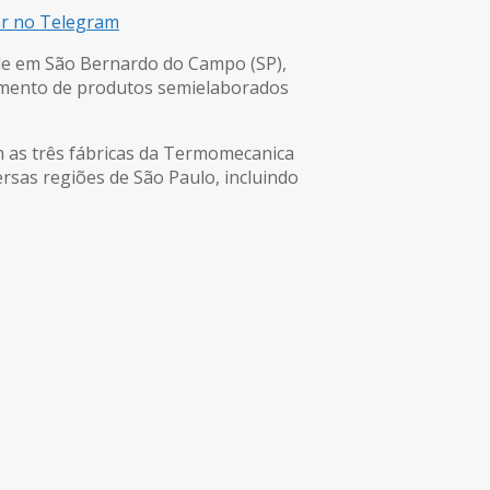
ar no Telegram
ade em São Bernardo do Campo (SP),
cimento de produtos semielaborados
m as três fábricas da Termomecanica
versas regiões de São Paulo, incluindo