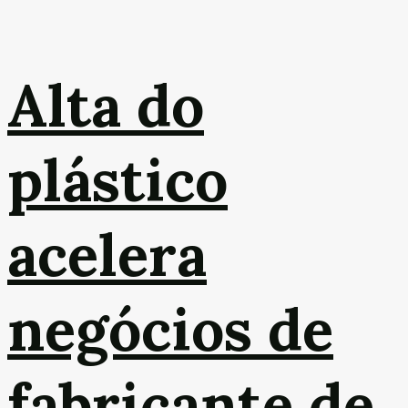
Alta do
plástico
acelera
negócios de
fabricante de