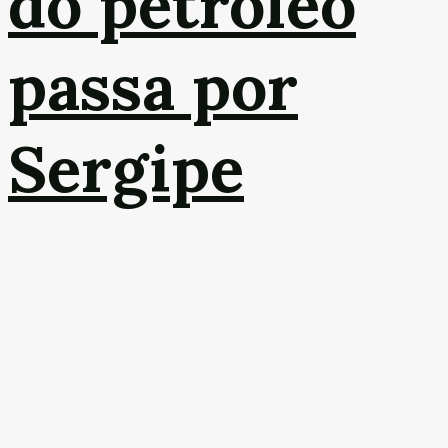
do petróleo
passa por
Sergipe