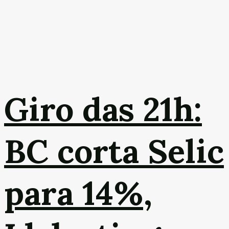
Giro das 21h:
BC corta Selic
para 14%,