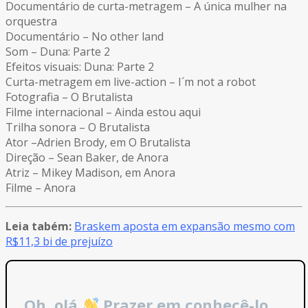
Documentário de curta-metragem – A única mulher na
orquestra
Documentário – No other land
Som – Duna: Parte 2
Efeitos visuais: Duna: Parte 2
Curta-metragem em live-action – I´m not a robot
Fotografia – O Brutalista
Filme internacional – Ainda estou aqui
Trilha sonora – O Brutalista
Ator –Adrien Brody, em O Brutalista
Direção – Sean Baker, de Anora
Atriz – Mikey Madison, em Anora
Filme – Anora
Leia tabém:
Braskem aposta em expansão mesmo com
R$11,3 bi de prejuízo
Oh, olá
Prazer em conhecê-lo.