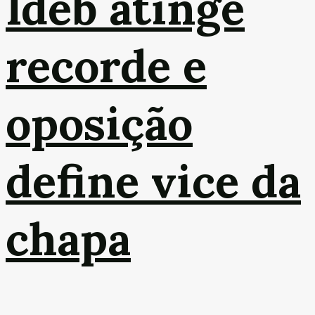
Ideb atinge
recorde e
oposição
define vice da
chapa