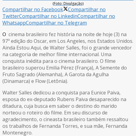
(Foto: Divulgação)
Compartilhar no Facebook
Compartilhar no
Twitter
Compartilhar no Linkedin
Compartilhar no
Whatsapp
Compartilhar no Telegram
O
cinema brasileiro fez história na noite de hoje (3) na
97ª edição do Oscar, em Los Angeles, nos Estados Unidos.
Ainda Estou Aqui, de Walter Salles, foi o grande vencedor
na categoria de melhor filme internacional. Uma
conquista inédita para o cinema brasileiro. O filme
brasileiro superou Emilia Pérez (França), A Semente do
Fruto Sagrado (Alemanha), A Garota da Agulha
(Dinamarca) e Flow (Letônia).
Walter Salles dedicou a conquista para Eunice Paiva,
esposa do ex-deputado Rubens Paiva desaparecido na
ditadura, cuja busca em saber o destino do marido
norteou o roteiro do filme. Em seu discurso de
agradecimento, o cineasta brasileiro também ressaltou
os trabalhos de Fernanda Torres, e sua mãe, Fernanda
Montenegro.