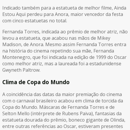
Indicado também para a estatueta de melhor filme, Ainda
Estou Aqui perdeu para Anora, maior vencedor da festa
com cinco estatuetas no total.
Fernanda Torres, indicada ao prêmio de melhor atriz, não
levou a estatueta, que acabou nas mãos de Mikey
Madison, de Anora. Mesmo assim Fernanda Torres entra
na história do cinema repetindo sua mãe, Fernanda
Montenegro, que foi indicada na edição de 1999 do Oscar
como melhor atriz, mas a laureada foi a estadunidense
Gwyneth Paltrow.
Clima de Copa do Mundo
A coincidência das datas da maior premiação do cinema
com o carnaval brasileiro acabou em clima de torcida da
Copa do Mundo. Máscaras de Fernanda Torres e de
Selton Mello (intérprete de Rubens Paiva), fantasias da
estatueta dourada do prêmio, boneco gigante de Olinda,
entre outras referências ao Oscar, estiveram presentes