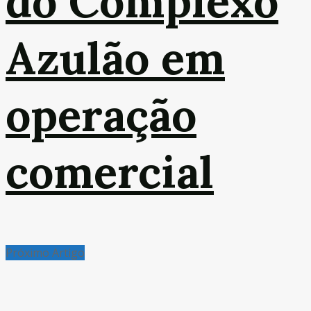
do Complexo
Azulão em
operação
comercial
Próximo Artigo