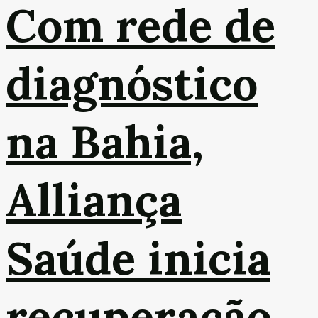
Com rede de
diagnóstico
na Bahia,
Alliança
Saúde inicia
recuperação