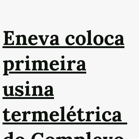
Eneva coloca
primeira
usina
termelétrica