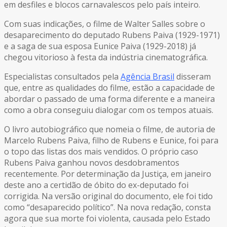
em desfiles e blocos carnavalescos pelo país inteiro.
Com suas indicações, o filme de Walter Salles sobre o
desaparecimento do deputado Rubens Paiva (1929-1971)
e a saga de sua esposa Eunice Paiva (1929-2018) já
chegou vitorioso à festa da indústria cinematográfica.
Especialistas consultados pela
Agência Brasil
disseram
que, entre as qualidades do filme, estão a capacidade de
abordar o passado de uma forma diferente e a maneira
como a obra conseguiu dialogar com os tempos atuais.
O livro autobiográfico que nomeia o filme, de autoria de
Marcelo Rubens Paiva, filho de Rubens e Eunice, foi para
o topo das listas dos mais vendidos. O próprio caso
Rubens Paiva ganhou novos desdobramentos
recentemente. Por determinação da Justiça, em janeiro
deste ano a certidão de óbito do ex-deputado foi
corrigida. Na versão original do documento, ele foi tido
como “desaparecido político”. Na nova redação, consta
agora que sua morte foi violenta, causada pelo Estado