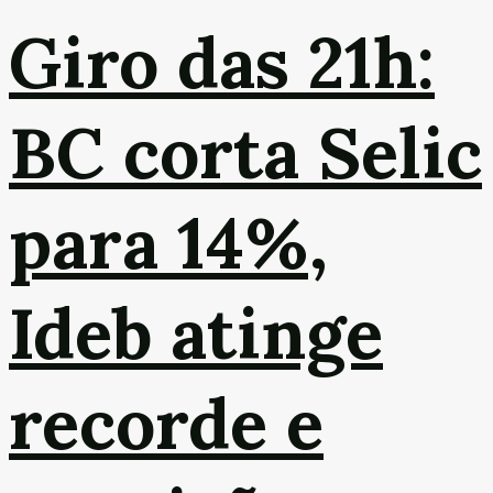
Giro das 21h:
BC corta Selic
para 14%,
Ideb atinge
recorde e