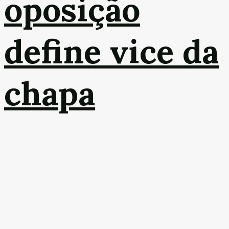
oposição
define vice da
chapa