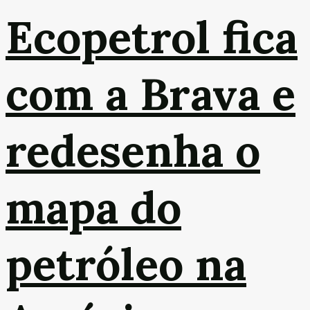
Ecopetrol fica
com a Brava e
redesenha o
mapa do
petróleo na