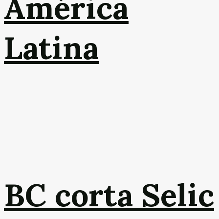
América
Latina
BC corta Selic