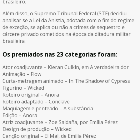
brasileiro.
Além disso, o Supremo Tribunal Federal (STF) decidiu
analisar se a Lei da Anistia, adotada com o fim do regime
de exceção, se aplica ou não a crimes de sequestro e
cárcere privado cometidos na época da ditadura militar
brasileira.
Os premiados nas 23 categorias foram:
Ator coadjuvante – Kieran Culkin, em A verdadeira dor
Animação – Flow
Curta-metragem animado – In The Shadow of Cypress
Figurino – Wicked
Roteiro original – Anora
Roteiro adaptado – Conclave
Maquiagem e penteado – A substância
Edição – Anora
Atriz coadjuvante – Zoe Saldaña, por Emília Pérez
Design de produção – Wicked
Canção original – El Mal, de Emilia Pérez