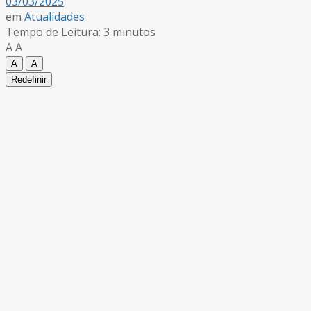
03/03/2025
em
Atualidades
Tempo de Leitura: 3 minutos
A
A
A
A
Redefinir