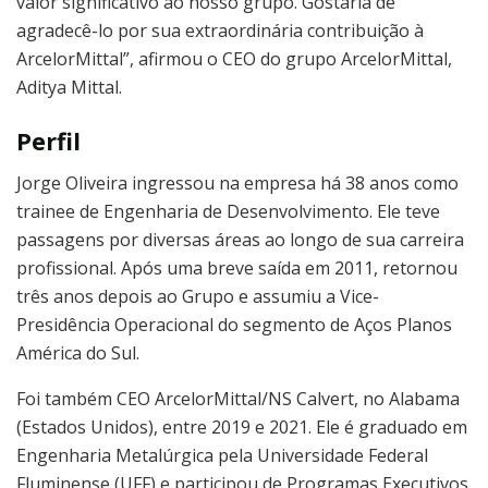
valor significativo ao nosso grupo. Gostaria de
agradecê-lo por sua extraordinária contribuição à
ArcelorMittal”, afirmou o CEO do grupo ArcelorMittal,
Aditya Mittal.
Perfil
Jorge Oliveira ingressou na empresa há 38 anos como
trainee de Engenharia de Desenvolvimento. Ele teve
passagens por diversas áreas ao longo de sua carreira
profissional. Após uma breve saída em 2011, retornou
três anos depois ao Grupo e assumiu a Vice-
Presidência Operacional do segmento de Aços Planos
América do Sul.
Foi também CEO ArcelorMittal/NS Calvert, no Alabama
(Estados Unidos), entre 2019 e 2021. Ele é graduado em
Engenharia Metalúrgica pela Universidade Federal
Fluminense (UFF) e participou de Programas Executivos