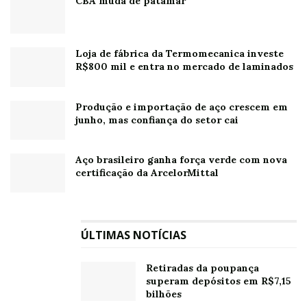
CBA muda de patamar
Loja de fábrica da Termomecanica investe
R$800 mil e entra no mercado de laminados
Produção e importação de aço crescem em
junho, mas confiança do setor cai
Aço brasileiro ganha força verde com nova
certificação da ArcelorMittal
ÚLTIMAS NOTÍCIAS
Retiradas da poupança
superam depósitos em R$7,15
bilhões