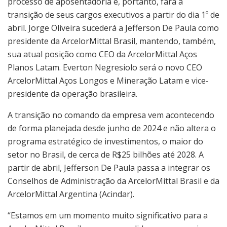
processo de aposentadoria e, portanto, fará a
transição de seus cargos executivos a partir do dia 1º de
abril. Jorge Oliveira sucederá a Jefferson De Paula como
presidente da ArcelorMittal Brasil, mantendo, também,
sua atual posição como CEO da ArcelorMittal Aços
Planos Latam. Everton Negresiolo será o novo CEO
ArcelorMittal Aços Longos e Mineração Latam e vice-
presidente da operação brasileira.
A transição no comando da empresa vem acontecendo
de forma planejada desde junho de 2024 e não altera o
programa estratégico de investimentos, o maior do
setor no Brasil, de cerca de R$25 bilhões até 2028. A
partir de abril, Jefferson De Paula passa a integrar os
Conselhos de Administração da ArcelorMittal Brasil e da
ArcelorMittal Argentina (Acindar).
“Estamos em um momento muito significativo para a