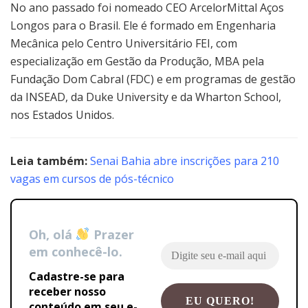
No ano passado foi nomeado CEO ArcelorMittal Aços
Longos para o Brasil. Ele é formado em Engenharia
Mecânica pelo Centro Universitário FEI, com
especialização em Gestão da Produção, MBA pela
Fundação Dom Cabral (FDC) e em programas de gestão
da INSEAD, da Duke University e da Wharton School,
nos Estados Unidos.
Leia também:
Senai Bahia abre inscrições para 210
vagas em cursos de pós-técnico
Oh, olá
Prazer
em conhecê-lo.
Cadastre-se para
receber nosso
conteúdo em seu e-