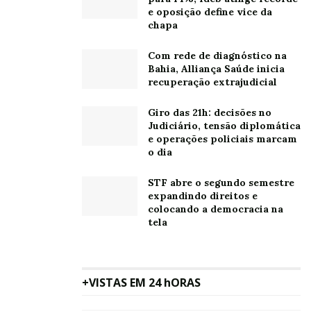
e oposição define vice da
chapa
Com rede de diagnóstico na
Bahia, Alliança Saúde inicia
recuperação extrajudicial
Giro das 21h: decisões no
Judiciário, tensão diplomática
e operações policiais marcam
o dia
STF abre o segundo semestre
expandindo direitos e
colocando a democracia na
tela
+VISTAS EM 24 hORAS