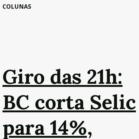
COLUNAS
Giro das 21h:
BC corta Selic
para 14%,