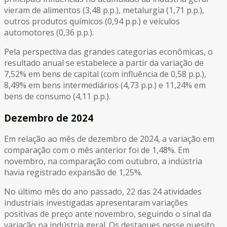
vieram de alimentos (3,48 p.p.), metalurgia (1,71 p.p.),
outros produtos químicos (0,94 p.p.) e veículos
automotores (0,36 p.p.).
Pela perspectiva das grandes categorias econômicas, o
resultado anual se estabelece a partir da variação de
7,52% em bens de capital (com influência de 0,58 p.p.),
8,49% em bens intermediários (4,73 p.p.) e 11,24% em
bens de consumo (4,11 p.p.).
Dezembro de 2024
Em relação ao mês de dezembro de 2024, a variação em
comparação com o mês anterior foi de 1,48%. Em
novembro, na comparação com outubro, a indústria
havia registrado expansão de 1,25%.
No último mês do ano passado, 22 das 24 atividades
industriais investigadas apresentaram variações
positivas de preço ante novembro, seguindo o sinal da
variação na indústria geral. Os destaques nesse quesito