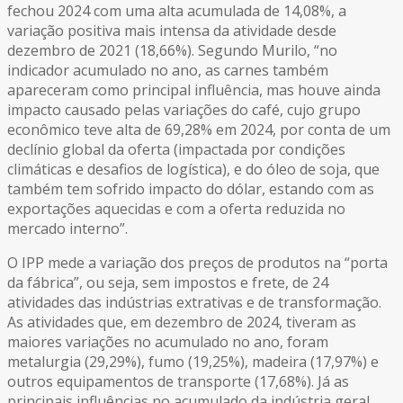
fechou 2024 com uma alta acumulada de 14,08%, a
variação positiva mais intensa da atividade desde
dezembro de 2021 (18,66%). Segundo Murilo, “no
indicador acumulado no ano, as carnes também
apareceram como principal influência, mas houve ainda
impacto causado pelas variações do café, cujo grupo
econômico teve alta de 69,28% em 2024, por conta de um
declínio global da oferta (impactada por condições
climáticas e desafios de logística), e do óleo de soja, que
também tem sofrido impacto do dólar, estando com as
exportações aquecidas e com a oferta reduzida no
mercado interno”.
O IPP mede a variação dos preços de produtos na “porta
da fábrica”, ou seja, sem impostos e frete, de 24
atividades das indústrias extrativas e de transformação.
As atividades que, em dezembro de 2024, tiveram as
maiores variações no acumulado no ano, foram
metalurgia (29,29%), fumo (19,25%), madeira (17,97%) e
outros equipamentos de transporte (17,68%). Já as
principais influências no acumulado da indústria geral