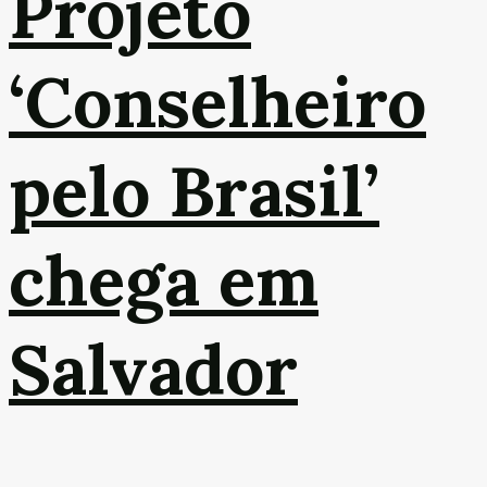
Projeto
‘Conselheiro
pelo Brasil’
chega em
Salvador