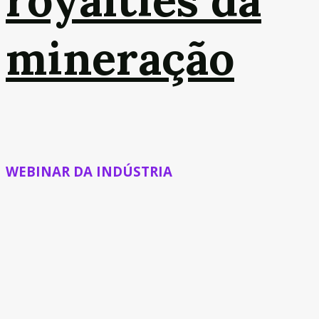
royalties da
mineração
WEBINAR DA INDÚSTRIA