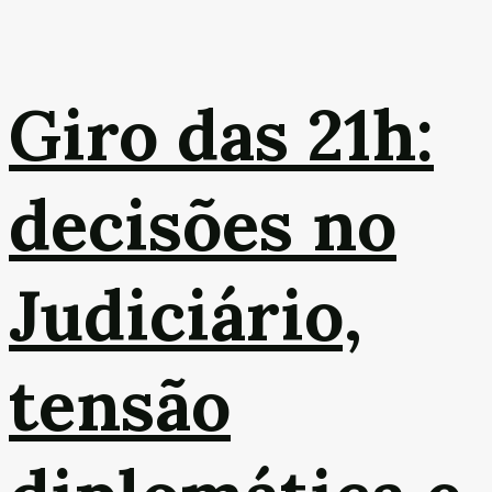
Giro das 21h:
decisões no
Judiciário,
tensão