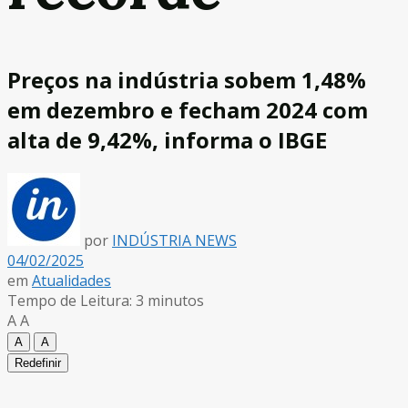
Preços na indústria sobem 1,48%
em dezembro e fecham 2024 com
alta de 9,42%, informa o IBGE
por
INDÚSTRIA NEWS
04/02/2025
em
Atualidades
Tempo de Leitura: 3 minutos
A
A
A
A
Redefinir