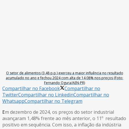
O setor de alimentos (3,48 p.p.) exerceu a maior influência no resultado
acumulado no ano e fechou 2024 com alta de 14,08% nos preços (Foto:
Fernando Ogura/AEN-PR)
Compartilhar no Facebook
Compartilhar no
Twitter
Compartilhar no Linkedin
Compartilhar no
Whatsapp
Compartilhar no Telegram
E
m dezembro de 2024, os preços do setor industrial
avançaram 1,48% frente ao mês anterior, o 11º resultado
positivo em sequência. Com isso, a inflação da indústria