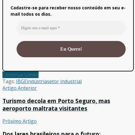
Cadastre-se para receber nosso conteúdo em seu e-
mail todos os dias.
Continue Lendo
Tags:
IBGE
indústria
setor industrial
Artigo Anterior
Turismo decola em Porto Seguro, mas
aeroporto maltrata visitantes
Próximo Artigo
Dos lares brasileiros para o futuro: