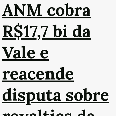
ANM cobra
R$17,7 bi da
Vale e
reacende
disputa sobre