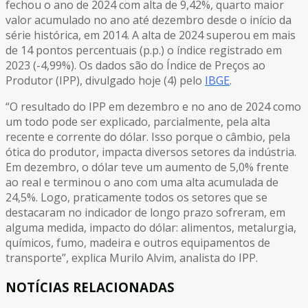
fechou o ano de 2024 com alta de 9,42%, quarto maior
valor acumulado no ano até dezembro desde o início da
série histórica, em 2014. A alta de 2024 superou em mais
de 14 pontos percentuais (p.p.) o índice registrado em
2023 (-4,99%). Os dados são do Índice de Preços ao
Produtor (IPP), divulgado hoje (4) pelo
IBGE
.
“O resultado do IPP em dezembro e no ano de 2024 como
um todo pode ser explicado, parcialmente, pela alta
recente e corrente do dólar. Isso porque o câmbio, pela
ótica do produtor, impacta diversos setores da indústria.
Em dezembro, o dólar teve um aumento de 5,0% frente
ao real e terminou o ano com uma alta acumulada de
24,5%. Logo, praticamente todos os setores que se
destacaram no indicador de longo prazo sofreram, em
alguma medida, impacto do dólar: alimentos, metalurgia,
químicos, fumo, madeira e outros equipamentos de
transporte”, explica Murilo Alvim, analista do IPP.
NOTÍCIAS RELACIONADAS