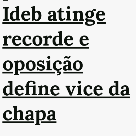
Ideb atinge
recorde e
oposição
define vice da
chapa