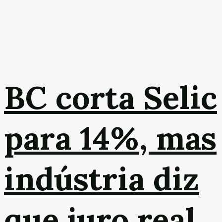
BC corta Selic
para 14%, mas
indústria diz
que juro real