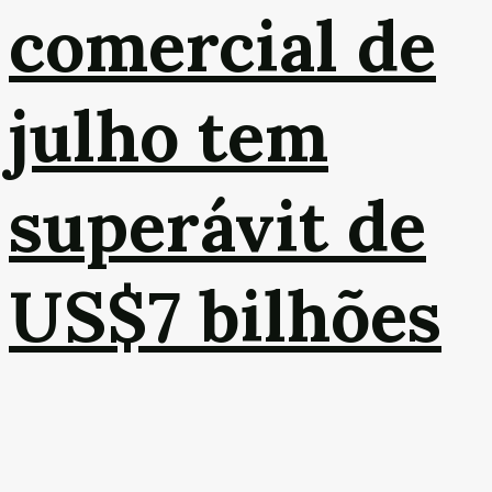
comercial de
julho tem
superávit de
US$7 bilhões