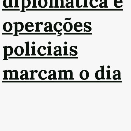
diplomática e
operações
policiais
marcam o dia