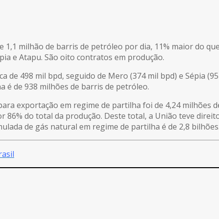
de 1,1 milhão de barris de petróleo por dia, 11% maior do qu
pia e Atapu. São oito contratos em produção.
de 498 mil bpd, seguido de Mero (374 mil bpd) e Sépia (95 m
a é de 938 milhões de barris de petróleo.
ara exportação em regime de partilha foi de 4,24 milhões de
 86% do total da produção. Deste total, a União teve direi
umulada de gás natural em regime de partilha é de 2,8 bilhões
asil