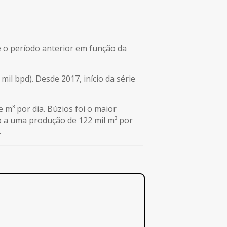
e o período anterior em função da
il bpd). Desde 2017, início da série
 m³ por dia. Búzios foi o maior
to a uma produção de 122 mil m³ por
.