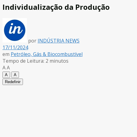
Individualização da Produção
por
INDÚSTRIA NEWS
17/11/2024
em
Petróleo, Gás & Biocombustível
Tempo de Leitura: 2 minutos
A
A
A
A
Redefinir