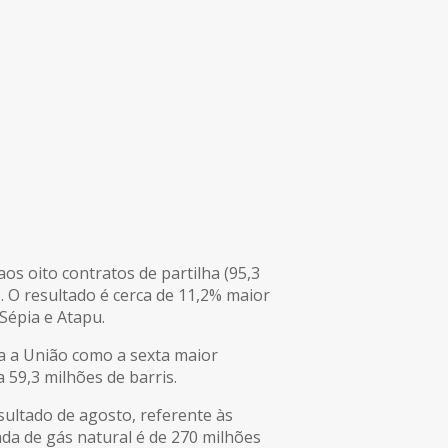
os oito contratos de partilha (95,3
. O resultado é cerca de 11,2% maior
Sépia e Atapu.
ra a União como a sexta maior
59,3 milhões de barris.
sultado de agosto, referente às
da de gás natural é de 270 milhões