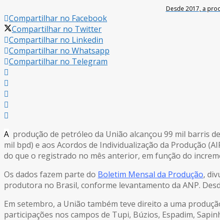
Desde 2017, a prod
Compartilhar no Facebook
Compartilhar no Twitter
Compartilhar no Linkedin
Compartilhar no Whatsapp
Compartilhar no Telegram
A
produção de petróleo da União alcançou 99 mil barris de 
mil bpd) e aos Acordos de Individualização da Produção (AI
do que o registrado no mês anterior, em função do increme
Os dados fazem parte do
Boletim Mensal da Produção
, di
produtora no Brasil, conforme levantamento da ANP. Desde
Em setembro, a União também teve direito a uma produção 
participações nos campos de Tupi, Búzios, Espadim, Sapin