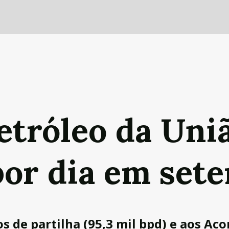
etróleo da Uni
 por dia em set
s de partilha (95,3 mil bpd) e aos Aco