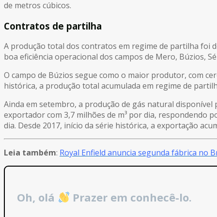
de metros cúbicos.
Contratos de partilha
A produção total dos contratos em regime de partilha foi 
boa eficiência operacional dos campos de Mero, Búzios, Sé
O campo de Búzios segue como o maior produtor, com cerca 
histórica, a produção total acumulada em regime de partilh
Ainda em setembro, a produção de gás natural disponível p
exportador com 3,7 milhões de m³ por dia, respondendo por
dia. Desde 2017, início da série histórica, a exportação ac
Leia também
:
Royal Enfield anuncia segunda fábrica no Br
Oh, olá
Prazer em conhecê-lo.