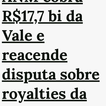
R$17,7 bi da
Vale e
reacende
disputa sobre
royalties da