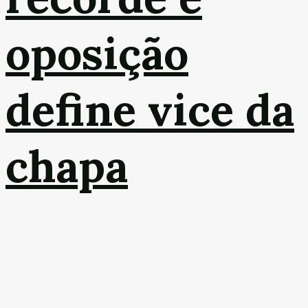
oposição
define vice da
chapa