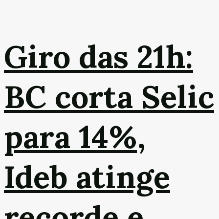
Giro das 21h:
BC corta Selic
para 14%,
Ideb atinge
recorde e