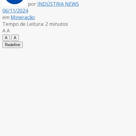
por
INDÚSTRIA NEWS
06/11/2024
em
Mineração
Tempo de Leitura: 2 minutos
A
A
A
A
Redefinir