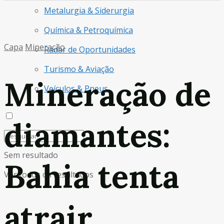
Metalurgia & Siderurgia
Química & Petroquímica
Capa
Mineração
Radar de Oportunidades
Turismo & Aviação
Mineração de
Veículos & Pneus
diamantes:
Sem resultado
Bahia tenta
Ver todos os resultados
atrair