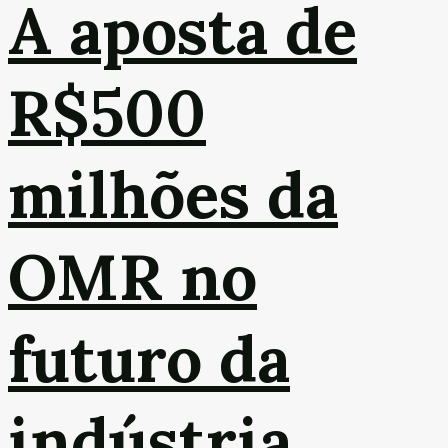
A aposta de
R$500
milhões da
OMR no
futuro da
indústria