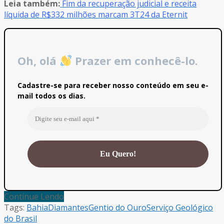
Leia também:
Fim da recuperação judicial e receita
líquida de R$332 milhões marcam 3T24 da Eternit
Oh, olá
Prazer em conhecê-lo.
Cadastre-se para receber nosso conteúdo em seu e-
mail todos os dias.
Continue Lendo
Tags:
Bahia
Diamantes
Gentio do Ouro
Serviço Geológico
do Brasil