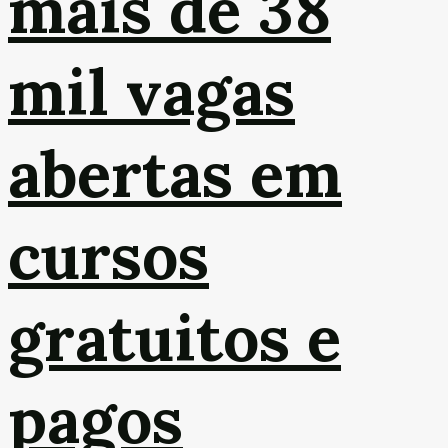
mais de 38
mil vagas
abertas em
cursos
gratuitos e
pagos