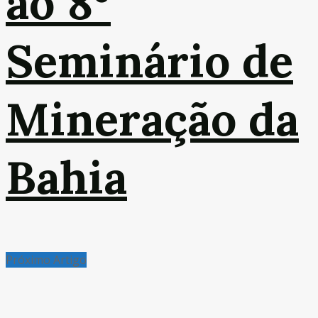
ao 8º
Seminário de
Mineração da
Bahia
Próximo Artigo