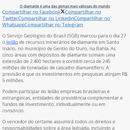
O diamante é uma das gemas mais valiosas do mundo
Compartilhar no Facebook
Compartilhar no
Twitter
Compartilhar no Linkedin
Compartilhar no
Whatsapp
Compartilhar no Telegram
O
Serviço Geológico do Brasil (SGB) marcou para o dia 27
o
leilão
de recursos minerários de diamante em Santo
Inácio, no município de Gentio do Ouro, na Bahia. As
cinco áreas com depósitos de diamante somam uma
extensão de 2.400 hectares e contêm cerca de 245
milhões de toneladas de cascalho diamantífero. A
previsão é que os investimentos em pesquisas atinjam R$
5 milhões.
Podem participar do leilão empresas brasileiras e
estrangeiras, entidades de previdência complementar e
fundos de investimento, individualmente ou em
consórcio.
O vencedor do certame assumirá todos os direitos e
responsabilidades sobre a área leiloada, incluindo a