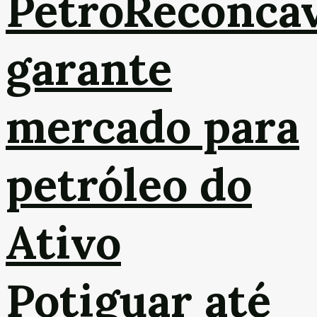
PetroReconca
garante
mercado para
petróleo do
Ativo
Potiguar até