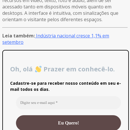
recursos em vídeo, texto, foto e áudio, além de ser
acessado tanto em dispositivos móveis quanto em
desktops. A interface é intuitiva, com sinalizações que
orientam o visitante pelos diferentes espaços.
Leia também:
Indústria nacional cresce 1,1% em
setembro
Oh, olá
Prazer em conhecê-lo.
Cadastre-se para receber nosso conteúdo em seu e-
mail todos os dias.