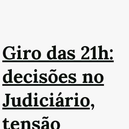
Giro das 21h:
decisões no
Judiciário,
tensão