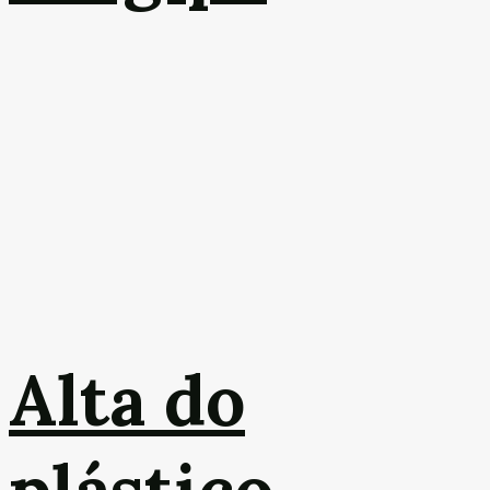
Alta do
plástico