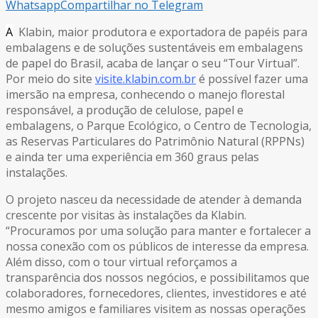
Whatsapp
Compartilhar no Telegram
A
Klabin, maior produtora e exportadora de papéis para
embalagens e de soluções sustentáveis em embalagens
de papel do Brasil, acaba de lançar o seu “Tour Virtual”.
Por meio do site
visite.klabin.com.br
é possível fazer uma
imersão na empresa, conhecendo o manejo florestal
responsável, a produção de celulose, papel e
embalagens, o Parque Ecológico, o Centro de Tecnologia,
as Reservas Particulares do Patrimônio Natural (RPPNs)
e ainda ter uma experiência em 360 graus pelas
instalações.
O projeto nasceu da necessidade de atender à demanda
crescente por visitas às instalações da Klabin.
“Procuramos por uma solução para manter e fortalecer a
nossa conexão com os públicos de interesse da empresa.
Além disso, com o tour virtual reforçamos a
transparência dos nossos negócios, e possibilitamos que
colaboradores, fornecedores, clientes, investidores e até
mesmo amigos e familiares visitem as nossas operações