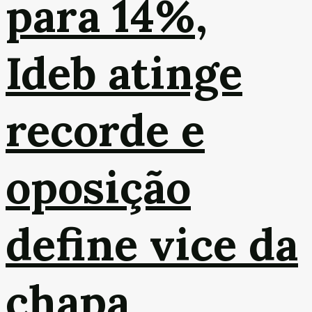
para 14%,
Ideb atinge
recorde e
oposição
define vice da
chapa