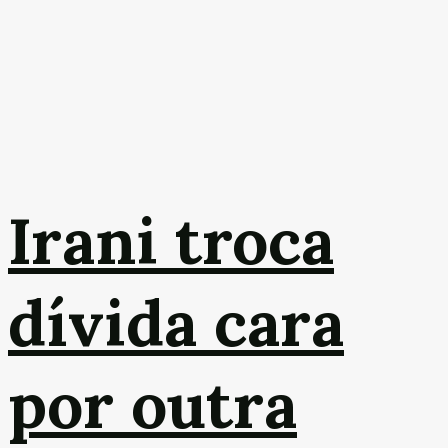
Irani troca
dívida cara
por outra