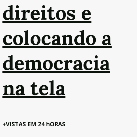
direitos e
colocando a
democracia
na tela
+VISTAS EM 24 hORAS