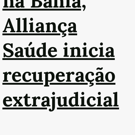
na Bahia,
Alliança
Saúde inicia
recuperação
extrajudicial