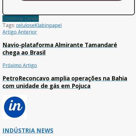
Continue Lendo
Tags:
celulose
Klabin
papel
Artigo Anterior
Navio-plataforma Almirante Tamandaré
chega ao Brasil
Próximo Artigo
PetroReconcavo amplia operações na Bahia
com unidade de gás em Pojuca
INDÚSTRIA NEWS