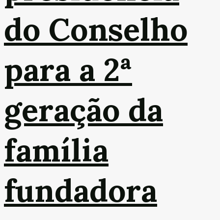
do Conselho
para a 2ª
geração da
família
fundadora