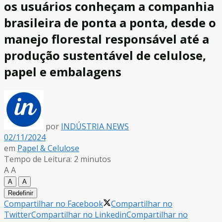
os usuários conheçam a companhia
brasileira de ponta a ponta, desde o
manejo florestal responsável até a
produção sustentável de celulose,
papel e embalagens
por
INDÚSTRIA NEWS
02/11/2024
em
Papel & Celulose
Tempo de Leitura: 2 minutos
A
A
A
A
Redefinir
Compartilhar no Facebook
Compartilhar no
Twitter
Compartilhar no Linkedin
Compartilhar no