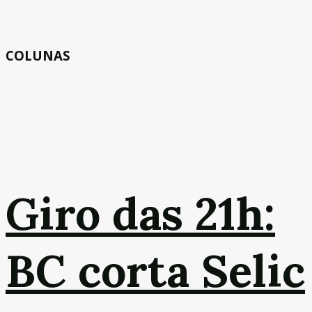
COLUNAS
Giro das 21h:
BC corta Selic