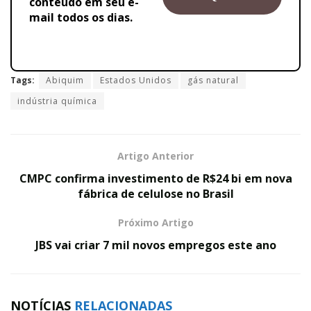
conteúdo em seu e-
mail todos os dias.
Tags:
Abiquim
Estados Unidos
gás natural
indústria química
Artigo Anterior
CMPC confirma investimento de R$24 bi em nova
fábrica de celulose no Brasil
Próximo Artigo
JBS vai criar 7 mil novos empregos este ano
NOTÍCIAS
RELACIONADAS