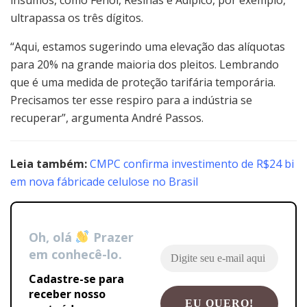
ultrapassa os três dígitos.
“Aqui, estamos sugerindo uma elevação das alíquotas
para 20% na grande maioria dos pleitos. Lembrando
que é uma medida de proteção tarifária temporária.
Precisamos ter esse respiro para a indústria se
recuperar”, argumenta André Passos.
Leia também:
CMPC confirma investimento de R$24 bi
em nova fábricade celulose no Brasil
Oh, olá
Prazer
em conhecê-lo.
Cadastre-se para
receber nosso