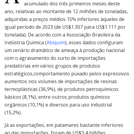
acumulado dos três primeiros meses deste
ano, relativas ao montante de 12 milhões de toneladas,
adquiridas a preços médios 15% inferiores àqueles de
igual período de 2023 (de US$1.307 para US$1.111 por
tonelada). De acordo com a Associação Brasileira da
Indústria Química (
Abiquim
), esses dados configuram
um cenário dramático de ameaça à produção nacional
com o agravamento do surto de importações
predatórias em vários grupos de produtos
estratégicos,comportamento puxado pelos expressivos
aumentos nos volumes de importações de resinas
termoplásticas (36,9%), de produtos petroquímicos
básicos (8,1%), entre outros produtos químicos
orgânicos (10,1%) e diversos para uso industrial
(15,2%).
Já as exportações, em patamares bastante inferiores
ao das importações, foram de US$3,4 bilhões,