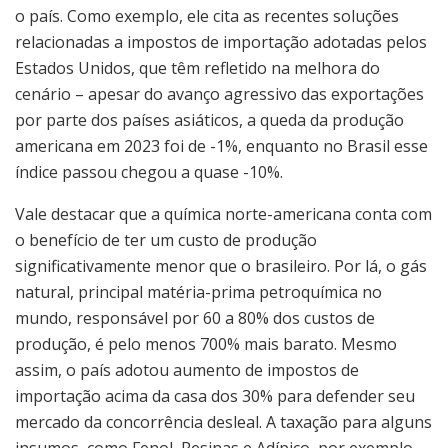
o país. Como exemplo, ele cita as recentes soluções
relacionadas a impostos de importação adotadas pelos
Estados Unidos, que têm refletido na melhora do
cenário – apesar do avanço agressivo das exportações
por parte dos países asiáticos, a queda da produção
americana em 2023 foi de -1%, enquanto no Brasil esse
índice passou chegou a quase -10%.
Vale destacar que a química norte-americana conta com
o benefício de ter um custo de produção
significativamente menor que o brasileiro. Por lá, o gás
natural, principal matéria-prima petroquímica no
mundo, responsável por 60 a 80% dos custos de
produção, é pelo menos 700% mais barato. Mesmo
assim, o país adotou aumento de impostos de
importação acima da casa dos 30% para defender seu
mercado da concorrência desleal. A taxação para alguns
insumos, como Fenol, Resinas e Adípico, por exemplo,