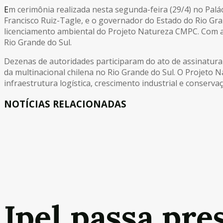
E
m cerimônia realizada nesta segunda-feira (29/4) no Palá
Francisco Ruiz-Tagle, e o governador do Estado do Rio Gra
licenciamento ambiental do Projeto Natureza CMPC. Com ap
Rio Grande do Sul.
Dezenas de autoridades participaram do ato de assinatura
da multinacional chilena no Rio Grande do Sul. O Projeto N
infraestrutura logística, crescimento industrial e conservaç
NOTÍCIAS RELACIONADAS
Ipel passa pre