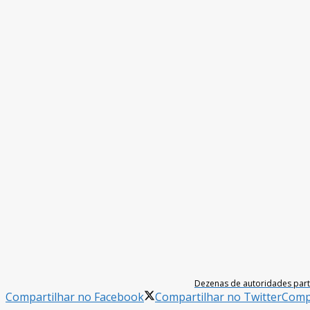
Dezenas de autoridades parti
Compartilhar no Facebook
Compartilhar no Twitter
Compa