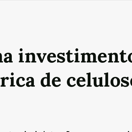
a investiment
rica de celulos