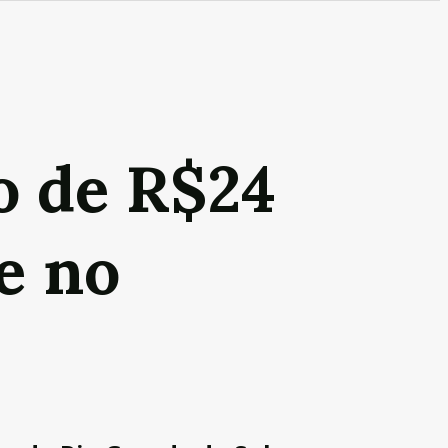
o de R$24
e no