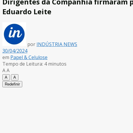
Dirigentes da Companhia firmaram p
Eduardo Leite
por
INDÚSTRIA NEWS
30/04/2024
em
Papel & Celulose
Tempo de Leitura: 4 minutos
A
A
A
A
Redefinir