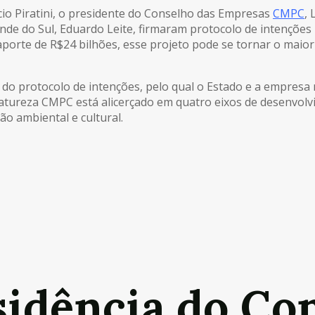
cio Piratini, o presidente do Conselho das Empresas
CMPC
, 
nde do Sul, Eduardo Leite, firmaram protocolo de intenções 
orte de R$24 bilhões, esse projeto pode se tornar o maior 
 do protocolo de intenções, pelo qual o Estado e a empresa 
atureza CMPC está alicerçado em quatro eixos de desenvolvim
ão ambiental e cultural.
sidência do Co