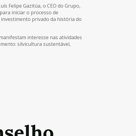
Luis Felipe Gazitúa, o CEO do Grupo,
para iniciar o processo de
investimento privado da história do
manifestam interesse nas atividades
ento: silvicultura sustentável,
nselho