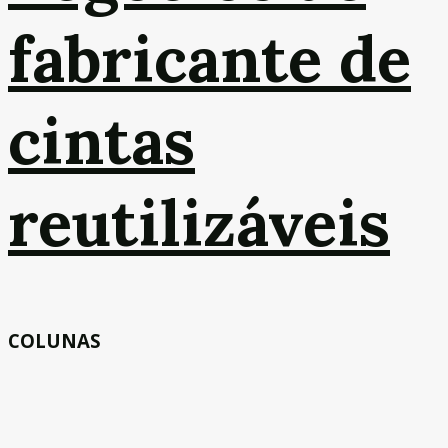
fabricante de
cintas
reutilizáveis
COLUNAS