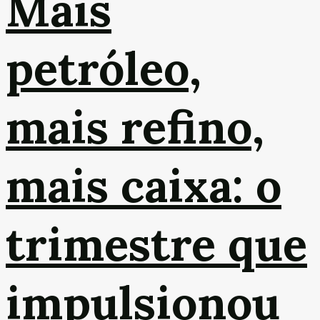
Mais
petróleo,
mais refino,
mais caixa: o
trimestre que
impulsionou