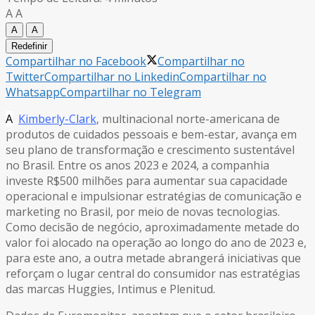
A
A
A
A
Redefinir
Compartilhar no Facebook
Compartilhar no
Twitter
Compartilhar no Linkedin
Compartilhar no
Whatsapp
Compartilhar no Telegram
A
Kimberly-Clark
, multinacional norte-americana de
produtos de cuidados pessoais e bem-estar, avança em
seu plano de transformação e crescimento sustentável
no Brasil. Entre os anos 2023 e 2024, a companhia
investe R$500 milhões para aumentar sua capacidade
operacional e impulsionar estratégias de comunicação e
marketing no Brasil, por meio de novas tecnologias.
Como decisão de negócio, aproximadamente metade do
valor foi alocado na operação ao longo do ano de 2023 e,
para este ano, a outra metade abrangerá iniciativas que
reforçam o lugar central do consumidor nas estratégias
das marcas Huggies, Intimus e Plenitud.