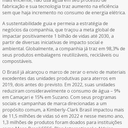
mais eficiente, não usa água em seu processo de
fabricação e sua tecnologia traz aumento na eficiência
sem que haja incremento no consumo de energia elétrica.
A sustentabilidade guia e permeia a estratégia de
negócios da companhia, que traçou a meta global de
impactar positivamente 1 bilhão de vidas até 2030, a
partir de diversas iniciativas de impacto social e
ambiental. Globalmente, a companhia já traz em 98,3% de
seus produtos embalagens reutilizáveis, recicláveis ou
compostáveis.
O Brasil já alcançou o marco de zerar o envio de materiais
excedentes das unidades produtivas para aterros em
2019, dois antes do previsto. Em 2022, suas unidades
reduziram consideravelmente o consumo de água – 9%
em Camaçari e 15% em Suzano. Com seus programas
sociais e campanhas de marca direcionadas a um
propósito comum, a Kimberly-Clark Brasil impactou mais
de 11,5 milhões de vidas só em 2022 e nesse mesmo ano,
1,3 milhões de produtos foram doados para instituições