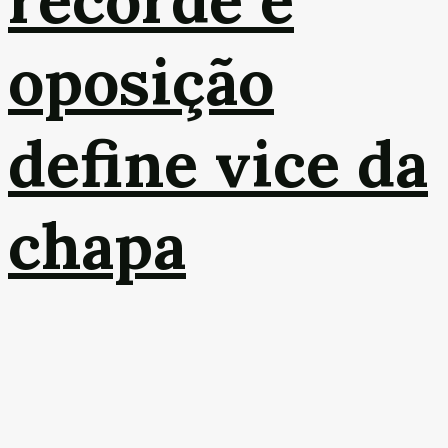
oposição
define vice da
chapa