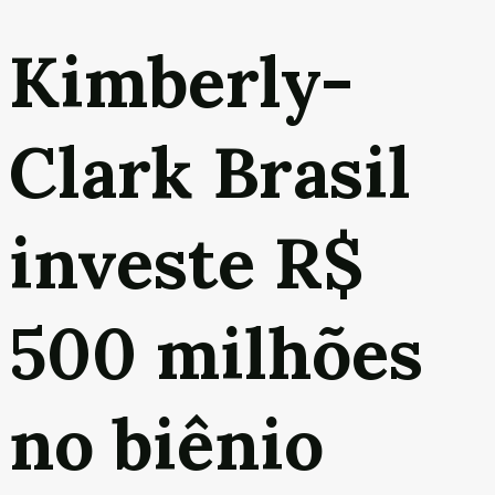
Kimberly-
Clark Brasil
investe R$
500 milhões
no biênio