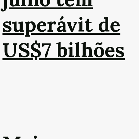
superávit de
US$7 bilhões