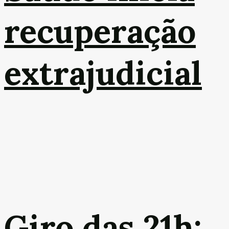
recuperação
extrajudicial
Giro das 21h: