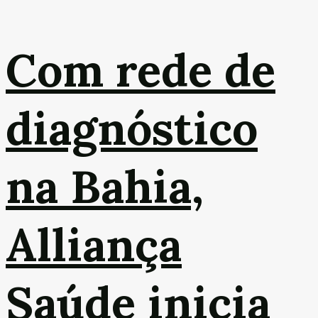
Com rede de
diagnóstico
na Bahia,
Alliança
Saúde inicia