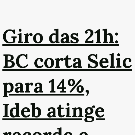
Giro das 21h:
BC corta Selic
para 14%,
Ideb atinge
recorde e